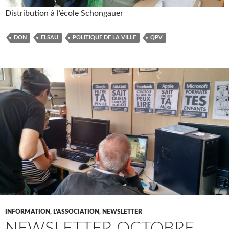
Distribution à l’école Schongauer
DON
ELSAU
POLITIQUE DE LA VILLE
QPV
INFORMATION
,
L'ASSOCIATION
,
NEWSLETTER
NEWSLETTER OCTOBRE