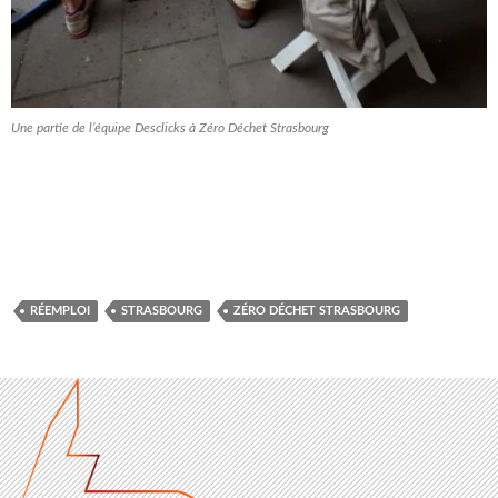
Une partie de l’équipe Desclicks à Zéro Déchet Strasbourg
RÉEMPLOI
STRASBOURG
ZÉRO DÉCHET STRASBOURG