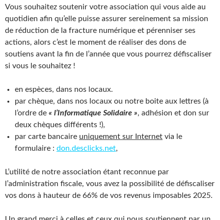
Vous souhaitez soutenir votre association qui vous aide au
quotidien afin qu’elle puisse assurer sereinement sa mission
de réduction de la fracture numérique et pérenniser ses
actions, alors c’est le moment de réaliser des dons de
soutiens avant la fin de l’année que vous pourrez défiscaliser
si vous le souhaitez !
en espèces, dans nos locaux.
par chèque, dans nos locaux ou notre boite aux lettres (à
l’ordre de
« l’Informatique Solidaire »
, adhésion et don sur
deux chèques différents !),
par carte bancaire
uniquement sur Internet
via le
formulaire :
don.desclicks.net
,
L’utilité de notre association étant reconnue par
l’administration fiscale, vous avez la possibilité de défiscaliser
vos dons à hauteur de 66% de vos revenus imposables 2025.
Un grand merci à celles et ceux qui nous soutiennent par un