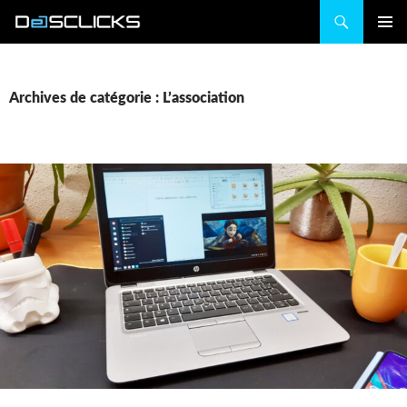
Recherche
ALLER
MENU
AU
PRINCIP
CONTENU
Archives de catégorie : L’association