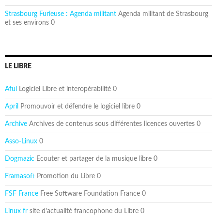
Strasbourg Furieuse : Agenda militant
Agenda militant de Strasbourg
et ses environs 0
LE LIBRE
Aful
Logiciel Libre et interopérabilité 0
April
Promouvoir et défendre le logiciel libre 0
Archive
Archives de contenus sous différentes licences ouvertes 0
Asso-Linux
0
Dogmazic
Ecouter et partager de la musique libre 0
Framasoft
Promotion du Libre 0
FSF France
Free Software Foundation France 0
Linux fr
site d’actualité francophone du Libre 0