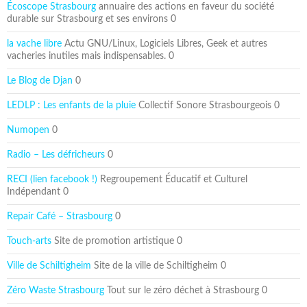
Écoscope Strasbourg
annuaire des actions en faveur du société
durable sur Strasbourg et ses environs 0
la vache libre
Actu GNU/Linux, Logiciels Libres, Geek et autres
vacheries inutiles mais indispensables. 0
Le Blog de Djan
0
LEDLP : Les enfants de la pluie
Collectif Sonore Strasbourgeois 0
Numopen
0
Radio – Les défricheurs
0
RECI (lien facebook !)
Regroupement Éducatif et Culturel
Indépendant 0
Repair Café – Strasbourg
0
Touch-arts
Site de promotion artistique 0
Ville de Schiltigheim
Site de la ville de Schiltigheim 0
Zéro Waste Strasbourg
Tout sur le zéro déchet à Strasbourg 0