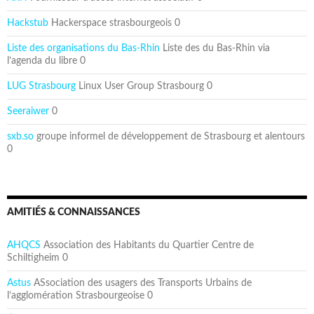
Hackstub
Hackerspace strasbourgeois 0
Liste des organisations du Bas-Rhin
Liste des du Bas-Rhin via
l’agenda du libre 0
LUG Strasbourg
Linux User Group Strasbourg 0
Seeraiwer
0
sxb.so
groupe informel de développement de Strasbourg et alentours
0
AMITIÉS & CONNAISSANCES
AHQCS
Association des Habitants du Quartier Centre de
Schiltigheim 0
Astus
ASsociation des usagers des Transports Urbains de
l’agglomération Strasbourgeoise 0