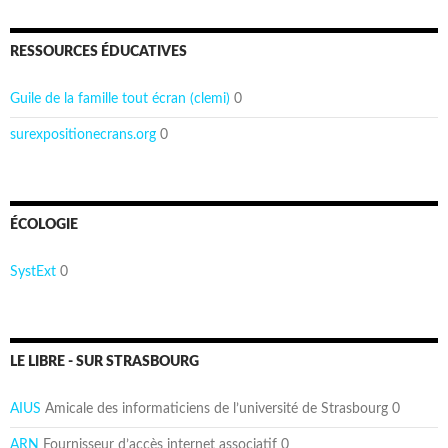
RESSOURCES ÉDUCATIVES
Guile de la famille tout écran (clemi)
0
surexpositionecrans.org
0
ÉCOLOGIE
SystExt
0
LE LIBRE - SUR STRASBOURG
AIUS
Amicale des informaticiens de l’université de Strasbourg 0
ARN
Fournisseur d’accès internet associatif 0