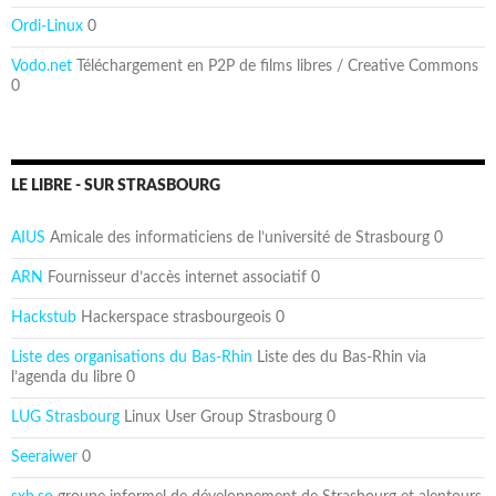
Ordi-Linux
0
Vodo.net
Téléchargement en P2P de films libres / Creative Commons
0
LE LIBRE - SUR STRASBOURG
AIUS
Amicale des informaticiens de l’université de Strasbourg 0
ARN
Fournisseur d’accès internet associatif 0
Hackstub
Hackerspace strasbourgeois 0
Liste des organisations du Bas-Rhin
Liste des du Bas-Rhin via
l’agenda du libre 0
LUG Strasbourg
Linux User Group Strasbourg 0
Seeraiwer
0