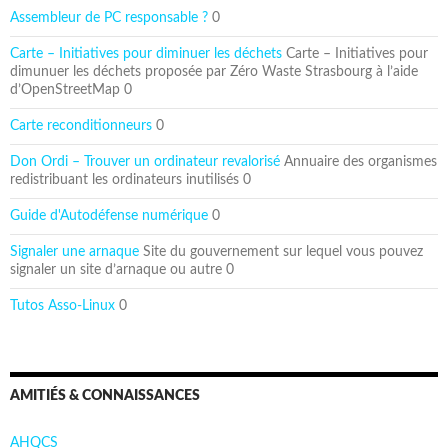
Assembleur de PC responsable ?
0
Carte – Initiatives pour diminuer les déchets
Carte – Initiatives pour
dimunuer les déchets proposée par Zéro Waste Strasbourg à l’aide
d’OpenStreetMap 0
Carte reconditionneurs
0
Don Ordi – Trouver un ordinateur revalorisé
Annuaire des organismes
redistribuant les ordinateurs inutilisés 0
Guide d'Autodéfense numérique
0
Signaler une arnaque
Site du gouvernement sur lequel vous pouvez
signaler un site d’arnaque ou autre 0
Tutos Asso-Linux
0
AMITIÉS & CONNAISSANCES
AHQCS