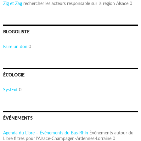
Zig et Zag
rechercher les acteurs responsable sur la région Alsace 0
BLOGOLISTE
Faire un don
0
ÉCOLOGIE
SystExt
0
ÉVÉNEMENTS
Agenda du Libre – Événements du Bas-Rhin
Événements autour du
Libre filtrés pour l’Alsace-Champagen-Ardennes-Lorraine 0