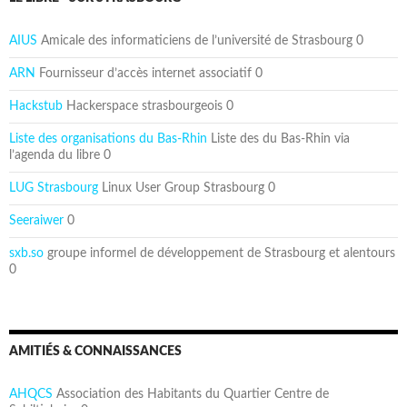
AIUS
Amicale des informaticiens de l’université de Strasbourg 0
ARN
Fournisseur d’accès internet associatif 0
Hackstub
Hackerspace strasbourgeois 0
Liste des organisations du Bas-Rhin
Liste des du Bas-Rhin via
l’agenda du libre 0
LUG Strasbourg
Linux User Group Strasbourg 0
Seeraiwer
0
sxb.so
groupe informel de développement de Strasbourg et alentours
0
AMITIÉS & CONNAISSANCES
AHQCS
Association des Habitants du Quartier Centre de