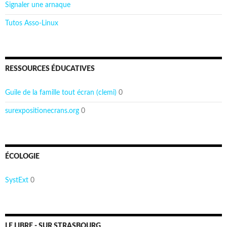
Signaler une arnaque
Tutos Asso-Linux
RESSOURCES ÉDUCATIVES
Guile de la famille tout écran (clemi)
0
surexpositionecrans.org
0
ÉCOLOGIE
SystExt
0
LE LIBRE - SUR STRASBOURG