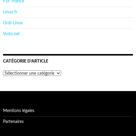
FSF France
Linux fr
Ordi-Linux
Vodo.net
CATÉGORIE D’ARTICLE
Catégorie
d’article
Mentions légales
Partenaires