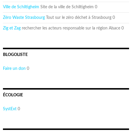
Ville de Schiltigheim
Site de la ville de Schiltigheim 0
Zéro Waste Strasbourg
Tout sur le zéro déchet à Strasbourg 0
Zig et Zag
rechercher les acteurs responsable sur la région Alsace 0
BLOGOLISTE
Faire un don
0
ÉCOLOGIE
SystExt
0