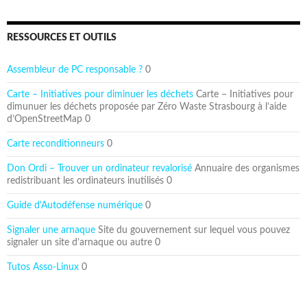
RESSOURCES ET OUTILS
Assembleur de PC responsable ?
0
Carte – Initiatives pour diminuer les déchets
Carte – Initiatives pour
dimunuer les déchets proposée par Zéro Waste Strasbourg à l’aide
d’OpenStreetMap 0
Carte reconditionneurs
0
Don Ordi – Trouver un ordinateur revalorisé
Annuaire des organismes
redistribuant les ordinateurs inutilisés 0
Guide d'Autodéfense numérique
0
Signaler une arnaque
Site du gouvernement sur lequel vous pouvez
signaler un site d’arnaque ou autre 0
Tutos Asso-Linux
0