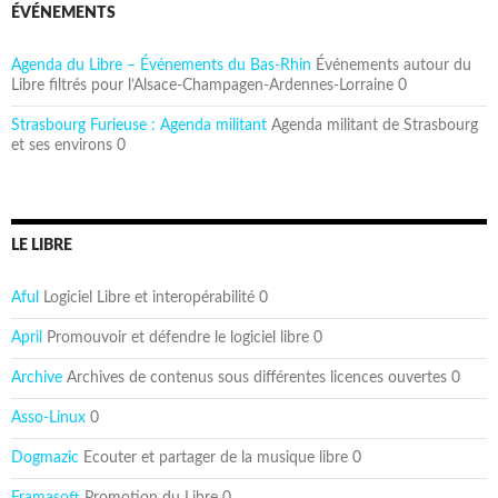
ÉVÉNEMENTS
Agenda du Libre – Événements du Bas-Rhin
Événements autour du
Libre filtrés pour l’Alsace-Champagen-Ardennes-Lorraine 0
Strasbourg Furieuse : Agenda militant
Agenda militant de Strasbourg
et ses environs 0
LE LIBRE
Aful
Logiciel Libre et interopérabilité 0
April
Promouvoir et défendre le logiciel libre 0
Archive
Archives de contenus sous différentes licences ouvertes 0
Asso-Linux
0
Dogmazic
Ecouter et partager de la musique libre 0