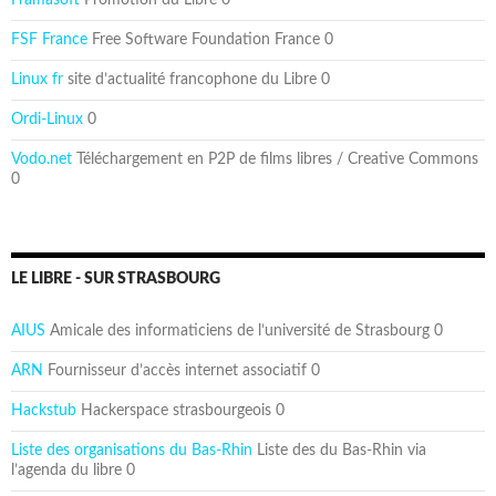
Framasoft
Promotion du Libre 0
FSF France
Free Software Foundation France 0
Linux fr
site d’actualité francophone du Libre 0
Ordi-Linux
0
Vodo.net
Téléchargement en P2P de films libres / Creative Commons
0
LE LIBRE - SUR STRASBOURG
AIUS
Amicale des informaticiens de l’université de Strasbourg 0
ARN
Fournisseur d’accès internet associatif 0
Hackstub
Hackerspace strasbourgeois 0
Liste des organisations du Bas-Rhin
Liste des du Bas-Rhin via
l’agenda du libre 0