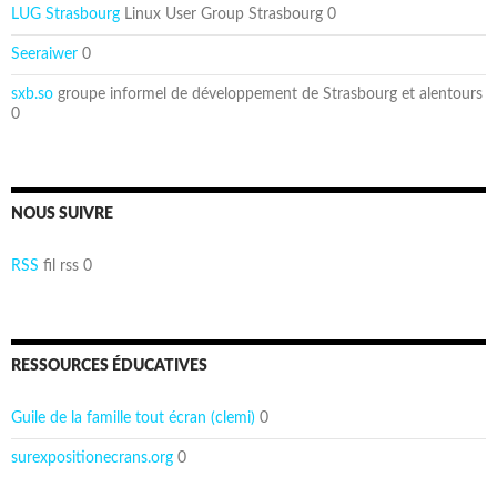
LUG Strasbourg
Linux User Group Strasbourg 0
Seeraiwer
0
sxb.so
groupe informel de développement de Strasbourg et alentours
0
NOUS SUIVRE
RSS
fil rss 0
RESSOURCES ÉDUCATIVES
Guile de la famille tout écran (clemi)
0
surexpositionecrans.org
0