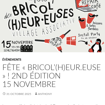
ÉVÈNEMENTS
FÊTE « BRICOL’(H)EUR.EUSE
» ! 2ND ÉDITION
15 NOVEMBRE
31 OCTOBRE 2025
ANTHONY