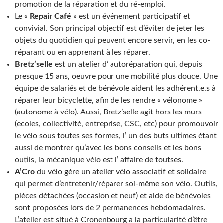
promotion de la réparation et du ré-emploi.
Le «
Repair Café
» est un événement participatif et
convivial. Son principal objectif est d’éviter de jeter les
objets du quotidien qui peuvent encore servir, en les co-
réparant ou en apprenant à les réparer.
Bretz’selle
est un atelier d’ autoréparation qui, depuis
presque 15 ans, oeuvre pour une mobilité plus douce. Une
équipe de salariés et de bénévole aident les adhérent.e.s à
réparer leur bicyclette, afin de les rendre « vélonome »
(autonome à vélo). Aussi, Bretz’selle agit hors les murs
(ecoles, collectivité, entreprise, CSC, etc) pour promouvoir
le vélo sous toutes ses formes, l’ un des buts ultimes étant
aussi de montrer qu’avec les bons conseils et les bons
outils, la mécanique vélo est l’ affaire de toutses.
A’Cro
du vélo gère un atelier vélo associatif et solidaire
qui permet d’entretenir/réparer soi-même son vélo. Outils,
pièces détachées (occasion et neuf) et aide de bénévoles
sont proposées lors de 2 permanences hebdomadaires.
L’atelier est situé à Cronenbourg a la particularité d’être