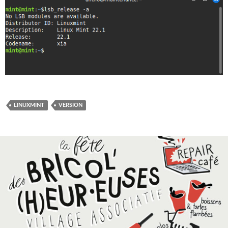
LINUXMINT
VERSION