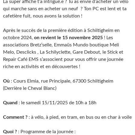
La super affiche t’a intrigué.e ? Tu as envie d’acheter un vélo
qui marche sans en acheter un neuf ? Ton PC est lent et ta
cafetière fuit, nous avons la solution !
Après le succès de la première édition à Schiltigheim en
octobre 2024,
on revient le 15 novembre 2025
! Les
associations Bretz’selle, Emmaüs Mundo boutique Meli
Melo, Desclicks , La Schilyclette, Gare Debout, le Stick et
Repair Café EMS s’associent pour vous offrir une journée
riche en activités et en découvertes !
Où
: Cours Elmia, rue Principale, 67300 Schiltigheim
(Derrière le Cheval Blanc)
Quand
: le samedi 15/11/2025 de 10h a 18h
Comment ?
: à vélo, à pied, en tram, en bus ou en char à voile
Quoi ?
: Programme de la journée :