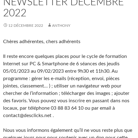
NEWSLETTER DÉCEMBRE
2022
12 DÉCEMBRE 2022
ANTHONY
Chères adhérentes, chers adhérents
Il reste encore quelques places pour le cycle de formation
Internet sur PC & Smartphone de 6 séances des jeudis
05/01/2023 au 09/02/2023 entre 9h30 et 11h30. Au
programme : gérer les e-mails (réception, envoi, pièces
jointes, classement… ) ; utiliser un navigateur web pour
chercher de l’information ; télécharger des images ; ajouter
des favoris. Vous pouvez vous inscrire en passant dans nos
locaux, par téléphone 03 88 83 64 10 ou par email à
contact@desclicks.net .
Nous vous informons également qu’il ne vous reste plus que
quelques jours pour nous soutenir avec un don pour cette