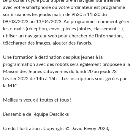
Le prochain cycle pour apprendre à naviguer sur Internet
avec votre smartphone ou votre ordinateur est programmé
sur 6 séances les jeudis matin de 9h30 à 11h30 du
09/03/2023 au 13/04/2023. Au programme : comment gérer
les e-mails (réception, envoi, pièces jointes, classement… ),
utiliser un navigateur web pour chercher de l’information,
télécharger des images, ajouter des favoris.
Une formation à destination des plus jeunes à la
programmation avec des robots sera également proposée à la
Maison des Jeunes Citoyen·nes du lundi 20 au jeudi 23
février 2022 de 14h à 16h – Les inscriptions sont gérées par
la MJC.
Meilleurs vœux à toutes et tous !
L’ensemble de l’équipe Desclicks
Crédit Illustration : Copyright © David Revoy 2023,