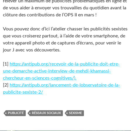
relever un maximum de publicités problématiques en ligne et
de vous aider à envoyer vos trouvailles du quotidien avant la
clôture des contributions de l’OPS II en mars !
Vous pouvez donc d’ici l’atelier chasser les publicités sexistes
que vous croiserez partout, à l’aide de votre smartphone, de
votre appareil photo et de captures d’écrans, pour venir le
jour J avec vos découvertes.
[1]
https://antipub.org/recevoir-de-la-publicite-doit-etre-
une-demarche-active-interview-de-mehdi-khamassi-
chercheur-en-sciences-cognitives/).
[2]
https://antipub.org/lancement-de-lobservatoire-de-la-
publicite-sexiste-2/
PUBLICITÉ
RÉSEAUX SOCIAUX
SEXISME