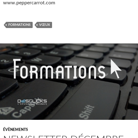
www.peppercarrot.com
FORMATIONS
VŒUX
ÉVÈNEMENTS