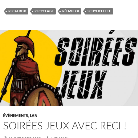
RECALBOX
RECYCLAGE
RÉEMPLOI
SCHYLICLETTE
ÉVÈNEMENTS
,
LAN
SOIRÉES JEUX AVEC RECI !