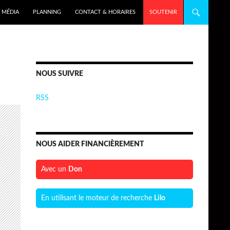
MÉDIA
PLANNING
CONTACT & HORAIRES
SOUTENIR
NOUS SUIVRE
RSS
NOUS AIDER FINANCIÈREMENT
Avec un
Don
En utilisant le moteur de recherche
Lilo