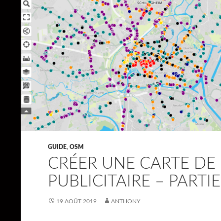
GUIDE
,
OSM
CRÉER UNE CARTE DE 
PUBLICITAIRE – PARTIE
19 AOÛT 2019
ANTHONY