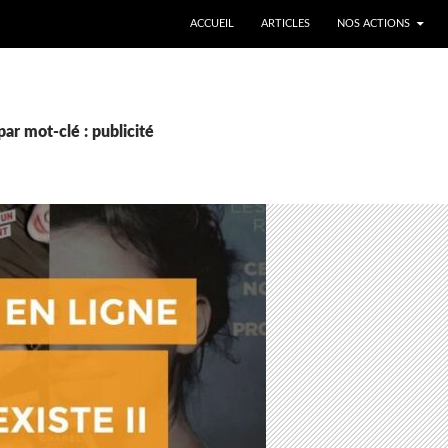
ALLER AU CONTENU
ACCUEIL
ARTICLES
NOS ACTIONS
ar mot-clé : publicité