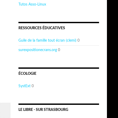
Tutos Asso-Linux
RESSOURCES ÉDUCATIVES
Guile de la famille tout écran (clemi)
0
surexpositionecrans.org
0
ÉCOLOGIE
SystExt
0
LE LIBRE - SUR STRASBOURG