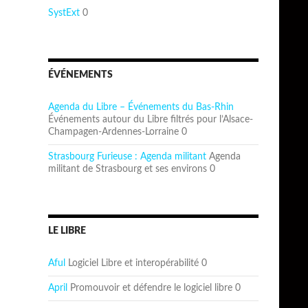
SystExt
0
ÉVÉNEMENTS
Agenda du Libre – Événements du Bas-Rhin
Événements autour du Libre filtrés pour l’Alsace-
Champagen-Ardennes-Lorraine 0
Strasbourg Furieuse : Agenda militant
Agenda
militant de Strasbourg et ses environs 0
LE LIBRE
Aful
Logiciel Libre et interopérabilité 0
April
Promouvoir et défendre le logiciel libre 0