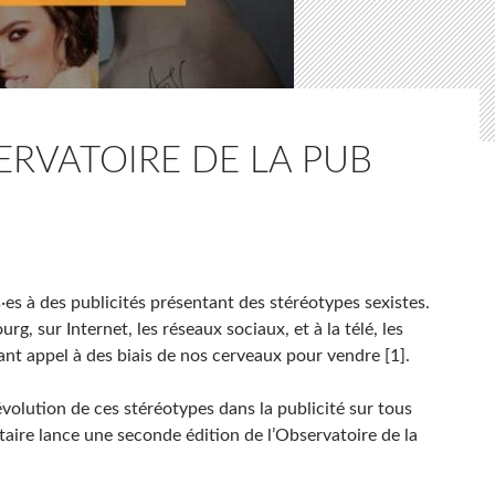
ERVATOIRE DE LA PUB
es à des publicités présentant des stéréotypes sexistes.
rg, sur Internet, les réseaux sociaux, et à la télé, les
sant appel à des biais de nos cerveaux pour vendre [1].
n évolution de ces stéréotypes dans la publicité sur tous
taire lance une seconde édition de l’Observatoire de la