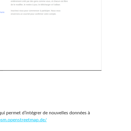
 qui permet d’intégrer de nouvelles données à
josm.openstreetmap.de/