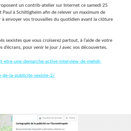
oposent un contrib-atelier sur Internet ce samedi 25
t Paul à Schiltigheim afin de relever un maximum de
r à envoyer vos trouvailles du quotidien avant la clôture
tés sexistes que vous croiserez partout, à l’aide de votre
 d’écrans, pour venir le jour J avec vos découvertes.
doit-etre-une-demarche-active-interview-de-mehdi-
-de-la-publicite-sexiste-2/