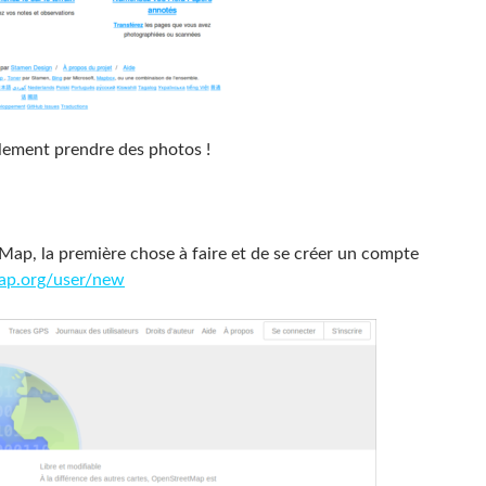
alement prendre des photos !
ap, la première chose à faire et de se créer un compte
ap.org/user/new