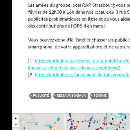
Les ami·es du groupe local RAP Strasbourg vous pr
février de 12h00 à 16h dans nos locaux du 3 rue S
publicités problématiques en ligne et de vous aide
des contributions de l’OPS II en mars !
Vous pouvez donc d’ici l’atelier chasser les publici
smartphone, de votre appareil photo et de captures
[1]
https://antipub.org/recevoir-de-la-publicite-
khamassi-chercheur-en-sciences-cognitives/).
[2]
https://antipub.org/lancement-de-lobservatoire
PUBLICITÉ
RÉSEAUX SOCIAUX
SEXISME