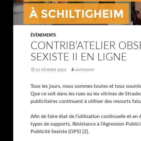
ÉVÈNEMENTS
CONTRIB’ATELIER OBS
SEXISTE II EN LIGNE
21 FÉVRIER 2023
ANTHONY
Tous les jours, nous sommes toutes et tous soumis·
Que ce soit dans les rues ou les vitrines de Strasbou
publicitaires continuent à utiliser des ressorts fai
Afin de faire état de l’utilisation continuelle et e
types de supports, Résistance à l’Agression Publici
Publicité Sexiste (OPS) [2].