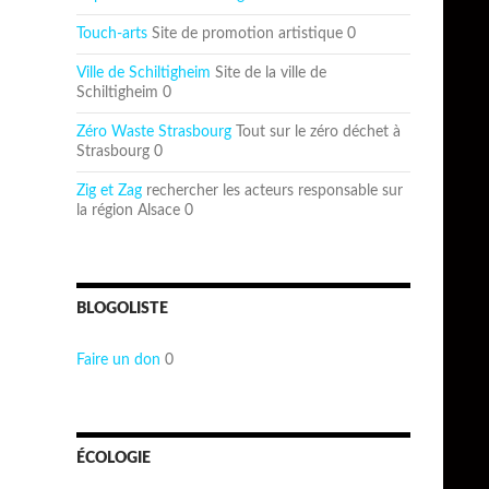
Touch-arts
Site de promotion artistique 0
Ville de Schiltigheim
Site de la ville de
Schiltigheim 0
Zéro Waste Strasbourg
Tout sur le zéro déchet à
Strasbourg 0
Zig et Zag
rechercher les acteurs responsable sur
la région Alsace 0
BLOGOLISTE
Faire un don
0
ÉCOLOGIE