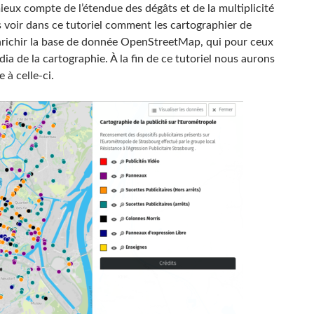
ieux compte de l’étendue des dégâts et de la multiplicité
s voir dans ce tutoriel comment les cartographier de
enrichir la base de donnée OpenStreetMap, qui pour ceux
a de la cartographie. À la fin de ce tutoriel nous aurons
e à celle-ci.