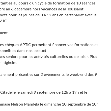
tant·es au cours d’un cycle de formation de 10 séances
bre au 6 décembre hors vacances de la Toussaint.
bots pour les jeunes de 8 à 12 ans en partenariat avec la
 MJC.
ement
des chèques APTIC permettant financer vos formations et
sponibles dans nos locaux)
es seniors pour les activités culturelles ou de loisir. Plus
hiltigheim.
également présent·es sur 2 évènements le week-end des 9
a Citadelle le samedi 9 septembre de 12h à 19h et le
gymnase Nelson Mandela le dimanche 10 septembre de 10h