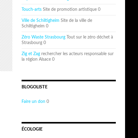
Touch-arts
Site de promotion artistique 0
Ville de Schiltigheim
Site de la ville de
Schiltigheim 0
Zéro Waste Strasbourg
Tout sur le zéro déchet à
Strasbourg 0
Zig et Zag
rechercher les acteurs responsable sur
la région Alsace 0
BLOGOLISTE
Faire un don
0
ÉCOLOGIE