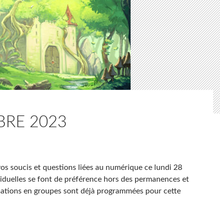
RE 2023
os soucis et questions liées au numérique ce lundi 28
viduelles se font de préférence hors des permanences et
mations en groupes sont déjà programmées pour cette