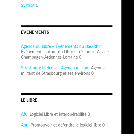
SystExt
0
ÉVÉNEMENTS
Agenda du Libre – Événements du Bas-Rhin
Événements autour du Libre filtrés pour l’Alsace-
Champagen-Ardennes-Lorraine 0
Strasbourg Furieuse : Agenda militant
Agenda
militant de Strasbourg et ses environs 0
LE LIBRE
Aful
Logiciel Libre et interopérabilité 0
April
Promouvoir et défendre le logiciel libre 0