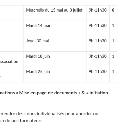
Mercredis du 15 mai au 3 juillet
9h-11h30
8
Mardi 14 mai
9h-11h30
1
Jeudi 30 mai
9h-11h30
1
Mardi 18 juin
9h-11h30
1
association
Mardi 25 juin
9h-11h30
1
le…
rmations « Mise en page de documents » & « Initiation
rendre des cours individualisés pour aborder ou
un de nos formateurs.