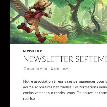
NEWSLETTER
NEWSLETTER SEPTEMB
30 AOÛT 2023
ANTHONY
Notre association à repris ses permanences pour v
août aux horaires habituelles. Les formations indi
exclusivement sur rendez-vous. De nouvelles for
reprise :