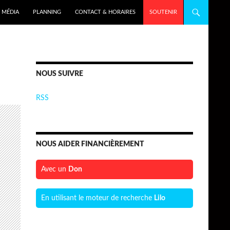
MÉDIA
PLANNING
CONTACT & HORAIRES
SOUTENIR
NOUS SUIVRE
RSS
NOUS AIDER FINANCIÈREMENT
Avec un
Don
En utilisant le moteur de recherche
Lilo