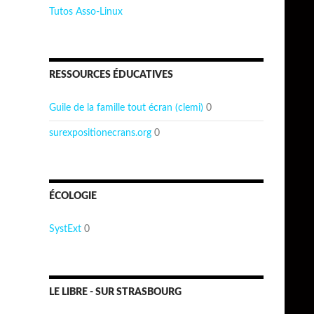
Tutos Asso-Linux
RESSOURCES ÉDUCATIVES
Guile de la famille tout écran (clemi)
0
surexpositionecrans.org
0
ÉCOLOGIE
SystExt
0
LE LIBRE - SUR STRASBOURG