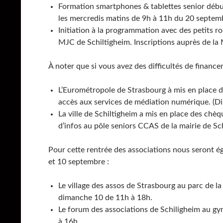
Formation smartphones & tablettes senior débu
les mercredis matins de 9h à 11h du 20 septem
Initiation à la programmation avec des petits ro
MJC de Schiltigheim. Inscriptions auprès de la
À noter que si vous avez des difficultés de financ
L’Eurométropole de Strasbourg à mis en place 
accès aux services de médiation numérique. (Di
La ville de Schiltigheim a mis en place des chèqu
d’infos au pôle seniors CCAS de la mairie de Sc
Pour cette rentrée des associations nous seront 
et 10 septembre :
Le village des assos de Strasbourg au parc de l
dimanche 10 de 11h à 18h.
Le forum des associations de Schiligheim au 
à 16h.