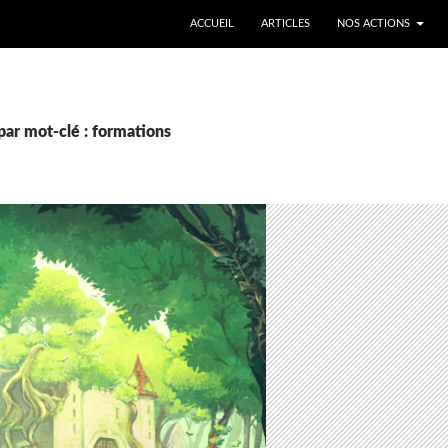
ALLER AU CONTENU
ACCUEIL
ARTICLES
NOS ACTIONS
par mot-clé : formations