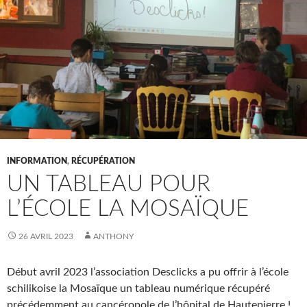
INFORMATION
,
RÉCUPÉRATION
UN TABLEAU POUR
L’ÉCOLE LA MOSAÏQUE
26 AVRIL 2023
ANTHONY
Début avril 2023 l’association Desclicks a pu offrir à l’école
schilikoise la Mosaïque un tableau numérique récupéré
précédemment au cancéropole de l’hôpital de Hautepierre !