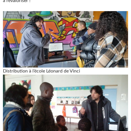
à revaloriser !
Distribution à l’école Léonard de Vinci