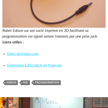
Robot Edison sur son socle imprimé en 3D facilitant sa
programmation via signal sonore transmis par une prise jack
.
Liens utiles :
Edscratchapp.com
Extension EdScratch en français
EDISON
MJC
PROGRAMMATION