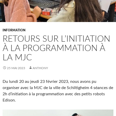
INFORMATION
RETOURS SUR L’INITIATION
À LA PROGRAMMATION À
LA MJC
25 MAI 2023
ANTHONY
Du lundi 20 au jeudi 23 février 2023, nous avons pu
organiser avec la MJC de la ville de Schiltigheim 4 séances de
2h d’initiation à la programmation avec des petits robots
Edison.