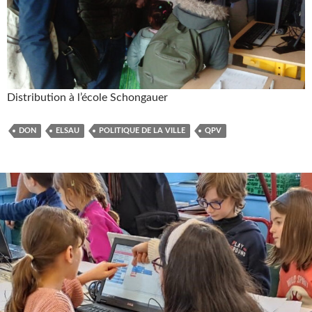
Distribution à l’école Schongauer
DON
ELSAU
POLITIQUE DE LA VILLE
QPV