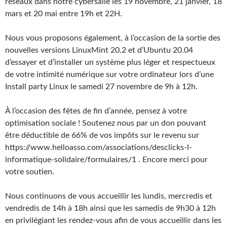
réseaux dans notre cybersalle les 19 novembre, 21 janvier, 18
mars et 20 mai entre 19h et 22H.
Nous vous proposons également, à l’occasion de la sortie des
nouvelles versions LinuxMint 20.2 et d’Ubuntu 20.04
d’essayer et d’installer un système plus léger et respectueux
de votre intimité numérique sur votre ordinateur lors d’une
Install party Linux le samedi 27 novembre de 9h à 12h.
À l’occasion des fêtes de fin d’année, pensez à votre
optimisation sociale ! Soutenez nous par un don pouvant
être déductible de 66% de vos impôts sur le revenu sur
https://www.helloasso.com/associations/desclicks-l-
informatique-solidaire/formulaires/1 . Encore merci pour
votre soutien.
Nous continuons de vous accueillir les lundis, mercredis et
vendredis de 14h à 18h ainsi que les samedis de 9h30 à 12h
en privilégiant les rendez-vous afin de vous accueillir dans les