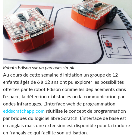
Robots Edison sur un parcours simple
Au cours de cette semaine d’initiation un groupe de 12
enfants âgés de 6 à 12 ans ont pu explorer les possibilités
offertes par le robot Edison comme les déplacements dans
l’espace, la détection d’obstacles ou la communication par
ondes infrarouges. L’interface web de programmation
eddscratchapp.com
réutilise le concept de programmation
par briques du logiciel libre Scratch. L’interface de base est
en anglais mais une extension est disponible pour la traduire
en français ce qui facilite son utilisation.