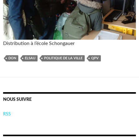
Distribution à l’école Schongauer
DON
ELSAU
POLITIQUE DE LA VILLE
QPV
NOUS SUIVRE
RSS