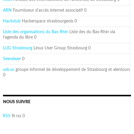
ARN
Fournisseur d’accès internet associatif 0
Hackstub
Hackerspace strasbourgeois 0
Liste des organisations du Bas-Rhin
Liste des du Bas-Rhin via
l’agenda du libre 0
LUG Strasbourg
Linux User Group Strasbourg 0
Seeraiwer
0
sxb.so
groupe informel de développement de Strasbourg et alentours
0
NOUS SUIVRE
RSS
fil rss 0