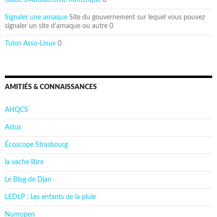
Signaler une arnaque
Site du gouvernement sur lequel vous pouvez
signaler un site d’arnaque ou autre 0
Tutos Asso-Linux
0
AMITIÉS & CONNAISSANCES
AHQCS
Astus
Écoscope Strasbourg
la vache libre
Le Blog de Djan
LEDLP : Les enfants de la pluie
Numopen