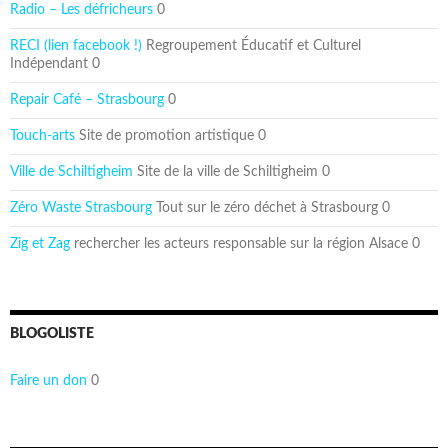
Radio – Les défricheurs
0
RECI (lien facebook !)
Regroupement Éducatif et Culturel
Indépendant 0
Repair Café – Strasbourg
0
Touch-arts
Site de promotion artistique 0
Ville de Schiltigheim
Site de la ville de Schiltigheim 0
Zéro Waste Strasbourg
Tout sur le zéro déchet à Strasbourg 0
Zig et Zag
rechercher les acteurs responsable sur la région Alsace 0
BLOGOLISTE
Faire un don
0