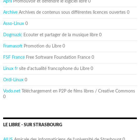
April
Promouvoir et défendre le logiciel libre 0
Archive
Archives de contenus sous différentes licences ouvertes 0
Asso-Linux
0
Dogmazic
Ecouter et partager de la musique libre 0
Framasoft
Promotion du Libre 0
FSF France
Free Software Foundation France 0
Linux fr
site d’actualité francophone du Libre 0
Ordi-Linux
0
Vodo.net
Téléchargement en P2P de films libres / Creative Commons
0
LE LIBRE - SUR STRASBOURG
AIUS
Amicale des informaticiens de l’université de Strasbourg 0