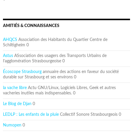
AMITIÉS & CONNAISSANCES
AHQCS
Association des Habitants du Quartier Centre de
Schiltigheim 0
Astus
ASsociation des usagers des Transports Urbains de
l’agglomération Strasbourgeoise 0
Écoscope Strasbourg
annuaire des actions en faveur du société
durable sur Strasbourg et ses environs 0
la vache libre
Actu GNU/Linux, Logiciels Libres, Geek et autres
vacheries inutiles mais indispensables. 0
Le Blog de Djan
0
LEDLP : Les enfants de la pluie
Collectif Sonore Strasbourgeois 0
Numopen
0