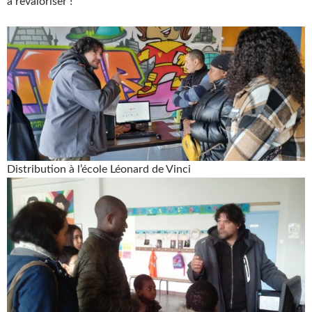
à revaloriser !
Distribution à l’école Léonard de Vinci