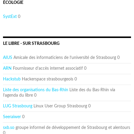
ÉCOLOGIE
SystExt
0
LE LIBRE - SUR STRASBOURG
AIUS
Amicale des informaticiens de l’université de Strasbourg 0
ARN
Fournisseur d’accès internet associatif 0
Hackstub
Hackerspace strasbourgeois 0
Liste des organisations du Bas-Rhin
Liste des du Bas-Rhin via
l’agenda du libre 0
LUG Strasbourg
Linux User Group Strasbourg 0
Seeraiwer
0
sxb.so
groupe informel de développement de Strasbourg et alentours
0