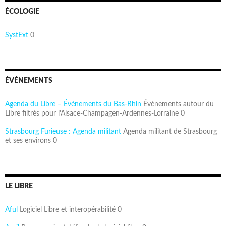
ÉCOLOGIE
SystExt
0
ÉVÉNEMENTS
Agenda du Libre – Événements du Bas-Rhin
Événements autour du
Libre filtrés pour l’Alsace-Champagen-Ardennes-Lorraine 0
Strasbourg Furieuse : Agenda militant
Agenda militant de Strasbourg
et ses environs 0
LE LIBRE
Aful
Logiciel Libre et interopérabilité 0