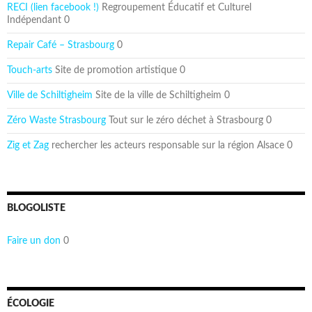
RECI (lien facebook !)
Regroupement Éducatif et Culturel
Indépendant 0
Repair Café – Strasbourg
0
Touch-arts
Site de promotion artistique 0
Ville de Schiltigheim
Site de la ville de Schiltigheim 0
Zéro Waste Strasbourg
Tout sur le zéro déchet à Strasbourg 0
Zig et Zag
rechercher les acteurs responsable sur la région Alsace 0
BLOGOLISTE
Faire un don
0
ÉCOLOGIE