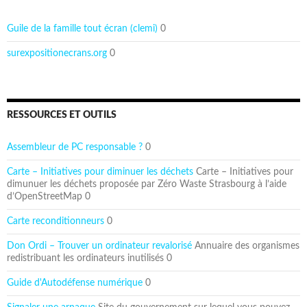
Guile de la famille tout écran (clemi)
0
surexpositionecrans.org
0
RESSOURCES ET OUTILS
Assembleur de PC responsable ?
0
Carte – Initiatives pour diminuer les déchets
Carte – Initiatives pour
dimunuer les déchets proposée par Zéro Waste Strasbourg à l’aide
d’OpenStreetMap 0
Carte reconditionneurs
0
Don Ordi – Trouver un ordinateur revalorisé
Annuaire des organismes
redistribuant les ordinateurs inutilisés 0
Guide d'Autodéfense numérique
0