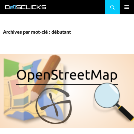
Recherche
ALLER
MENU
AU
PRINCIP
CONTENU
Archives par mot-clé : débutant