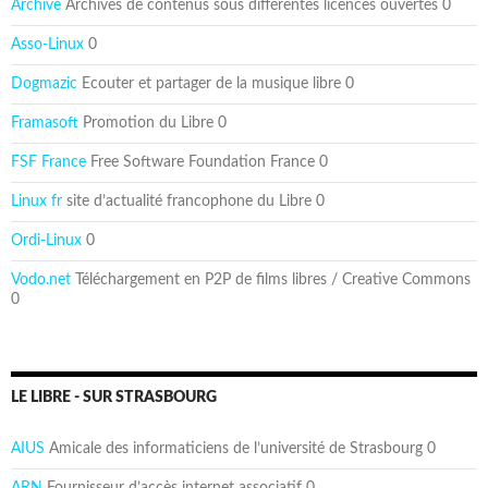
Archive
Archives de contenus sous différentes licences ouvertes 0
Asso-Linux
0
Dogmazic
Ecouter et partager de la musique libre 0
Framasoft
Promotion du Libre 0
FSF France
Free Software Foundation France 0
Linux fr
site d’actualité francophone du Libre 0
Ordi-Linux
0
Vodo.net
Téléchargement en P2P de films libres / Creative Commons
0
LE LIBRE - SUR STRASBOURG
AIUS
Amicale des informaticiens de l’université de Strasbourg 0