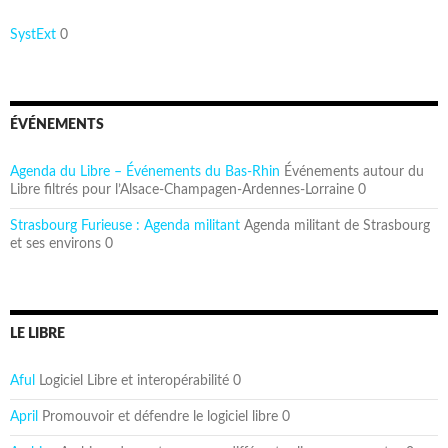
SystExt
0
ÉVÉNEMENTS
Agenda du Libre – Événements du Bas-Rhin
Événements autour du
Libre filtrés pour l’Alsace-Champagen-Ardennes-Lorraine 0
Strasbourg Furieuse : Agenda militant
Agenda militant de Strasbourg
et ses environs 0
LE LIBRE
Aful
Logiciel Libre et interopérabilité 0
April
Promouvoir et défendre le logiciel libre 0