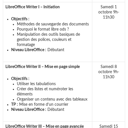
LibreOffice Writer I – Initiation
Samedi 1
octobre 9h-
11h30
Objectifs :
Méthodes de sauvegarde des documents
Pourquoi le format libre ods ?
Manipulation des outils basiques de
gestion des polices, couleurs et
formatage
Niveau LibreOffice :
Débutant
LibreOffice Writer II – Mise en page simple
Samedi 8
octobre 9h-
11h30
Objectifs :
Utiliser les tabulations
Créer des listes et numéroter les
éléments
Organiser un contenu avec des tableaux
TP :
Mise en forme d’un courrier
Niveau LibreOffice :
Débutant
LibreOffice Writer III – Mise en page avancée
Samedi 15