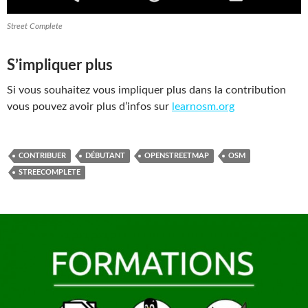
Street Complete
S’impliquer plus
Si vous souhaitez vous impliquer plus dans la contribution
vous pouvez avoir plus d’infos sur
learnosm.org
CONTRIBUER
DÉBUTANT
OPENSTREETMAP
OSM
STREECOMPLETE