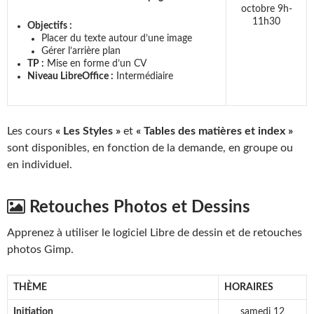
octobre 9h-
11h30
Objectifs :
Placer du texte autour d’une image
Gérer l’arrière plan
TP :
Mise en forme d’un CV
Niveau LibreOffice :
Intermédiaire
Les cours
« Les Styles »
et
« Tables des matières et index »
sont disponibles, en fonction de la demande, en groupe ou
en individuel.
Retouches Photos et Dessins
Apprenez à utiliser le logiciel Libre de dessin et de retouches
photos Gimp.
THÈME
HORAIRES
Initiation
samedi 12