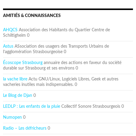
AMITIÉS & CONNAISSANCES
AHQCS
Association des Habitants du Quartier Centre de
Schiltigheim 0
Astus
ASsociation des usagers des Transports Urbains de
l’agglomération Strasbourgeoise 0
Écoscope Strasbourg
annuaire des actions en faveur du société
durable sur Strasbourg et ses environs 0
la vache libre
Actu GNU/Linux, Logiciels Libres, Geek et autres
vacheries inutiles mais indispensables. 0
Le Blog de Djan
0
LEDLP : Les enfants de la pluie
Collectif Sonore Strasbourgeois 0
Numopen
0
Radio – Les défricheurs
0