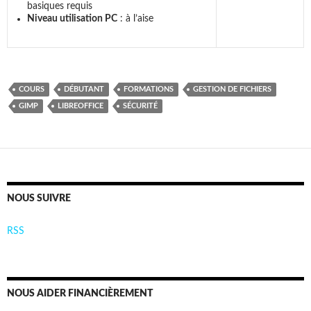
basiques requis
Niveau utilisation PC
: à l’aise
COURS
DÉBUTANT
FORMATIONS
GESTION DE FICHIERS
GIMP
LIBREOFFICE
SÉCURITÉ
NOUS SUIVRE
RSS
NOUS AIDER FINANCIÈREMENT