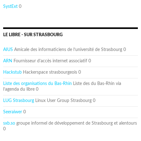
SystExt
0
LE LIBRE - SUR STRASBOURG
AIUS
Amicale des informaticiens de l’université de Strasbourg 0
ARN
Fournisseur d’accès internet associatif 0
Hackstub
Hackerspace strasbourgeois 0
Liste des organisations du Bas-Rhin
Liste des du Bas-Rhin via
l’agenda du libre 0
LUG Strasbourg
Linux User Group Strasbourg 0
Seeraiwer
0
sxb.so
groupe informel de développement de Strasbourg et alentours
0