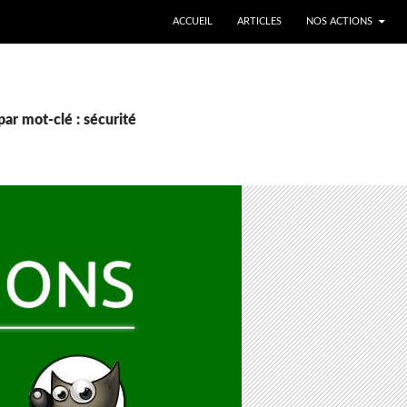
ALLER AU CONTENU
ACCUEIL
ARTICLES
NOS ACTIONS
par mot-clé : sécurité