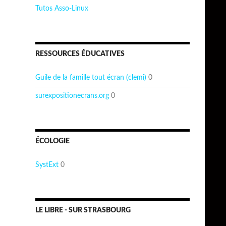
Tutos Asso-Linux
RESSOURCES ÉDUCATIVES
Guile de la famille tout écran (clemi)
0
surexpositionecrans.org
0
ÉCOLOGIE
SystExt
0
LE LIBRE - SUR STRASBOURG