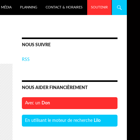
MÉDIA
PLANNING
CONTACT & HORAIRES
SOUTENIR
NOUS SUIVRE
RSS
NOUS AIDER FINANCIÈREMENT
Avec un
Don
En utilisant le moteur de recherche
Lilo