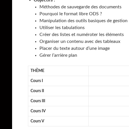
Objectifs :
Méthodes de sauvegarde des documents
Pourquoi le format libre ODS ?
Manipulation des outils basiques de gestion 
Utiliser les tabulations
Créer des listes et numéroter les éléments
Organiser un contenu avec des tableaux
Placer du texte autour d’une image
Gérer l’arrière plan
THÈME
Cours I
Cours II
Cours III
Cours IV
Cours V