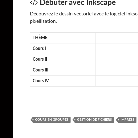
Débuter avec Inkscape
Découvrez le dessin vectoriel avec le logiciel Inksc
pixellisation.
THÈME
Cours I
Cours II
Cours III
Cours IV
COURS EN GROUPES
GESTION DE FICHIERS
IMPRESS