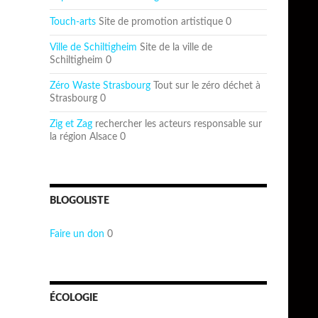
Touch-arts
Site de promotion artistique 0
Ville de Schiltigheim
Site de la ville de
Schiltigheim 0
Zéro Waste Strasbourg
Tout sur le zéro déchet à
Strasbourg 0
Zig et Zag
rechercher les acteurs responsable sur
la région Alsace 0
BLOGOLISTE
Faire un don
0
ÉCOLOGIE