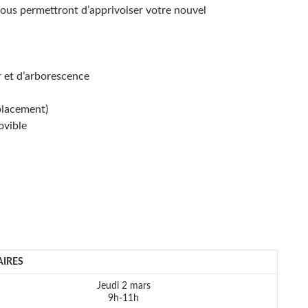
 vous permettront d’apprivoiser votre nouvel
er et d’arborescence
éplacement)
ovible
IRES
Jeudi 2 mars
9h-11h