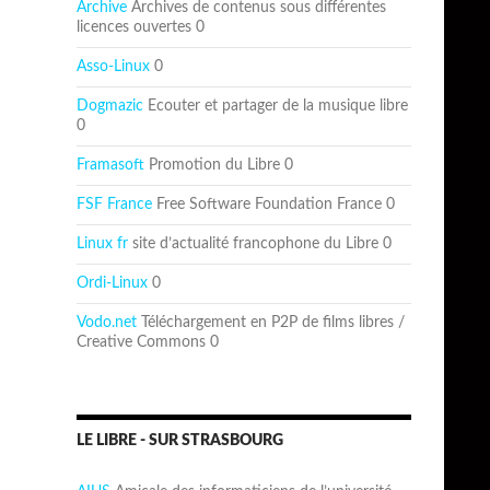
Archive
Archives de contenus sous différentes
licences ouvertes 0
Asso-Linux
0
Dogmazic
Ecouter et partager de la musique libre
0
Framasoft
Promotion du Libre 0
FSF France
Free Software Foundation France 0
Linux fr
site d’actualité francophone du Libre 0
Ordi-Linux
0
Vodo.net
Téléchargement en P2P de films libres /
Creative Commons 0
LE LIBRE - SUR STRASBOURG