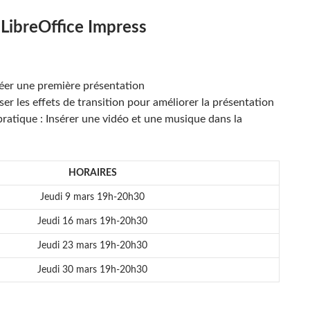
LibreOffice Impress
réer une première présentation
iser les effets de transition pour améliorer la présentation
ratique : Insérer une vidéo et une musique dans la
HORAIRES
Jeudi 9 mars 19h-20h30
Jeudi 16 mars 19h-20h30
Jeudi 23 mars 19h-20h30
Jeudi 30 mars 19h-20h30