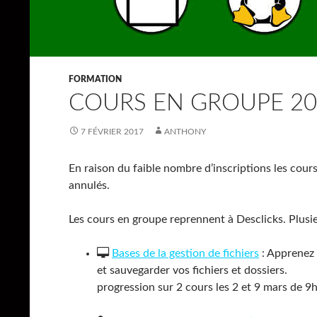
FORMATION
COURS EN GROUPE 20
7 FÉVRIER 2017
ANTHONY
En raison du faible nombre d’inscriptions les cours
annulés.
Les cours en groupe reprennent à Desclicks. Plusi
Bases de la gestion de fichiers
: Apprenez 
et sauvegarder vos fichiers et dossiers.
progression sur 2 cours les 2 et 9 mars de 9