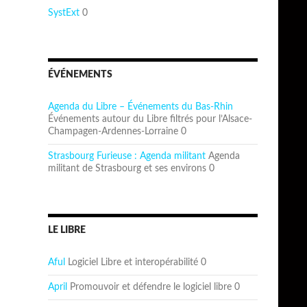
SystExt
0
ÉVÉNEMENTS
Agenda du Libre – Événements du Bas-Rhin
Événements autour du Libre filtrés pour l’Alsace-
Champagen-Ardennes-Lorraine 0
Strasbourg Furieuse : Agenda militant
Agenda
militant de Strasbourg et ses environs 0
LE LIBRE
Aful
Logiciel Libre et interopérabilité 0
April
Promouvoir et défendre le logiciel libre 0