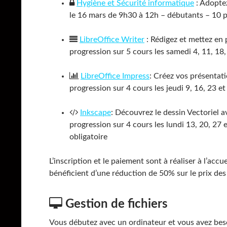
Hygiène et Sécurité informatique
: Adoptez
le 16 mars de 9h30 à 12h – débutants – 10 
LibreOffice Writer
: Rédigez et mettez en
progression sur 5 cours les samedi 4, 11, 18
LibreOffice Impress
: Créez vos présentat
progression sur 4 cours les jeudi 9, 16, 23 
Inkscape
: Découvrez le dessin Vectoriel 
progression sur 4 cours les lundi 13, 20, 27 
obligatoire
L’inscription et le paiement sont à réaliser à l’accu
bénéficient d’une réduction de 50% sur le prix des
Gestion de fichiers
Vous débutez avec un ordinateur et vous avez besoi