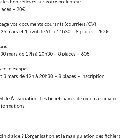
 les bon réflexes sur votre ordinateur
places – 20€
 page vos documents courants (courriers/CV)
, 25 mars et 1 avril de 9h à 11h30 – 8 places – 100€
ions
et 30 mars de 19h à 20h30 – 8 places – 60€
avec Inkscape
et 3 mars de 19h à 20h30 – 8 places – inscription
eil de l’association. Les bénéficiaires de minima sociaux
 formations.
n d’aide ? L’organisation et la manipulation des fichiers