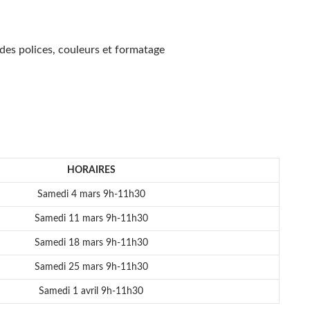
des polices, couleurs et formatage
HORAIRES
Samedi 4 mars 9h-11h30
Samedi 11 mars 9h-11h30
Samedi 18 mars 9h-11h30
Samedi 25 mars 9h-11h30
Samedi 1 avril 9h-11h30