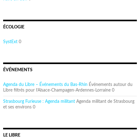
ÉCOLOGIE
SystExt
0
ÉVÉNEMENTS
Agenda du Libre – Événements du Bas-Rhin
Événements autour du
Libre filtrés pour l’Alsace-Champagen-Ardennes-Lorraine 0
Strasbourg Furieuse : Agenda militant
Agenda militant de Strasbourg
et ses environs 0
LE LIBRE