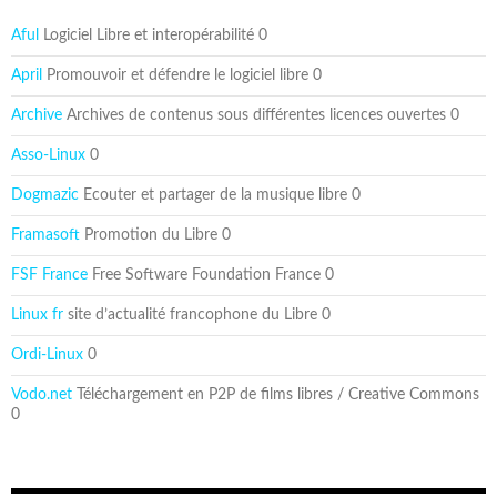
Aful
Logiciel Libre et interopérabilité 0
April
Promouvoir et défendre le logiciel libre 0
Archive
Archives de contenus sous différentes licences ouvertes 0
Asso-Linux
0
Dogmazic
Ecouter et partager de la musique libre 0
Framasoft
Promotion du Libre 0
FSF France
Free Software Foundation France 0
Linux fr
site d’actualité francophone du Libre 0
Ordi-Linux
0
Vodo.net
Téléchargement en P2P de films libres / Creative Commons
0