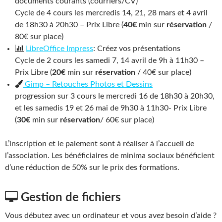
documents courants (courriers/CV)
Cycle de 4 cours les mercredis 14, 21, 28 mars et 4 avril
de 18h30 à 20h30 – Prix Libre (
40€
min sur
réservation
/
80€ sur place)
LibreOffice Impress
: Créez vos présentations
Cycle de 2 cours les samedi 7, 14 avril de 9h à 11h30 –
Prix Libre (
20€
min sur
réservation
/ 40€ sur place)
Gimp – Retouches Photos et Dessins
progression sur 3 cours le mercredi 16 de 18h30 à 20h30,
et les samedis 19 et 26 mai de 9h30 à 11h30- Prix Libre
(
30€
min sur
réservation
/ 60€ sur place)
L’inscription et le paiement sont à réaliser à l’accueil de
l’association. Les bénéficiaires de minima sociaux bénéficient
d’une réduction de 50% sur le prix des formations.
Gestion de fichiers
Vous débutez avec un ordinateur et vous avez besoin d’aide ?