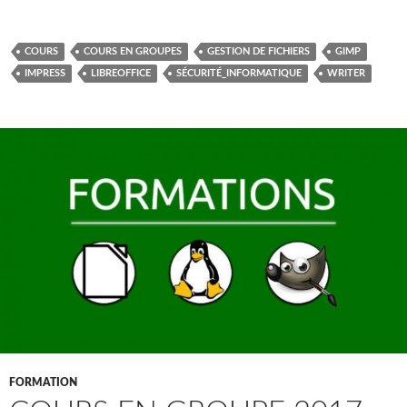
COURS
COURS EN GROUPES
GESTION DE FICHIERS
GIMP
IMPRESS
LIBREOFFICE
SÉCURITÉ_INFORMATIQUE
WRITER
FORMATION