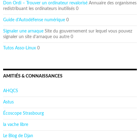
Don Ordi – Trouver un ordinateur revalorisé
Annuaire des organismes
redistribuant les ordinateurs inutilisés 0
Guide d'Autodéfense numérique
0
Signaler une arnaque
Site du gouvernement sur lequel vous pouvez
signaler un site d’arnaque ou autre 0
Tutos Asso-Linux
0
AMITIÉS & CONNAISSANCES
AHQCS
Astus
Écoscope Strasbourg
la vache libre
Le Blog de Djan