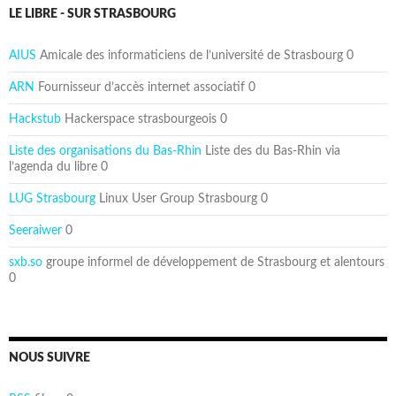
LE LIBRE - SUR STRASBOURG
AIUS
Amicale des informaticiens de l’université de Strasbourg 0
ARN
Fournisseur d’accès internet associatif 0
Hackstub
Hackerspace strasbourgeois 0
Liste des organisations du Bas-Rhin
Liste des du Bas-Rhin via
l’agenda du libre 0
LUG Strasbourg
Linux User Group Strasbourg 0
Seeraiwer
0
sxb.so
groupe informel de développement de Strasbourg et alentours
0
NOUS SUIVRE