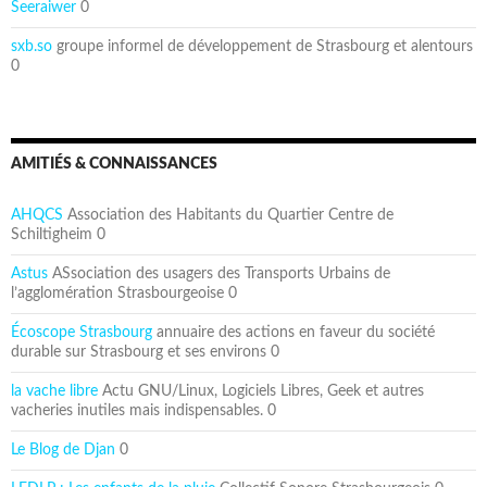
Seeraiwer
0
sxb.so
groupe informel de développement de Strasbourg et alentours
0
AMITIÉS & CONNAISSANCES
AHQCS
Association des Habitants du Quartier Centre de
Schiltigheim 0
Astus
ASsociation des usagers des Transports Urbains de
l’agglomération Strasbourgeoise 0
Écoscope Strasbourg
annuaire des actions en faveur du société
durable sur Strasbourg et ses environs 0
la vache libre
Actu GNU/Linux, Logiciels Libres, Geek et autres
vacheries inutiles mais indispensables. 0
Le Blog de Djan
0