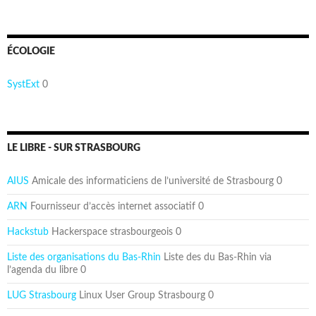
ÉCOLOGIE
SystExt
0
LE LIBRE - SUR STRASBOURG
AIUS
Amicale des informaticiens de l’université de Strasbourg 0
ARN
Fournisseur d’accès internet associatif 0
Hackstub
Hackerspace strasbourgeois 0
Liste des organisations du Bas-Rhin
Liste des du Bas-Rhin via
l’agenda du libre 0
LUG Strasbourg
Linux User Group Strasbourg 0