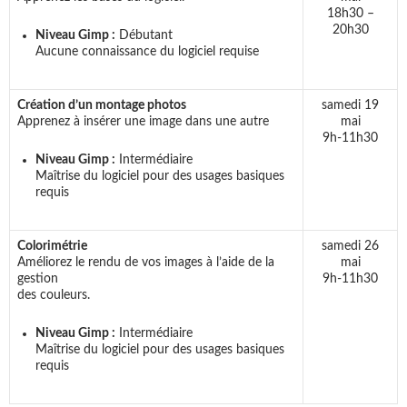
18h30 –
20h30
Niveau Gimp :
Débutant
Aucune connaissance du logiciel requise
Création d’un montage photos
samedi 19
Apprenez à insérer une image dans une autre
mai
9h-11h30
Niveau Gimp :
Intermédiaire
Maîtrise du logiciel pour des usages basiques
requis
Colorimétrie
samedi 26
Améliorez le rendu de vos images à l’aide de la
mai
gestion
9h-11h30
des couleurs.
Niveau Gimp :
Intermédiaire
Maîtrise du logiciel pour des usages basiques
requis