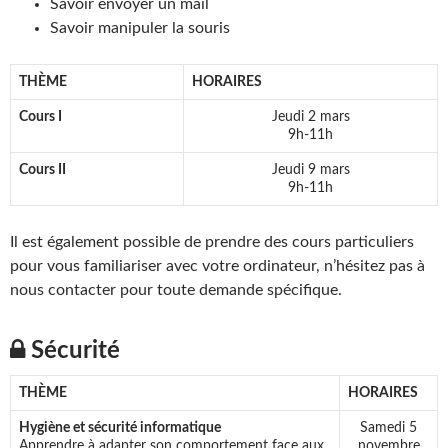
Savoir envoyer un mail
Savoir manipuler la souris
THÈME
HORAIRES
Cours I
Jeudi 2 mars
9h-11h
Cours II
Jeudi 9 mars
9h-11h
Il est également possible de prendre des cours particuliers
pour vous familiariser avec votre ordinateur, n’hésitez pas à
nous contacter pour toute demande spécifique.
Sécurité
THÈME
HORAIRES
Hygiène et sécurité informatique
Samedi 5
Apprendre à adapter son comportement face aux
novembre