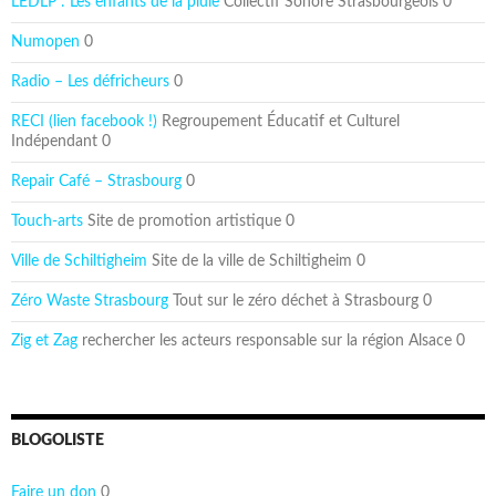
LEDLP : Les enfants de la pluie
Collectif Sonore Strasbourgeois 0
Numopen
0
Radio – Les défricheurs
0
RECI (lien facebook !)
Regroupement Éducatif et Culturel
Indépendant 0
Repair Café – Strasbourg
0
Touch-arts
Site de promotion artistique 0
Ville de Schiltigheim
Site de la ville de Schiltigheim 0
Zéro Waste Strasbourg
Tout sur le zéro déchet à Strasbourg 0
Zig et Zag
rechercher les acteurs responsable sur la région Alsace 0
BLOGOLISTE
Faire un don
0