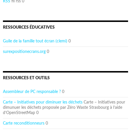
RSS
fil rss 0
RESSOURCES ÉDUCATIVES
Guile de la famille tout écran (clemi)
0
surexpositionecrans.org
0
RESSOURCES ET OUTILS
Assembleur de PC responsable ?
0
Carte – Initiatives pour diminuer les déchets
Carte – Initiatives pour
dimunuer les déchets proposée par Zéro Waste Strasbourg à l’aide
d’OpenStreetMap 0
Carte reconditionneurs
0