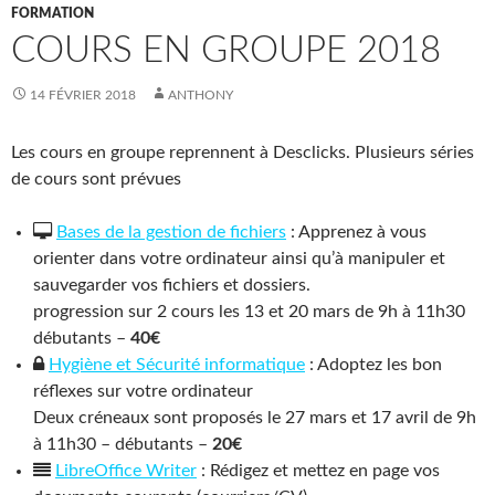
FORMATION
COURS EN GROUPE 2018
14 FÉVRIER 2018
ANTHONY
Les cours en groupe reprennent à Desclicks. Plusieurs séries
de cours sont prévues
Bases de la gestion de fichiers
: Apprenez à vous
orienter dans votre ordinateur ainsi qu’à manipuler et
sauvegarder vos fichiers et dossiers.
progression sur 2 cours les 13 et 20 mars de 9h à 11h30
débutants –
40€
Hygiène et Sécurité informatique
: Adoptez les bon
réflexes sur votre ordinateur
Deux créneaux sont proposés le 27 mars et 17 avril de 9h
à 11h30 – débutants –
20€
LibreOffice Writer
: Rédigez et mettez en page vos