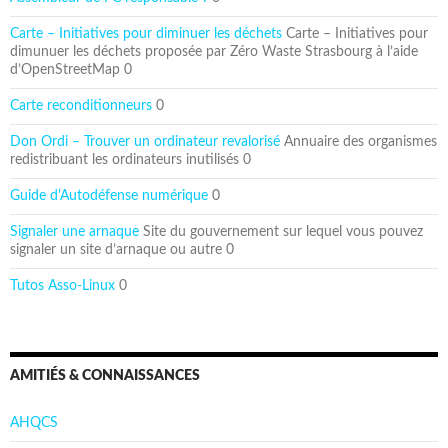
Carte – Initiatives pour diminuer les déchets
Carte – Initiatives pour
dimunuer les déchets proposée par Zéro Waste Strasbourg à l’aide
d’OpenStreetMap 0
Carte reconditionneurs
0
Don Ordi – Trouver un ordinateur revalorisé
Annuaire des organismes
redistribuant les ordinateurs inutilisés 0
Guide d'Autodéfense numérique
0
Signaler une arnaque
Site du gouvernement sur lequel vous pouvez
signaler un site d’arnaque ou autre 0
Tutos Asso-Linux
0
AMITIÉS & CONNAISSANCES
AHQCS