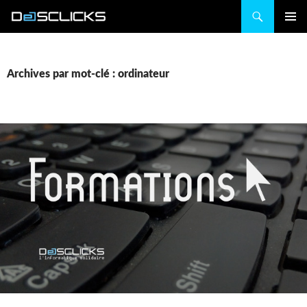
Recherche
ALLER
MENU
AU
PRINCIP
CONTENU
Archives par mot-clé : ordinateur