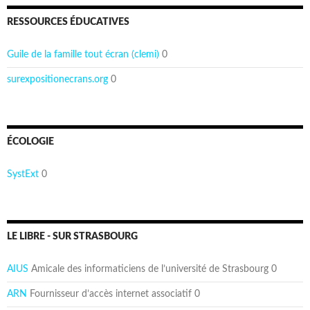
RESSOURCES ÉDUCATIVES
Guile de la famille tout écran (clemi)
0
surexpositionecrans.org
0
ÉCOLOGIE
SystExt
0
LE LIBRE - SUR STRASBOURG
AIUS
Amicale des informaticiens de l’université de Strasbourg 0
ARN
Fournisseur d’accès internet associatif 0