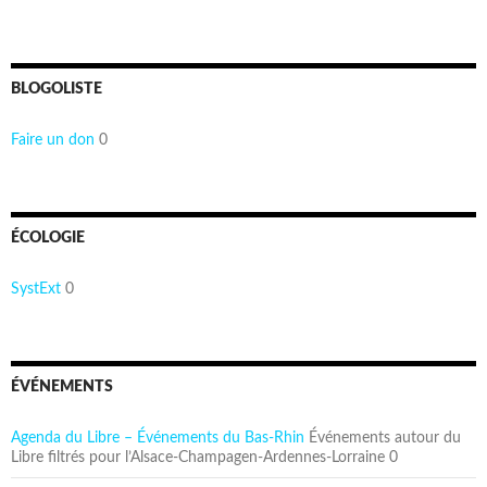
BLOGOLISTE
Faire un don
0
ÉCOLOGIE
SystExt
0
ÉVÉNEMENTS
Agenda du Libre – Événements du Bas-Rhin
Événements autour du
Libre filtrés pour l’Alsace-Champagen-Ardennes-Lorraine 0