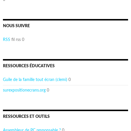
NOUS SUIVRE
RSS
fil rss 0
RESSOURCES ÉDUCATIVES
Guile de la famille tout écran (clemi)
0
surexpositionecrans.org
0
RESSOURCES ET OUTILS
Assembleur de PC responsable ?
0