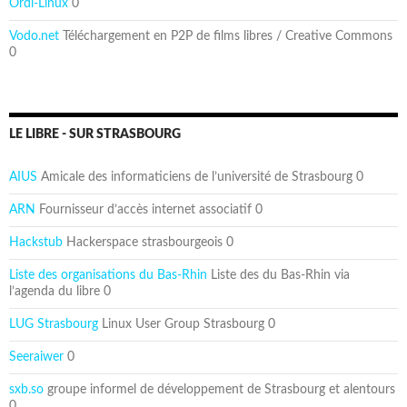
Ordi-Linux
0
Vodo.net
Téléchargement en P2P de films libres / Creative Commons
0
LE LIBRE - SUR STRASBOURG
AIUS
Amicale des informaticiens de l’université de Strasbourg 0
ARN
Fournisseur d’accès internet associatif 0
Hackstub
Hackerspace strasbourgeois 0
Liste des organisations du Bas-Rhin
Liste des du Bas-Rhin via
l’agenda du libre 0
LUG Strasbourg
Linux User Group Strasbourg 0
Seeraiwer
0
sxb.so
groupe informel de développement de Strasbourg et alentours
0