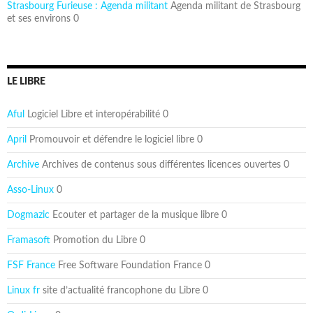
Strasbourg Furieuse : Agenda militant
Agenda militant de Strasbourg
et ses environs 0
LE LIBRE
Aful
Logiciel Libre et interopérabilité 0
April
Promouvoir et défendre le logiciel libre 0
Archive
Archives de contenus sous différentes licences ouvertes 0
Asso-Linux
0
Dogmazic
Ecouter et partager de la musique libre 0
Framasoft
Promotion du Libre 0
FSF France
Free Software Foundation France 0
Linux fr
site d’actualité francophone du Libre 0