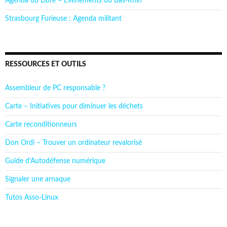
Agenda du Libre – Événements du Bas-Rhin
Strasbourg Furieuse : Agenda militant
RESSOURCES ET OUTILS
Assembleur de PC responsable ?
Carte – Initiatives pour diminuer les déchets
Carte reconditionneurs
Don Ordi – Trouver un ordinateur revalorisé
Guide d'Autodéfense numérique
Signaler une arnaque
Tutos Asso-Linux