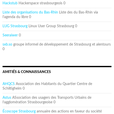
Hackstub
Hackerspace strasbourgeois 0
Liste des organisations du Bas-Rhin
Liste des du Bas-Rhin via
l’agenda du libre 0
LUG Strasbourg
Linux User Group Strasbourg 0
Seeraiwer
0
sxb.so
groupe informel de développement de Strasbourg et alentours
0
AMITIÉS & CONNAISSANCES
AHQCS
Association des Habitants du Quartier Centre de
Schiltigheim 0
Astus
ASsociation des usagers des Transports Urbains de
l’agglomération Strasbourgeoise 0
Écoscope Strasbourg
annuaire des actions en faveur du société