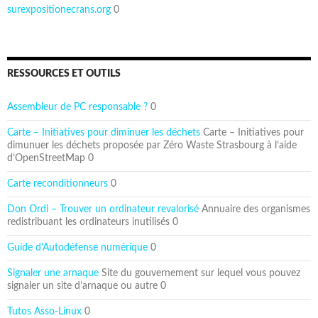
surexpositionecrans.org
0
RESSOURCES ET OUTILS
Assembleur de PC responsable ?
0
Carte – Initiatives pour diminuer les déchets
Carte – Initiatives pour
dimunuer les déchets proposée par Zéro Waste Strasbourg à l’aide
d’OpenStreetMap 0
Carte reconditionneurs
0
Don Ordi – Trouver un ordinateur revalorisé
Annuaire des organismes
redistribuant les ordinateurs inutilisés 0
Guide d'Autodéfense numérique
0
Signaler une arnaque
Site du gouvernement sur lequel vous pouvez
signaler un site d’arnaque ou autre 0
Tutos Asso-Linux
0