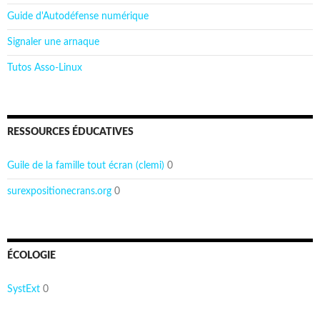
Guide d'Autodéfense numérique
Signaler une arnaque
Tutos Asso-Linux
RESSOURCES ÉDUCATIVES
Guile de la famille tout écran (clemi)
0
surexpositionecrans.org
0
ÉCOLOGIE
SystExt
0