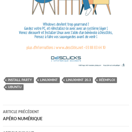
INSTALL PARTY
LINUXMINT
LINUXMINT 20.3
RÉEMPLOI
UBUNTU
Navigation
ARTICLE PRÉCÉDENT
des
APÉRO NUMÉRIQUE
articles