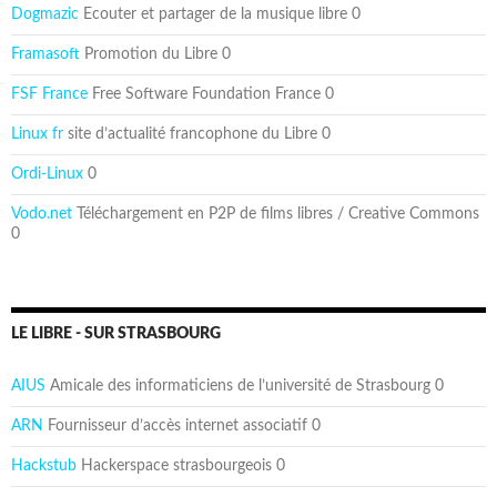
Dogmazic
Ecouter et partager de la musique libre 0
Framasoft
Promotion du Libre 0
FSF France
Free Software Foundation France 0
Linux fr
site d’actualité francophone du Libre 0
Ordi-Linux
0
Vodo.net
Téléchargement en P2P de films libres / Creative Commons
0
LE LIBRE - SUR STRASBOURG
AIUS
Amicale des informaticiens de l’université de Strasbourg 0
ARN
Fournisseur d’accès internet associatif 0
Hackstub
Hackerspace strasbourgeois 0