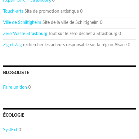
Repair Café – Strasbourg
0
Touch-arts
Site de promotion artistique 0
Ville de Schiltigheim
Site de la ville de Schiltigheim 0
Zéro Waste Strasbourg
Tout sur le zéro déchet à Strasbourg 0
Zig et Zag
rechercher les acteurs responsable sur la région Alsace 0
BLOGOLISTE
Faire un don
0
ÉCOLOGIE
SystExt
0