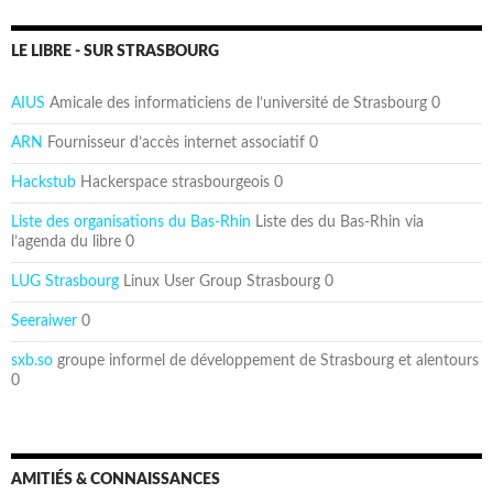
LE LIBRE - SUR STRASBOURG
AIUS
Amicale des informaticiens de l’université de Strasbourg 0
ARN
Fournisseur d’accès internet associatif 0
Hackstub
Hackerspace strasbourgeois 0
Liste des organisations du Bas-Rhin
Liste des du Bas-Rhin via
l’agenda du libre 0
LUG Strasbourg
Linux User Group Strasbourg 0
Seeraiwer
0
sxb.so
groupe informel de développement de Strasbourg et alentours
0
AMITIÉS & CONNAISSANCES