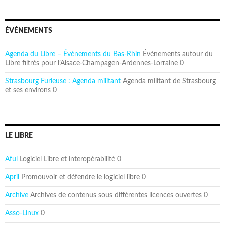
ÉVÉNEMENTS
Agenda du Libre – Événements du Bas-Rhin
Événements autour du
Libre filtrés pour l’Alsace-Champagen-Ardennes-Lorraine 0
Strasbourg Furieuse : Agenda militant
Agenda militant de Strasbourg
et ses environs 0
LE LIBRE
Aful
Logiciel Libre et interopérabilité 0
April
Promouvoir et défendre le logiciel libre 0
Archive
Archives de contenus sous différentes licences ouvertes 0
Asso-Linux
0