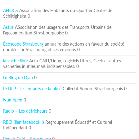
AHQCS
Association des Habitants du Quartier Centre de
Schiltigheim 0
Astus
ASsociation des usagers des Transports Urbains de
l’agglomération Strasbourgeoise 0
Écoscope Strasbourg
annuaire des actions en faveur du société
durable sur Strasbourg et ses environs 0
la vache libre
Actu GNU/Linux, Logiciels Libres, Geek et autres
vacheries inutiles mais indispensables. 0
Le Blog de Djan
0
LEDLP : Les enfants de la pluie
Collectif Sonore Strasbourgeois 0
Numopen
0
Radio – Les défricheurs
0
RECI (lien facebook !)
Regroupement Éducatif et Culturel
Indépendant 0