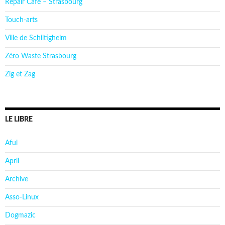
Repair Café – Strasbourg
Touch-arts
Ville de Schiltigheim
Zéro Waste Strasbourg
Zig et Zag
LE LIBRE
Aful
April
Archive
Asso-Linux
Dogmazic