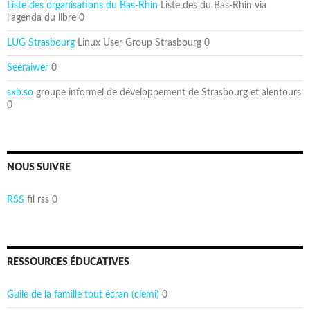
Liste des organisations du Bas-Rhin
Liste des du Bas-Rhin via
l’agenda du libre 0
LUG Strasbourg
Linux User Group Strasbourg 0
Seeraiwer
0
sxb.so
groupe informel de développement de Strasbourg et alentours
0
NOUS SUIVRE
RSS
fil rss 0
RESSOURCES ÉDUCATIVES
Guile de la famille tout écran (clemi)
0