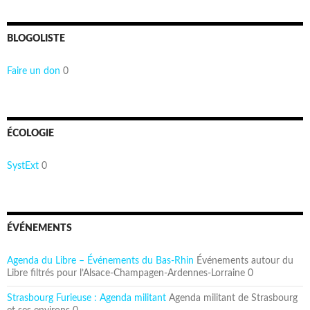
BLOGOLISTE
Faire un don
0
ÉCOLOGIE
SystExt
0
ÉVÉNEMENTS
Agenda du Libre – Événements du Bas-Rhin
Événements autour du
Libre filtrés pour l’Alsace-Champagen-Ardennes-Lorraine 0
Strasbourg Furieuse : Agenda militant
Agenda militant de Strasbourg