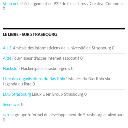
Vodo.net
Téléchargement en P2P de films libres / Creative Commons
0
LE LIBRE - SUR STRASBOURG
AIUS
Amicale des informaticiens de l’université de Strasbourg 0
ARN
Fournisseur d’accès internet associatif 0
Hackstub
Hackerspace strasbourgeois 0
Liste des organisations du Bas-Rhin
Liste des du Bas-Rhin via
l’agenda du libre 0
LUG Strasbourg
Linux User Group Strasbourg 0
Seeraiwer
0
sxb.so
groupe informel de développement de Strasbourg et alentours
0