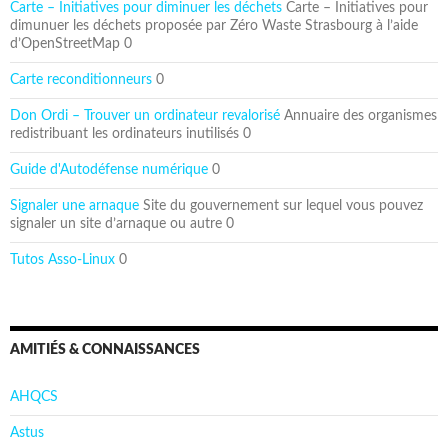
Carte – Initiatives pour diminuer les déchets
Carte – Initiatives pour
dimunuer les déchets proposée par Zéro Waste Strasbourg à l’aide
d’OpenStreetMap 0
Carte reconditionneurs
0
Don Ordi – Trouver un ordinateur revalorisé
Annuaire des organismes
redistribuant les ordinateurs inutilisés 0
Guide d'Autodéfense numérique
0
Signaler une arnaque
Site du gouvernement sur lequel vous pouvez
signaler un site d’arnaque ou autre 0
Tutos Asso-Linux
0
AMITIÉS & CONNAISSANCES
AHQCS
Astus