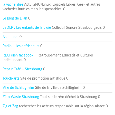
la vache libre
Actu GNU/Linux, Logiciels Libres, Geek et autres
vacheries inutiles mais indispensables. 0
Le Blog de Djan
0
LEDLP : Les enfants de la pluie
Collectif Sonore Strasbourgeois 0
Numopen
0
Radio – Les défricheurs
0
RECI (lien facebook !)
Regroupement Éducatif et Culturel
Indépendant 0
Repair Café – Strasbourg
0
Touch-arts
Site de promotion artistique 0
Ville de Schiltigheim
Site de la ville de Schiltigheim 0
Zéro Waste Strasbourg
Tout sur le zéro déchet à Strasbourg 0
Zig et Zag
rechercher les acteurs responsable sur la région Alsace 0