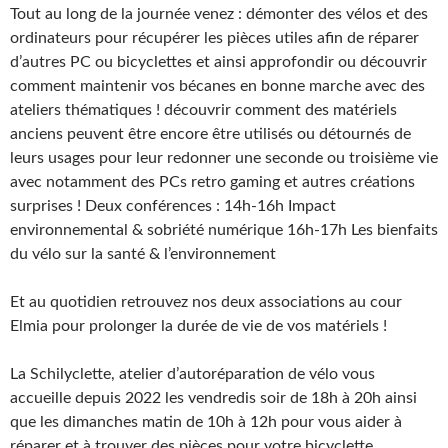
Tout au long de la journée venez : démonter des vélos et des
ordinateurs pour récupérer les pièces utiles afin de réparer
d’autres PC ou bicyclettes et ainsi approfondir ou découvrir
comment maintenir vos bécanes en bonne marche avec des
ateliers thématiques ! découvrir comment des matériels
anciens peuvent être encore être utilisés ou détournés de
leurs usages pour leur redonner une seconde ou troisième vie
avec notamment des PCs retro gaming et autres créations
surprises ! Deux conférences : 14h-16h Impact
environnemental & sobriété numérique 16h-17h Les bienfaits
du vélo sur la santé & l’environnement
Et au quotidien retrouvez nos deux associations au cour
Elmia pour prolonger la durée de vie de vos matériels !
La Schilyclette, atelier d’autoréparation de vélo vous
accueille depuis 2022 les vendredis soir de 18h à 20h ainsi
que les dimanches matin de 10h à 12h pour vous aider à
réparer et à trouver des pièces pour votre bicyclette,