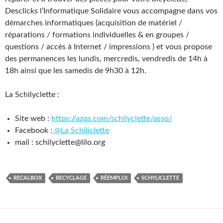
Desclicks l’Informatique Solidaire vous accompagne dans vos
démarches informatiques (acquisition de matériel /
réparations / formations individuelles & en groupes /
questions / accès à Internet / impressions ) et vous propose
des permanences les lundis, mercredis, vendredis de 14h à
18h ainsi que les samedis de 9h30 à 12h.
La Schilyclette :
Site web :
https://azqs.com/schilyclette/asso/
Facebook :
@La Schiliclette
mail : schilyclette@lilo.org
RECALBOX
RECYCLAGE
RÉEMPLOI
SCHYLICLETTE