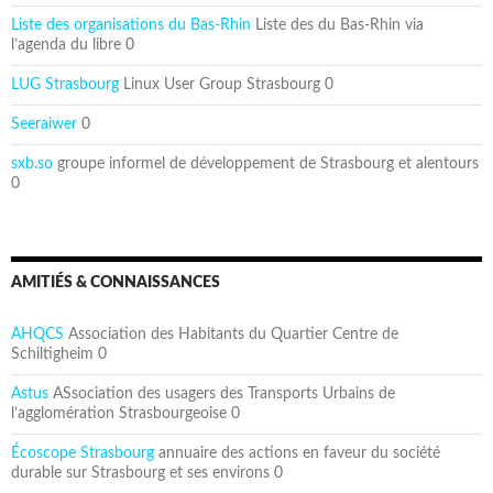
Liste des organisations du Bas-Rhin
Liste des du Bas-Rhin via
l’agenda du libre 0
LUG Strasbourg
Linux User Group Strasbourg 0
Seeraiwer
0
sxb.so
groupe informel de développement de Strasbourg et alentours
0
AMITIÉS & CONNAISSANCES
AHQCS
Association des Habitants du Quartier Centre de
Schiltigheim 0
Astus
ASsociation des usagers des Transports Urbains de
l’agglomération Strasbourgeoise 0
Écoscope Strasbourg
annuaire des actions en faveur du société
durable sur Strasbourg et ses environs 0