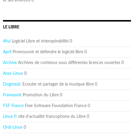
et ses environs 0
LE LIBRE
Aful
Logiciel Libre et interopérabilité 0
April
Promouvoir et défendre le logiciel libre 0
Archive
Archives de contenus sous différentes licences ouvertes 0
Asso-Linux
0
Dogmazic
Ecouter et partager de la musique libre 0
Framasoft
Promotion du Libre 0
FSF France
Free Software Foundation France 0
Linux fr
site d’actualité francophone du Libre 0
Ordi-Linux
0