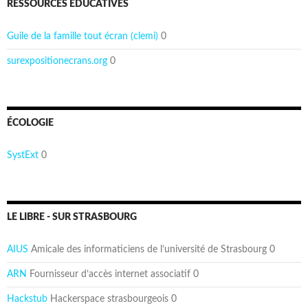
RESSOURCES ÉDUCATIVES
Guile de la famille tout écran (clemi)
0
surexpositionecrans.org
0
ÉCOLOGIE
SystExt
0
LE LIBRE - SUR STRASBOURG
AIUS
Amicale des informaticiens de l’université de Strasbourg 0
ARN
Fournisseur d’accès internet associatif 0
Hackstub
Hackerspace strasbourgeois 0