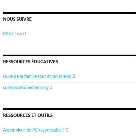
NOUS SUIVRE
RSS
fil rss 0
RESSOURCES ÉDUCATIVES
Guile de la famille tout écran (clemi)
0
surexpositionecrans.org
0
RESSOURCES ET OUTILS
Assembleur de PC responsable ?
0