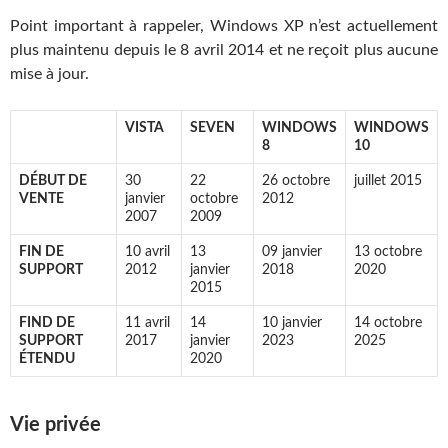
Point important à rappeler, Windows XP n’est actuellement
plus maintenu depuis le 8 avril 2014 et ne reçoit plus aucune
mise à jour.
VISTA
SEVEN
WINDOWS
WINDOWS
8
10
DÉBUT DE
30
22
26 octobre
juillet 2015
VENTE
janvier
octobre
2012
2007
2009
FIN DE
10 avril
13
09 janvier
13 octobre
SUPPORT
2012
janvier
2018
2020
2015
FIND DE
11 avril
14
10 janvier
14 octobre
SUPPORT
2017
janvier
2023
2025
ÉTENDU
2020
Vie privée