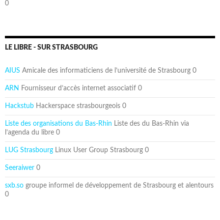
0
LE LIBRE - SUR STRASBOURG
AIUS
Amicale des informaticiens de l’université de Strasbourg 0
ARN
Fournisseur d’accès internet associatif 0
Hackstub
Hackerspace strasbourgeois 0
Liste des organisations du Bas-Rhin
Liste des du Bas-Rhin via
l’agenda du libre 0
LUG Strasbourg
Linux User Group Strasbourg 0
Seeraiwer
0
sxb.so
groupe informel de développement de Strasbourg et alentours
0