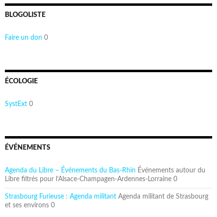
BLOGOLISTE
Faire un don
0
ÉCOLOGIE
SystExt
0
ÉVÉNEMENTS
Agenda du Libre – Événements du Bas-Rhin
Événements autour du
Libre filtrés pour l’Alsace-Champagen-Ardennes-Lorraine 0
Strasbourg Furieuse : Agenda militant
Agenda militant de Strasbourg
et ses environs 0