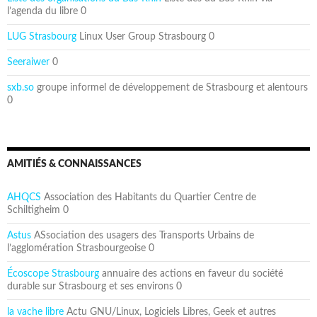
l’agenda du libre 0
LUG Strasbourg
Linux User Group Strasbourg 0
Seeraiwer
0
sxb.so
groupe informel de développement de Strasbourg et alentours
0
AMITIÉS & CONNAISSANCES
AHQCS
Association des Habitants du Quartier Centre de
Schiltigheim 0
Astus
ASsociation des usagers des Transports Urbains de
l’agglomération Strasbourgeoise 0
Écoscope Strasbourg
annuaire des actions en faveur du société
durable sur Strasbourg et ses environs 0
la vache libre
Actu GNU/Linux, Logiciels Libres, Geek et autres