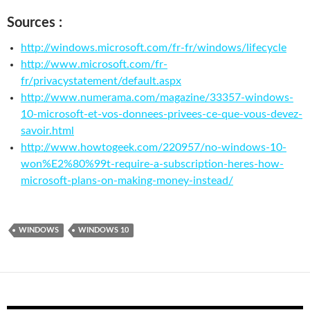
Sources :
http://windows.microsoft.com/fr-fr/windows/lifecycle
http://www.microsoft.com/fr-
fr/privacystatement/default.aspx
http://www.numerama.com/magazine/33357-windows-
10-microsoft-et-vos-donnees-privees-ce-que-vous-devez-
savoir.html
http://www.howtogeek.com/220957/no-windows-10-
won%E2%80%99t-require-a-subscription-heres-how-
microsoft-plans-on-making-money-instead/
WINDOWS
WINDOWS 10