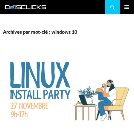
Recherche
ALLER
MENU
AU
PRINCIP
CONTENU
Archives par mot-clé : windows 10