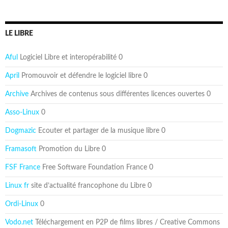
LE LIBRE
Aful
Logiciel Libre et interopérabilité 0
April
Promouvoir et défendre le logiciel libre 0
Archive
Archives de contenus sous différentes licences ouvertes 0
Asso-Linux
0
Dogmazic
Ecouter et partager de la musique libre 0
Framasoft
Promotion du Libre 0
FSF France
Free Software Foundation France 0
Linux fr
site d’actualité francophone du Libre 0
Ordi-Linux
0
Vodo.net
Téléchargement en P2P de films libres / Creative Commons