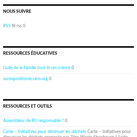
NOUS SUIVRE
RSS
fil rss 0
RESSOURCES ÉDUCATIVES
Guile de la famille tout écran (clemi)
0
surexpositionecrans.org
0
RESSOURCES ET OUTILS
Assembleur de PC responsable ?
0
Carte – Initiatives pour diminuer les déchets
Carte – Initiatives pour