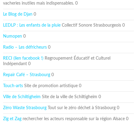
vacheries inutiles mais indispensables. 0
Le Blog de Djan
0
LEDLP : Les enfants de la pluie
Collectif Sonore Strasbourgeois 0
Numopen
0
Radio – Les défricheurs
0
RECI (lien facebook !)
Regroupement Éducatif et Culturel
Indépendant 0
Repair Café – Strasbourg
0
Touch-arts
Site de promotion artistique 0
Ville de Schiltigheim
Site de la ville de Schiltigheim 0
Zéro Waste Strasbourg
Tout sur le zéro déchet à Strasbourg 0
Zig et Zag
rechercher les acteurs responsable sur la région Alsace 0