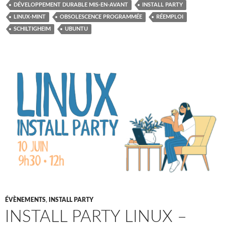
DÉVELOPPEMENT DURABLE MIS-EN-AVANT
INSTALL PARTY
LINUX-MINT
OBSOLESCENCE PROGRAMMÉE
RÉEMPLOI
SCHILTIGHEIM
UBUNTU
ÉVÈNEMENTS
,
INSTALL PARTY
INSTALL PARTY LINUX –