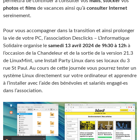
permettra de continuer à consulter vos
mails
,
stocker
vos
photos
et
films
de vacances ainsi qu’à
consulter Internet
sereinement.
Pour vous accompagner dans la transition et ainsi prolonger
la vie de votre PC, l’association Desclicks – L’Informatique
Solidaire organise le
samedi 13 avril 2024 de 9h30 à 12h
à
l’occasion de la Chandeleur et de la sortie de la version 21.3
de LinuxMint, une Install Party Linux dans ses locaux du 3
rue St Paul. Au cours de cette journée vous pourrez tester un
système Linux directement sur votre ordinateur et apprendre
à l’installer avec l’aide des bénévoles et salariés engagé·es
dans l’association.