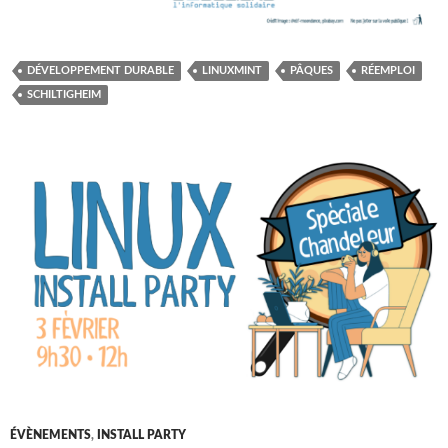
DÉVELOPPEMENT DURABLE
LINUXMINT
PÂQUES
RÉEMPLOI
SCHILTIGHEIM
ÉVÈNEMENTS
,
INSTALL PARTY