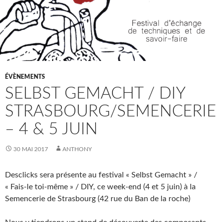
ÉVÈNEMENTS
SELBST GEMACHT / DIY
STRASBOURG/SEMENCERIE
– 4 & 5 JUIN
30 MAI 2017
ANTHONY
Desclicks sera présente au festival « Selbst Gemacht » /
« Fais-le toi-même » / DIY, ce week-end (4 et 5 juin) à la
Semencerie de Strasbourg (42 rue du Ban de la roche)