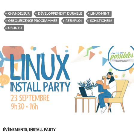
CHANDELEUR
DÉVELOPPEMENT DURABLE
LINUX-MINT
OBSOLESCENCE PROGRAMMÉE
RÉEMPLOI
SCHILTIGHEIM
UBUNTU
ÉVÈNEMENTS
,
INSTALL PARTY