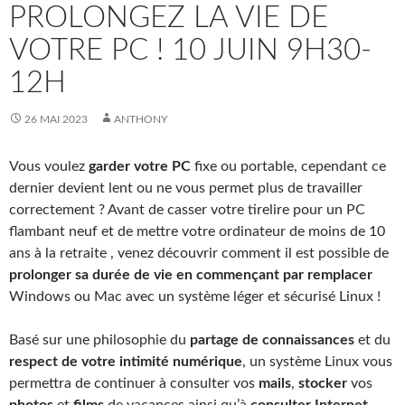
PROLONGEZ LA VIE DE
VOTRE PC ! 10 JUIN 9H30-
12H
26 MAI 2023
ANTHONY
Vous voulez
garder votre PC
fixe ou portable, cependant ce
dernier devient lent ou ne vous permet plus de travailler
correctement ? Avant de casser votre tirelire pour un PC
flambant neuf et de mettre votre ordinateur de moins de 10
ans à la retraite , venez découvrir comment il est possible de
prolonger sa durée de vie en commençant par remplacer
Windows ou Mac avec un système léger et sécurisé Linux !
Basé sur une philosophie du
partage de connaissances
et du
respect de votre intimité numérique
, un système Linux vous
permettra de continuer à consulter vos
mails
,
stocker
vos
photos
et
films
de vacances ainsi qu’à
consulter Internet