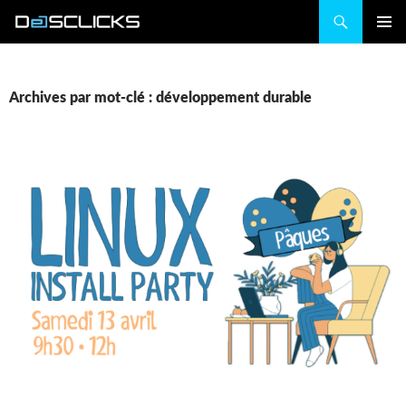
Recherche
ALLER
MENU
AU
PRINCIP
CONTENU
Archives par mot-clé : développement durable