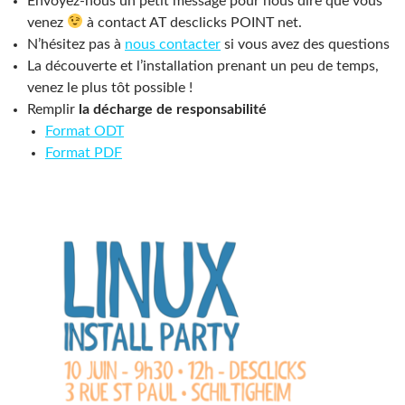
Envoyez-nous un petit message pour nous dire que vous
venez
à contact AT desclicks POINT net.
N’hésitez pas à
nous contacter
si vous avez des questions
La découverte et l’installation prenant un peu de temps,
venez le plus tôt possible !
Remplir
la décharge de responsabilité
Format ODT
Format PDF