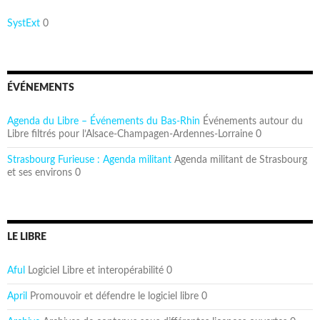
SystExt
0
ÉVÉNEMENTS
Agenda du Libre – Événements du Bas-Rhin
Événements autour du
Libre filtrés pour l’Alsace-Champagen-Ardennes-Lorraine 0
Strasbourg Furieuse : Agenda militant
Agenda militant de Strasbourg
et ses environs 0
LE LIBRE
Aful
Logiciel Libre et interopérabilité 0
April
Promouvoir et défendre le logiciel libre 0