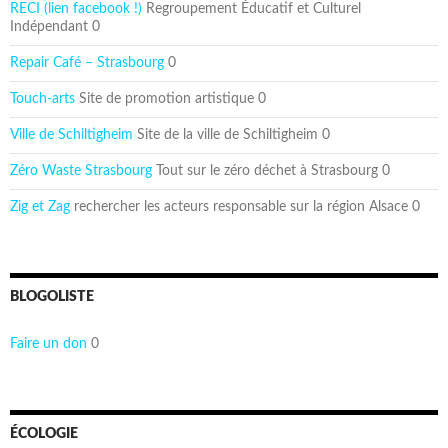
RECI (lien facebook !)
Regroupement Éducatif et Culturel
Indépendant 0
Repair Café – Strasbourg
0
Touch-arts
Site de promotion artistique 0
Ville de Schiltigheim
Site de la ville de Schiltigheim 0
Zéro Waste Strasbourg
Tout sur le zéro déchet à Strasbourg 0
Zig et Zag
rechercher les acteurs responsable sur la région Alsace 0
BLOGOLISTE
Faire un don
0
ÉCOLOGIE