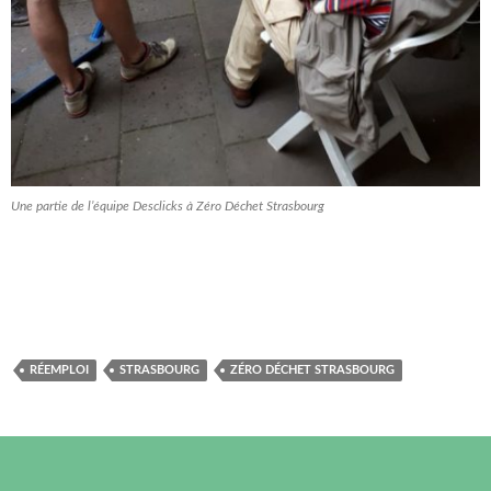
Une partie de l’équipe Desclicks à Zéro Déchet Strasbourg
RÉEMPLOI
STRASBOURG
ZÉRO DÉCHET STRASBOURG