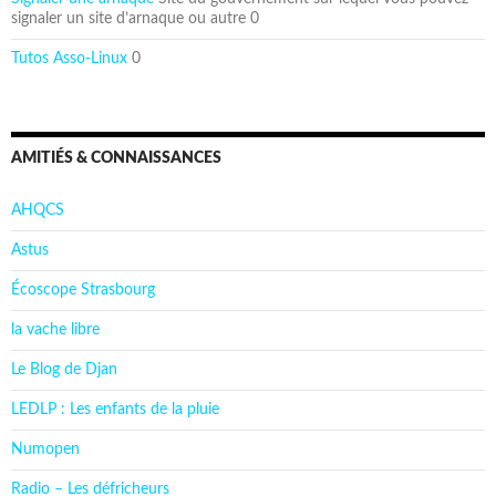
signaler un site d’arnaque ou autre 0
Tutos Asso-Linux
0
AMITIÉS & CONNAISSANCES
AHQCS
Astus
Écoscope Strasbourg
la vache libre
Le Blog de Djan
LEDLP : Les enfants de la pluie
Numopen
Radio – Les défricheurs