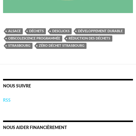
ALSACE
DÉCHETS
DESCLICKS
DÉVELOPPEMENT DURABLE
OBSCOLESCENCE PROGRAMMÉE
RÉDUCTION DES DÉCHETS
STRASBOURG
ZÉRO DÉCHET STRASBOURG
NOUS SUIVRE
RSS
NOUS AIDER FINANCIÈREMENT