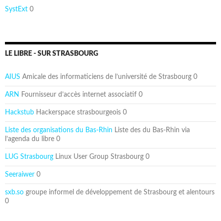
SystExt
0
LE LIBRE - SUR STRASBOURG
AIUS
Amicale des informaticiens de l’université de Strasbourg 0
ARN
Fournisseur d’accès internet associatif 0
Hackstub
Hackerspace strasbourgeois 0
Liste des organisations du Bas-Rhin
Liste des du Bas-Rhin via
l’agenda du libre 0
LUG Strasbourg
Linux User Group Strasbourg 0
Seeraiwer
0
sxb.so
groupe informel de développement de Strasbourg et alentours
0