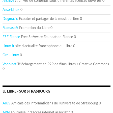
Archive
Archives de contenus sous différentes licences ouvertes 0
Asso-Linux
0
Dogmazic
Ecouter et partager de la musique libre 0
Framasoft
Promotion du Libre 0
FSF France
Free Software Foundation France 0
Linux fr
site d’actualité francophone du Libre 0
Ordi-Linux
0
Vodo.net
Téléchargement en P2P de films libres / Creative Commons
0
LE LIBRE - SUR STRASBOURG
AIUS
Amicale des informaticiens de l’université de Strasbourg 0
ARN
Fournisseur d’accès internet associatif 0