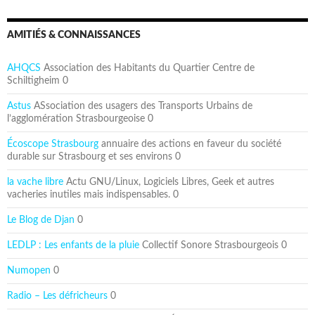
AMITIÉS & CONNAISSANCES
AHQCS
Association des Habitants du Quartier Centre de
Schiltigheim 0
Astus
ASsociation des usagers des Transports Urbains de
l’agglomération Strasbourgeoise 0
Écoscope Strasbourg
annuaire des actions en faveur du société
durable sur Strasbourg et ses environs 0
la vache libre
Actu GNU/Linux, Logiciels Libres, Geek et autres
vacheries inutiles mais indispensables. 0
Le Blog de Djan
0
LEDLP : Les enfants de la pluie
Collectif Sonore Strasbourgeois 0
Numopen
0
Radio – Les défricheurs
0