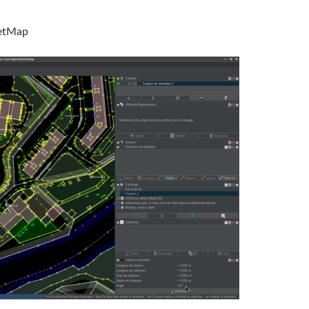
eetMap