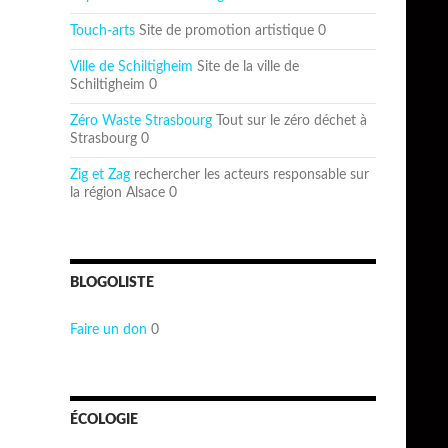
Touch-arts
Site de promotion artistique 0
Ville de Schiltigheim
Site de la ville de
Schiltigheim 0
Zéro Waste Strasbourg
Tout sur le zéro déchet à
Strasbourg 0
Zig et Zag
rechercher les acteurs responsable sur
la région Alsace 0
BLOGOLISTE
Faire un don
0
ÉCOLOGIE