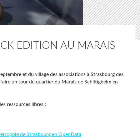
CK EDITION AU MARAIS
septembre et du village des associations à Strasbourg des
faire un tour du quartier du Marais de Schiltigheim en
les ressources libres :
ométropole de Strasbourg en OpenData