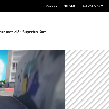
ALLER AU CONTENU
ACCUEIL
ARTICLES
NOS ACTIONS
par mot-clé : SupertuxKart