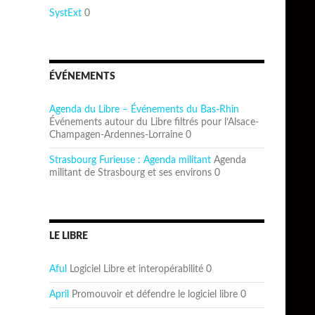
SystExt
0
ÉVÉNEMENTS
Agenda du Libre – Événements du Bas-Rhin
Événements autour du Libre filtrés pour l’Alsace-
Champagen-Ardennes-Lorraine 0
Strasbourg Furieuse : Agenda militant
Agenda
militant de Strasbourg et ses environs 0
LE LIBRE
Aful
Logiciel Libre et interopérabilité 0
April
Promouvoir et défendre le logiciel libre 0