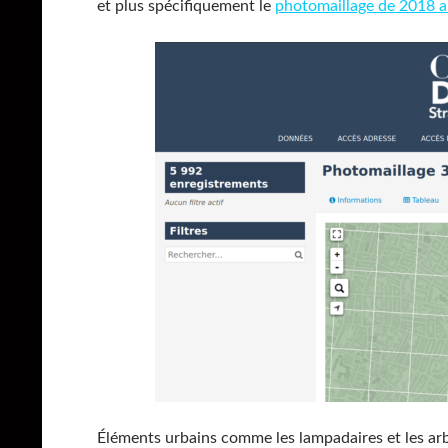
et plus spécifiquement le
photomaillage de 2018 a
Éléments urbains comme les lampadaires et les arb