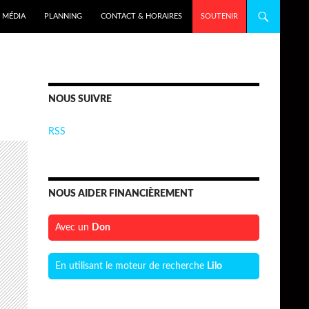
MÉDIA
PLANNING
CONTACT & HORAIRES
SOUTENIR
NOUS SUIVRE
RSS
NOUS AIDER FINANCIÈREMENT
Avec un
Don
En utilisant le moteur de recherche
Lilo