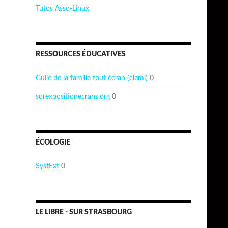
Tutos Asso-Linux
RESSOURCES ÉDUCATIVES
Guile de la famille tout écran (clemi)
0
surexpositionecrans.org
0
ÉCOLOGIE
SystExt
0
LE LIBRE - SUR STRASBOURG