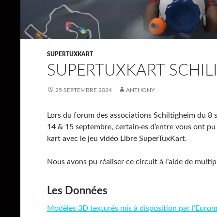
SUPERTUXKART
SUPERTUXKART SCHILI
25 SEPTEMBRE 2024
ANTHONY
Lors du forum des associations Schiltigheim du 8 
14 & 15 septembre, certain·es d’entre vous ont pu 
kart avec le jeu vidéo Libre SuperTuxKart.
Nous avons pu réaliser ce circuit à l’aide de multip
Les Données
Modèles 3D texturés mis à disposition par l’Eur