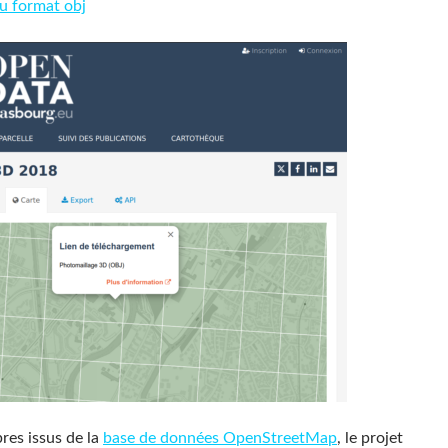
u format obj
res issus de la
base de données OpenStreetMap
, le projet