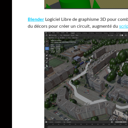
Blender
Logiciel Libre de graphisme 3D pour combi
du décors pour créer un circuit, augmenté du
scri