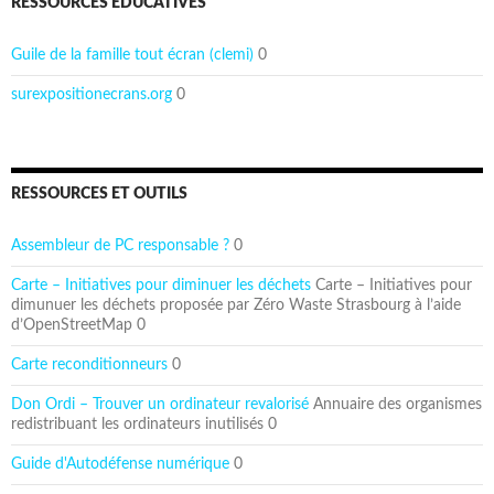
RESSOURCES ÉDUCATIVES
Guile de la famille tout écran (clemi)
0
surexpositionecrans.org
0
RESSOURCES ET OUTILS
Assembleur de PC responsable ?
0
Carte – Initiatives pour diminuer les déchets
Carte – Initiatives pour
dimunuer les déchets proposée par Zéro Waste Strasbourg à l’aide
d’OpenStreetMap 0
Carte reconditionneurs
0
Don Ordi – Trouver un ordinateur revalorisé
Annuaire des organismes
redistribuant les ordinateurs inutilisés 0
Guide d'Autodéfense numérique
0