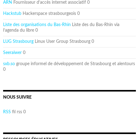
ARN
Fournisseur d’accès internet associatif 0
Hackstub
Hackerspace strasbourgeois 0
Liste des organisations du Bas-Rhin
Liste des du Bas-Rhin via
l’agenda du libre 0
LUG Strasbourg
Linux User Group Strasbourg 0
Seeraiwer
0
sxb.so
groupe informel de développement de Strasbourg et alentours
0
NOUS SUIVRE
RSS
fil rss 0