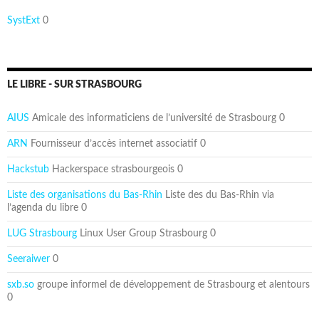
SystExt
0
LE LIBRE - SUR STRASBOURG
AIUS
Amicale des informaticiens de l’université de Strasbourg 0
ARN
Fournisseur d’accès internet associatif 0
Hackstub
Hackerspace strasbourgeois 0
Liste des organisations du Bas-Rhin
Liste des du Bas-Rhin via
l’agenda du libre 0
LUG Strasbourg
Linux User Group Strasbourg 0
Seeraiwer
0
sxb.so
groupe informel de développement de Strasbourg et alentours
0