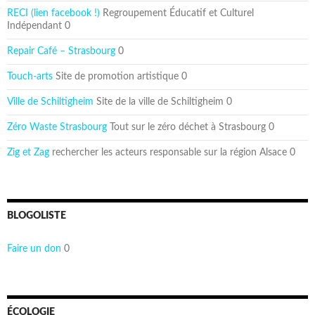
RECI (lien facebook !)
Regroupement Éducatif et Culturel
Indépendant 0
Repair Café – Strasbourg
0
Touch-arts
Site de promotion artistique 0
Ville de Schiltigheim
Site de la ville de Schiltigheim 0
Zéro Waste Strasbourg
Tout sur le zéro déchet à Strasbourg 0
Zig et Zag
rechercher les acteurs responsable sur la région Alsace 0
BLOGOLISTE
Faire un don
0
ÉCOLOGIE