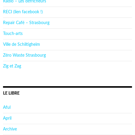
Radio – Les défricheurs
RECI (lien facebook !)
Repair Café – Strasbourg
Touch-arts
Ville de Schiltigheim
Zéro Waste Strasbourg
Zig et Zag
LE LIBRE
Aful
April
Archive