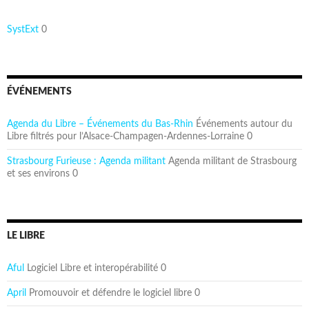
SystExt
0
ÉVÉNEMENTS
Agenda du Libre – Événements du Bas-Rhin
Événements autour du
Libre filtrés pour l’Alsace-Champagen-Ardennes-Lorraine 0
Strasbourg Furieuse : Agenda militant
Agenda militant de Strasbourg
et ses environs 0
LE LIBRE
Aful
Logiciel Libre et interopérabilité 0
April
Promouvoir et défendre le logiciel libre 0