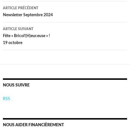
Navigation
ARTICLE PRÉCÉDENT
des
Newsletter Septembre 2024
articles
ARTICLE SUIVANT
Fête « Bricol’(H)eur.euse » !
19 octobre
NOUS SUIVRE
RSS
NOUS AIDER FINANCIÈREMENT