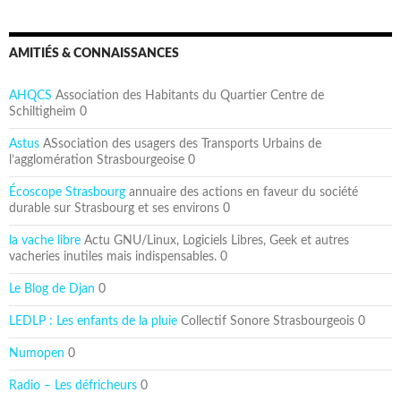
AMITIÉS & CONNAISSANCES
AHQCS
Association des Habitants du Quartier Centre de
Schiltigheim 0
Astus
ASsociation des usagers des Transports Urbains de
l’agglomération Strasbourgeoise 0
Écoscope Strasbourg
annuaire des actions en faveur du société
durable sur Strasbourg et ses environs 0
la vache libre
Actu GNU/Linux, Logiciels Libres, Geek et autres
vacheries inutiles mais indispensables. 0
Le Blog de Djan
0
LEDLP : Les enfants de la pluie
Collectif Sonore Strasbourgeois 0
Numopen
0
Radio – Les défricheurs
0