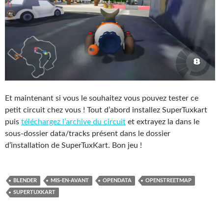
Et maintenant si vous le souhaitez vous pouvez tester ce
petit circuit chez vous ! Tout d’abord installez SuperTuxkart
puis
téléchargez l’archive du circuit
et extrayez la dans le
sous-dossier data/tracks présent dans le dossier
d’installation de SuperTuxKart. Bon jeu !
BLENDER
MIS-EN-AVANT
OPENDATA
OPENSTREETMAP
SUPERTUXKART