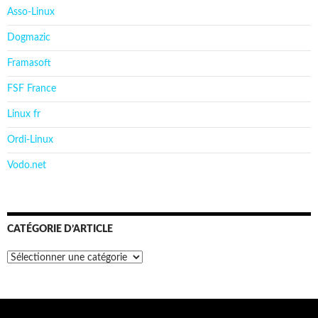
Asso-Linux
Dogmazic
Framasoft
FSF France
Linux fr
Ordi-Linux
Vodo.net
CATÉGORIE D’ARTICLE
Catégorie
d’article