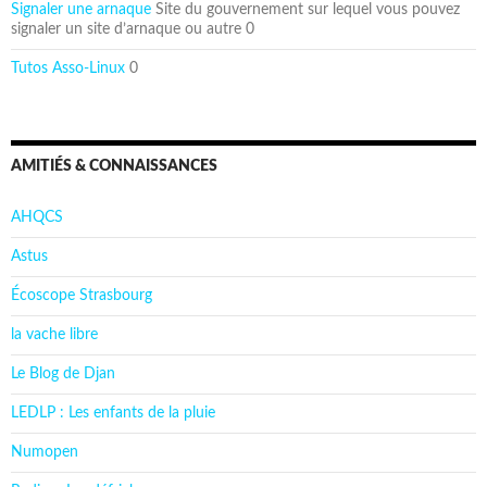
Signaler une arnaque
Site du gouvernement sur lequel vous pouvez
signaler un site d’arnaque ou autre 0
Tutos Asso-Linux
0
AMITIÉS & CONNAISSANCES
AHQCS
Astus
Écoscope Strasbourg
la vache libre
Le Blog de Djan
LEDLP : Les enfants de la pluie
Numopen