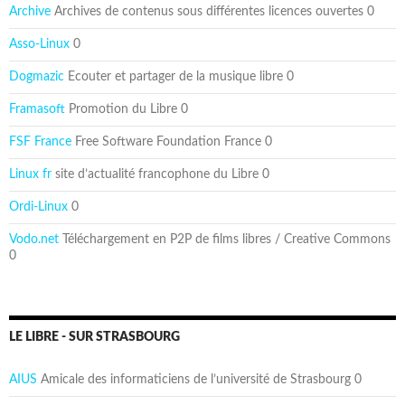
Archive
Archives de contenus sous différentes licences ouvertes 0
Asso-Linux
0
Dogmazic
Ecouter et partager de la musique libre 0
Framasoft
Promotion du Libre 0
FSF France
Free Software Foundation France 0
Linux fr
site d’actualité francophone du Libre 0
Ordi-Linux
0
Vodo.net
Téléchargement en P2P de films libres / Creative Commons
0
LE LIBRE - SUR STRASBOURG
AIUS
Amicale des informaticiens de l’université de Strasbourg 0