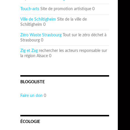
Touch-arts
Site de promotion artistique 0
Ville de Schiltigheim
Site de la ville de
Schiltigheim 0
Zéro Waste Strasbourg
Tout sur le zéro déchet à
Strasbourg 0
Zig et Zag
rechercher les acteurs responsable sur
la région Alsace 0
BLOGOLISTE
Faire un don
0
ÉCOLOGIE