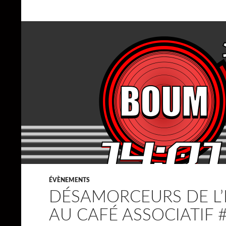
ÉVÈNEMENTS
DÉSAMORCEURS DE L
AU CAFÉ ASSOCIATIF 