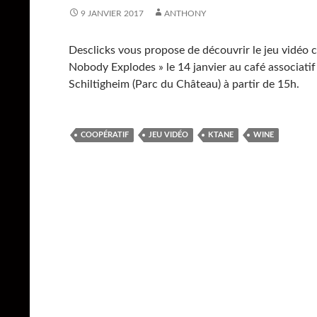
9 JANVIER 2017
ANTHONY
Desclicks vous propose de découvrir le jeu vidéo 
Nobody Explodes » le 14 janvier au café associati
Schiltigheim (Parc du Château) à partir de 15h.
COOPÉRATIF
JEU VIDÉO
KTANE
WINE