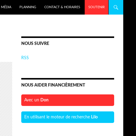
MÉDIA
PLANNING
CONTACT & HORAIRES
SOUTENIR
NOUS SUIVRE
RSS
NOUS AIDER FINANCIÈREMENT
Avec un
Don
En utilisant le moteur de recherche
Lilo