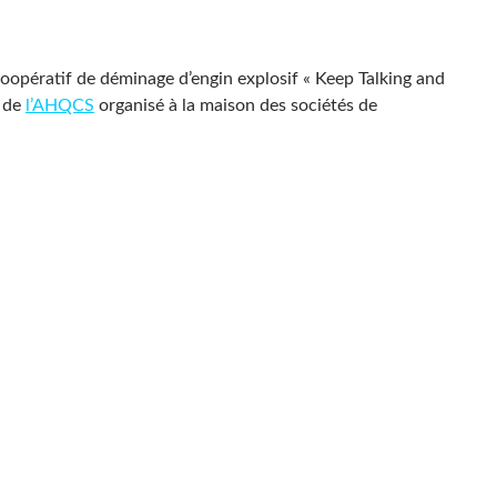
coopératif de déminage d’engin explosif « Keep Talking and
f de
l’AHQCS
organisé à la maison des sociétés de