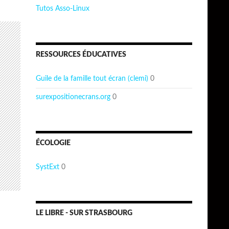
Tutos Asso-Linux
RESSOURCES ÉDUCATIVES
Guile de la famille tout écran (clemi)
0
surexpositionecrans.org
0
ÉCOLOGIE
SystExt
0
LE LIBRE - SUR STRASBOURG