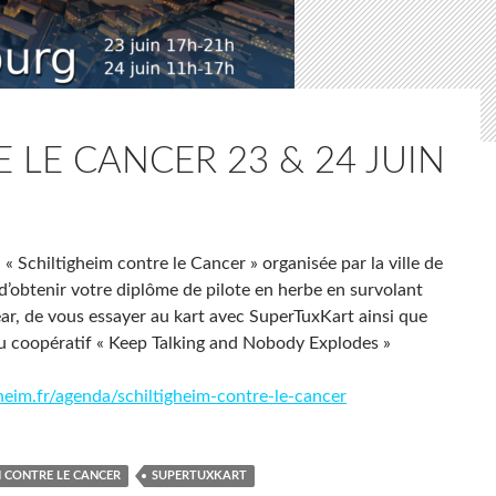
 LE CANCER 23 & 24 JUIN
« Schiltigheim contre le Cancer » organisée par la ville de
obtenir votre diplôme de pilote en herbe en survolant
ear, de vous essayer au kart avec SuperTuxKart ainsi que
eu coopératif « Keep Talking and Nobody Explodes »
gheim.fr/agenda/schiltigheim-contre-le-cancer
M CONTRE LE CANCER
SUPERTUXKART