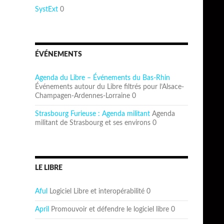
SystExt
0
ÉVÉNEMENTS
Agenda du Libre – Événements du Bas-Rhin
Événements autour du Libre filtrés pour l’Alsace-
Champagen-Ardennes-Lorraine 0
Strasbourg Furieuse : Agenda militant
Agenda
militant de Strasbourg et ses environs 0
LE LIBRE
Aful
Logiciel Libre et interopérabilité 0
April
Promouvoir et défendre le logiciel libre 0