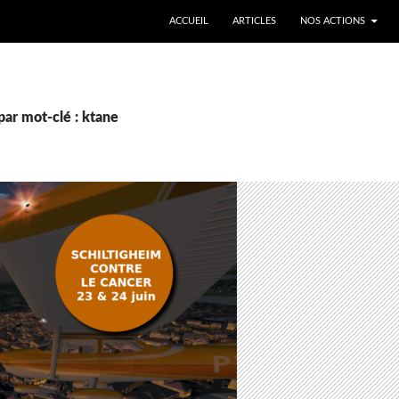
ALLER AU CONTENU
ACCUEIL
ARTICLES
NOS ACTIONS
par mot-clé : ktane