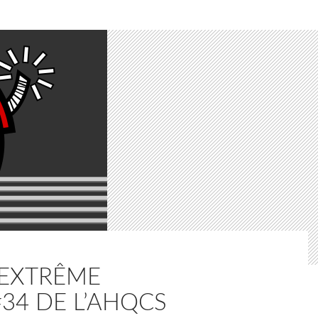
’EXTRÊME
#34 DE L’AHQCS