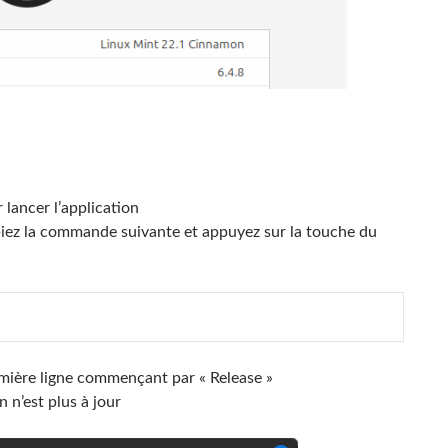
 lancer l’application
opiez la commande suivante et appuyez sur la touche du
mière ligne commençant par « Release »
n n’est plus à jour