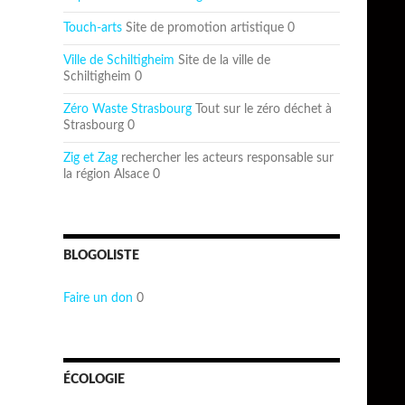
Touch-arts
Site de promotion artistique 0
Ville de Schiltigheim
Site de la ville de
Schiltigheim 0
Zéro Waste Strasbourg
Tout sur le zéro déchet à
Strasbourg 0
Zig et Zag
rechercher les acteurs responsable sur
la région Alsace 0
BLOGOLISTE
Faire un don
0
ÉCOLOGIE