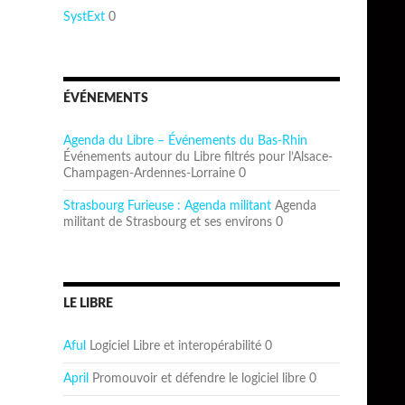
SystExt
0
ÉVÉNEMENTS
Agenda du Libre – Événements du Bas-Rhin
Événements autour du Libre filtrés pour l’Alsace-
Champagen-Ardennes-Lorraine 0
Strasbourg Furieuse : Agenda militant
Agenda
militant de Strasbourg et ses environs 0
LE LIBRE
Aful
Logiciel Libre et interopérabilité 0
April
Promouvoir et défendre le logiciel libre 0