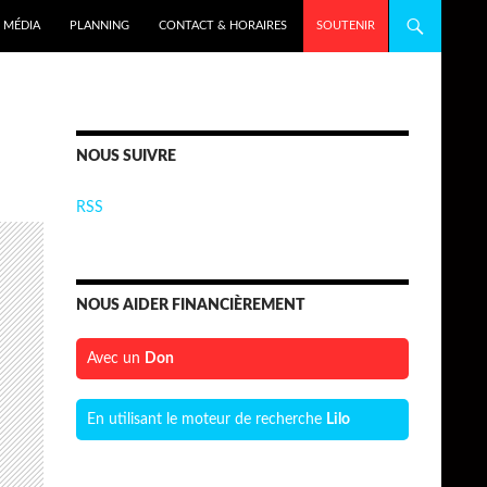
MÉDIA
PLANNING
CONTACT & HORAIRES
SOUTENIR
NOUS SUIVRE
RSS
NOUS AIDER FINANCIÈREMENT
Avec un
Don
En utilisant le moteur de recherche
Lilo