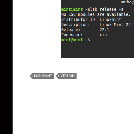
LINUXMINT
VERSION