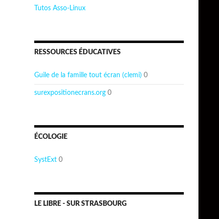
Tutos Asso-Linux
RESSOURCES ÉDUCATIVES
Guile de la famille tout écran (clemi)
0
surexpositionecrans.org
0
ÉCOLOGIE
SystExt
0
LE LIBRE - SUR STRASBOURG