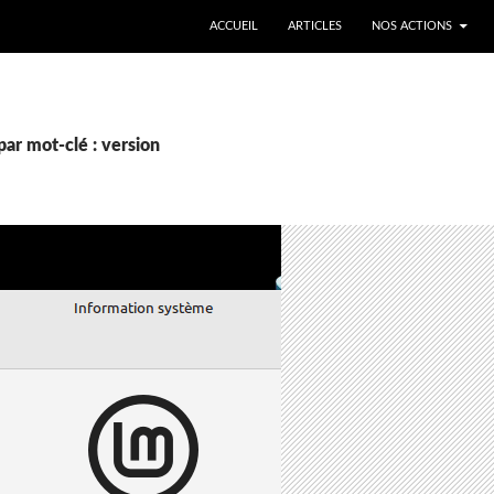
ALLER AU CONTENU
ACCUEIL
ARTICLES
NOS ACTIONS
par mot-clé : version