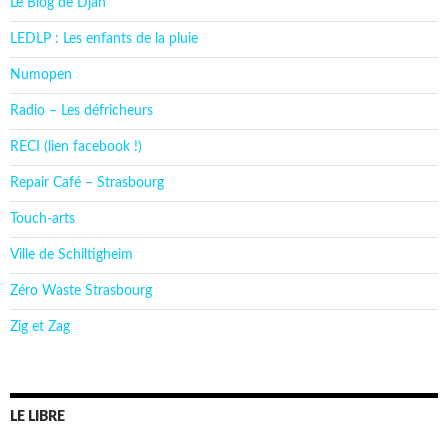
Le Blog de Djan
LEDLP : Les enfants de la pluie
Numopen
Radio – Les défricheurs
RECI (lien facebook !)
Repair Café – Strasbourg
Touch-arts
Ville de Schiltigheim
Zéro Waste Strasbourg
Zig et Zag
LE LIBRE