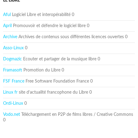
LE LIBRE
Aful
Logiciel Libre et interopérabilité 0
April
Promouvoir et défendre le logiciel libre 0
Archive
Archives de contenus sous différentes licences ouvertes 0
Asso-Linux
0
Dogmazic
Ecouter et partager de la musique libre 0
Framasoft
Promotion du Libre 0
FSF France
Free Software Foundation France 0
Linux fr
site d’actualité francophone du Libre 0
Ordi-Linux
0
Vodo.net
Téléchargement en P2P de films libres / Creative Commons
0