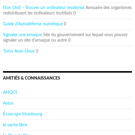
Don Ordi – Trouver un ordinateur revalorisé
Annuaire des organismes
redistribuant les ordinateurs inutilisés 0
Guide d'Autodéfense numérique
0
Signaler une arnaque
Site du gouvernement sur lequel vous pouvez
signaler un site d’arnaque ou autre 0
Tutos Asso-Linux
0
AMITIÉS & CONNAISSANCES
AHQCS
Astus
Écoscope Strasbourg
la vache libre