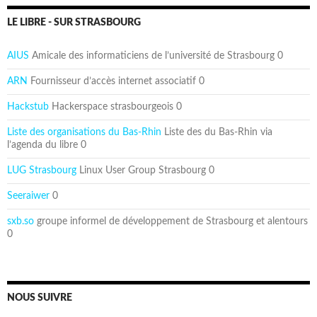
LE LIBRE - SUR STRASBOURG
AIUS
Amicale des informaticiens de l’université de Strasbourg 0
ARN
Fournisseur d’accès internet associatif 0
Hackstub
Hackerspace strasbourgeois 0
Liste des organisations du Bas-Rhin
Liste des du Bas-Rhin via
l’agenda du libre 0
LUG Strasbourg
Linux User Group Strasbourg 0
Seeraiwer
0
sxb.so
groupe informel de développement de Strasbourg et alentours
0
NOUS SUIVRE