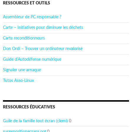
RESSOURCES ET OUTILS
Assembleur de PC responsable ?
Carte – Initiatives pour diminuer les déchets
Carte reconditionneurs
Don Ordi – Trouver un ordinateur revalorisé
Guide d'Autodéfense numérique
Signaler une arnaque
Tutos Asso-Linux
RESSOURCES ÉDUCATIVES
Guile de la famille tout écran (clemi)
0
surexpositionecrans.org
0