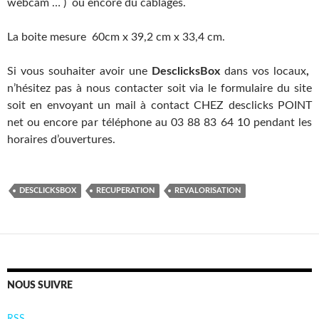
webcam … ) ou encore du cablages.
La boite mesure 60cm x 39,2 cm x 33,4 cm.
Si vous souhaiter avoir une
DesclicksBox
dans vos locaux
,
n’hésitez pas à nous contacter soit via le formulaire du site
soit en envoyant un mail à contact CHEZ desclicks POINT
net ou encore par téléphone au 03 88 83 64 10 pendant les
horaires d’ouvertures.
DESCLICKSBOX
RECUPERATION
REVALORISATION
NOUS SUIVRE