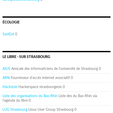
ÉCOLOGIE
SystExt
0
LE LIBRE - SUR STRASBOURG
AIUS
Amicale des informaticiens de l’université de Strasbourg 0
ARN
Fournisseur d’accès internet associatif 0
Hackstub
Hackerspace strasbourgeois 0
Liste des organisations du Bas-Rhin
Liste des du Bas-Rhin via
l’agenda du libre 0
LUG Strasbourg
Linux User Group Strasbourg 0