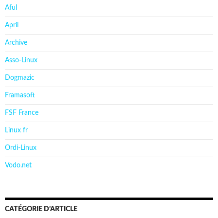
Aful
April
Archive
Asso-Linux
Dogmazic
Framasoft
FSF France
Linux fr
Ordi-Linux
Vodo.net
CATÉGORIE D’ARTICLE