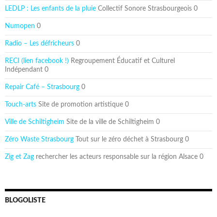
LEDLP : Les enfants de la pluie
Collectif Sonore Strasbourgeois 0
Numopen
0
Radio – Les défricheurs
0
RECI (lien facebook !)
Regroupement Éducatif et Culturel
Indépendant 0
Repair Café – Strasbourg
0
Touch-arts
Site de promotion artistique 0
Ville de Schiltigheim
Site de la ville de Schiltigheim 0
Zéro Waste Strasbourg
Tout sur le zéro déchet à Strasbourg 0
Zig et Zag
rechercher les acteurs responsable sur la région Alsace 0
BLOGOLISTE