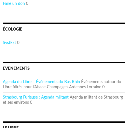
Faire un don
0
ÉCOLOGIE
SystExt
0
ÉVÉNEMENTS
Agenda du Libre – Événements du Bas-Rhin
Événements autour du
Libre filtrés pour l’Alsace-Champagen-Ardennes-Lorraine 0
Strasbourg Furieuse : Agenda militant
Agenda militant de Strasbourg
et ses environs 0