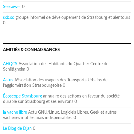
Seeraiwer
0
sxb.so
groupe informel de développement de Strasbourg et alentours
0
AMITIÉS & CONNAISSANCES
AHQCS
Association des Habitants du Quartier Centre de
Schiltigheim 0
Astus
ASsociation des usagers des Transports Urbains de
l’agglomération Strasbourgeoise 0
Écoscope Strasbourg
annuaire des actions en faveur du société
durable sur Strasbourg et ses environs 0
la vache libre
Actu GNU/Linux, Logiciels Libres, Geek et autres
vacheries inutiles mais indispensables. 0
Le Blog de Djan
0