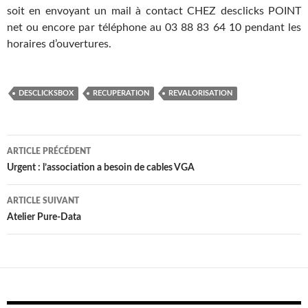
soit en envoyant un mail à contact CHEZ desclicks POINT
net ou encore par téléphone au 03 88 83 64 10 pendant les
horaires d’ouvertures.
DESCLICKSBOX
RECUPERATION
REVALORISATION
Navigation
ARTICLE PRÉCÉDENT
des
Urgent : l’association a besoin de cables VGA
articles
ARTICLE SUIVANT
Atelier Pure-Data