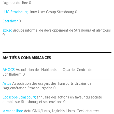
l’agenda du libre 0
LUG Strasbourg
Linux User Group Strasbourg 0
Seeraiwer
0
sxb.so
groupe informel de développement de Strasbourg et alentours
0
AMITIÉS & CONNAISSANCES
AHQCS
Association des Habitants du Quartier Centre de
Schiltigheim 0
Astus
ASsociation des usagers des Transports Urbains de
l’agglomération Strasbourgeoise 0
Écoscope Strasbourg
annuaire des actions en faveur du société
durable sur Strasbourg et ses environs 0
la vache libre
Actu GNU/Linux, Logiciels Libres, Geek et autres