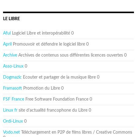
LE LIBRE
Aful
Logiciel Libre et interopérabilité 0
April
Promouvoir et défendre le logiciel libre 0
Archive
Archives de contenus sous différentes licences ouvertes 0
Asso-Linux
0
Dogmazic
Ecouter et partager de la musique libre 0
Framasoft
Promotion du Libre 0
FSF France
Free Software Foundation France 0
Linux fr
site d’actualité francophone du Libre 0
Ordi-Linux
0
Vodo.net
Téléchargement en P2P de films libres / Creative Commons