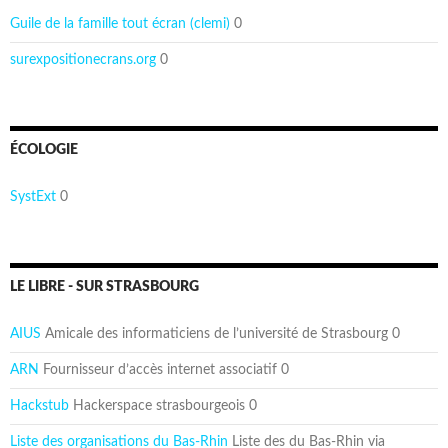
Guile de la famille tout écran (clemi)
0
surexpositionecrans.org
0
ÉCOLOGIE
SystExt
0
LE LIBRE - SUR STRASBOURG
AIUS
Amicale des informaticiens de l’université de Strasbourg 0
ARN
Fournisseur d’accès internet associatif 0
Hackstub
Hackerspace strasbourgeois 0
Liste des organisations du Bas-Rhin
Liste des du Bas-Rhin via