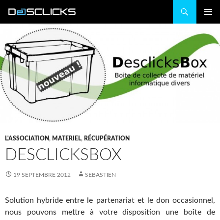
Recherche
ALLER
MENU
AU
PRINCIP
CONTENU
L'ASSOCIATION
,
MATERIEL
,
RÉCUPÉRATION
DESCLICKSBOX
19 SEPTEMBRE 2012
SEBASTIEN
Solution hybride entre le partenariat et le don occasionnel,
nous pouvons mettre à votre disposition une boîte de