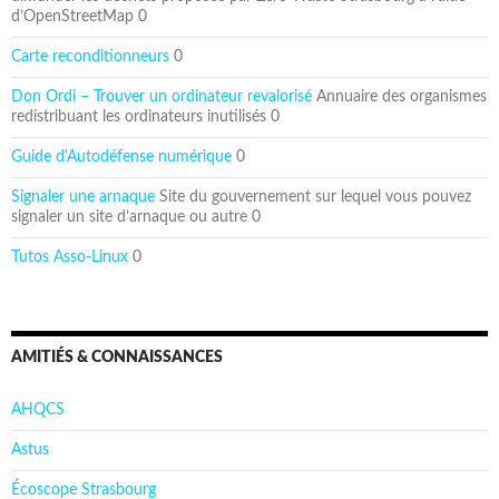
d’OpenStreetMap 0
Carte reconditionneurs
0
Don Ordi – Trouver un ordinateur revalorisé
Annuaire des organismes
redistribuant les ordinateurs inutilisés 0
Guide d'Autodéfense numérique
0
Signaler une arnaque
Site du gouvernement sur lequel vous pouvez
signaler un site d’arnaque ou autre 0
Tutos Asso-Linux
0
AMITIÉS & CONNAISSANCES
AHQCS
Astus
Écoscope Strasbourg