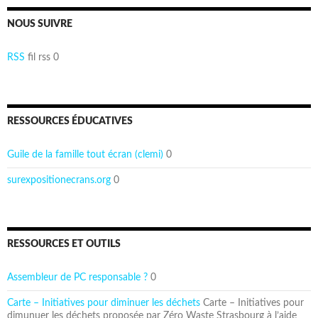
NOUS SUIVRE
RSS
fil rss 0
RESSOURCES ÉDUCATIVES
Guile de la famille tout écran (clemi)
0
surexpositionecrans.org
0
RESSOURCES ET OUTILS
Assembleur de PC responsable ?
0
Carte – Initiatives pour diminuer les déchets
Carte – Initiatives pour
dimunuer les déchets proposée par Zéro Waste Strasbourg à l’aide