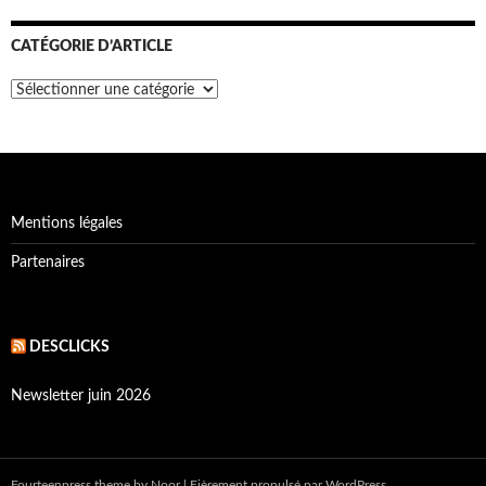
CATÉGORIE D’ARTICLE
Catégorie
d’article
Mentions légales
Partenaires
DESCLICKS
Newsletter juin 2026
Fourteenpress theme
by
Noor
|
Fièrement propulsé par WordPress