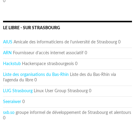
0
LE LIBRE - SUR STRASBOURG
AIUS
Amicale des informaticiens de l’université de Strasbourg 0
ARN
Fournisseur d’accès internet associatif 0
Hackstub
Hackerspace strasbourgeois 0
Liste des organisations du Bas-Rhin
Liste des du Bas-Rhin via
l’agenda du libre 0
LUG Strasbourg
Linux User Group Strasbourg 0
Seeraiwer
0
sxb.so
groupe informel de développement de Strasbourg et alentours
0