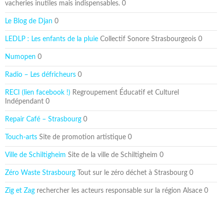
vacheries inutiles mais indispensables. 0
Le Blog de Djan
0
LEDLP : Les enfants de la pluie
Collectif Sonore Strasbourgeois 0
Numopen
0
Radio – Les défricheurs
0
RECI (lien facebook !)
Regroupement Éducatif et Culturel
Indépendant 0
Repair Café – Strasbourg
0
Touch-arts
Site de promotion artistique 0
Ville de Schiltigheim
Site de la ville de Schiltigheim 0
Zéro Waste Strasbourg
Tout sur le zéro déchet à Strasbourg 0
Zig et Zag
rechercher les acteurs responsable sur la région Alsace 0