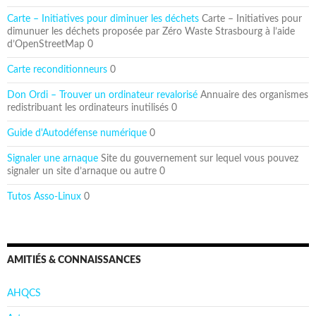
Carte – Initiatives pour diminuer les déchets
Carte – Initiatives pour
dimunuer les déchets proposée par Zéro Waste Strasbourg à l’aide
d’OpenStreetMap 0
Carte reconditionneurs
0
Don Ordi – Trouver un ordinateur revalorisé
Annuaire des organismes
redistribuant les ordinateurs inutilisés 0
Guide d'Autodéfense numérique
0
Signaler une arnaque
Site du gouvernement sur lequel vous pouvez
signaler un site d’arnaque ou autre 0
Tutos Asso-Linux
0
AMITIÉS & CONNAISSANCES
AHQCS