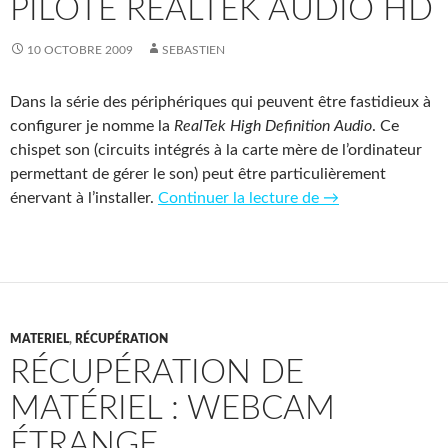
PILOTE REALTEK AUDIO HD
10 OCTOBRE 2009
SEBASTIEN
Dans la série des périphériques qui peuvent être fastidieux à
configurer je nomme la
RealTek High Definition Audio
. Ce
chispet son (circuits intégrés à la carte mère de l’ordinateur
permettant de gérer le son) peut être particulièrement
Pilote Realtek Au
énervant à l’installer.
Continuer la lecture de
→
MATERIEL
,
RÉCUPÉRATION
RÉCUPÉRATION DE
MATÉRIEL : WEBCAM
ÉTRANGE