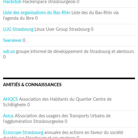
Hackstub
Hackerspace strasbourgeois 0
Liste des organisations du Bas-Rhin
Liste des du Bas-Rhin via
l’agenda du libre 0
LUG Strasbourg
Linux User Group Strasbourg 0
Seeraiwer
0
sxb.so
groupe informel de développement de Strasbourg et alentours
0
AMITIÉS & CONNAISSANCES
AHQCS
Association des Habitants du Quartier Centre de
Schiltigheim 0
Astus
ASsociation des usagers des Transports Urbains de
l’agglomération Strasbourgeoise 0
Écoscope Strasbourg
annuaire des actions en faveur du société