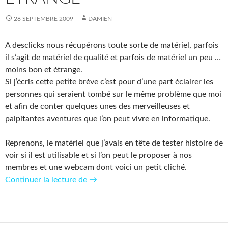
28 SEPTEMBRE 2009
DAMIEN
A desclicks nous récupérons toute sorte de matériel, parfois
il s’agit de matériel de qualité et parfois de matériel un peu …
moins bon et étrange.
Si j’écris cette petite brève c’est pour d’une part éclairer les
personnes qui seraient tombé sur le même problème que moi
et afin de conter quelques unes des merveilleuses et
palpitantes aventures que l’on peut vivre en informatique.
Reprenons, le matériel que j’avais en tête de tester histoire de
voir si il est utilisable et si l’on peut le proposer à nos
membres et une webcam dont voici un petit cliché.
Récupération de matériel : webcam étr
Continuer la lecture de
→