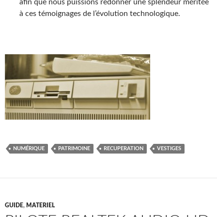
afin que nous puissions redonner une splendeur méritée
à ces témoignages de l’évolution technologique.
NUMÉRIQUE
PATRIMOINE
RECUPERATION
VESTIGES
GUIDE
,
MATERIEL