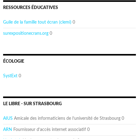
RESSOURCES ÉDUCATIVES
Guile de la famille tout écran (clemi)
0
surexpositionecrans.org
0
ÉCOLOGIE
SystExt
0
LE LIBRE - SUR STRASBOURG
AIUS
Amicale des informaticiens de l’université de Strasbourg 0
ARN
Fournisseur d’accès internet associatif 0