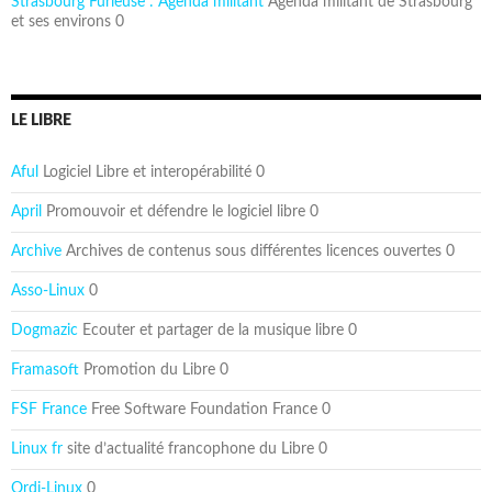
Strasbourg Furieuse : Agenda militant
Agenda militant de Strasbourg
et ses environs 0
LE LIBRE
Aful
Logiciel Libre et interopérabilité 0
April
Promouvoir et défendre le logiciel libre 0
Archive
Archives de contenus sous différentes licences ouvertes 0
Asso-Linux
0
Dogmazic
Ecouter et partager de la musique libre 0
Framasoft
Promotion du Libre 0
FSF France
Free Software Foundation France 0
Linux fr
site d’actualité francophone du Libre 0
Ordi-Linux
0