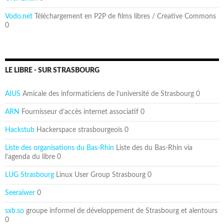
Vodo.net
Téléchargement en P2P de films libres / Creative Commons
0
LE LIBRE - SUR STRASBOURG
AIUS
Amicale des informaticiens de l’université de Strasbourg 0
ARN
Fournisseur d’accès internet associatif 0
Hackstub
Hackerspace strasbourgeois 0
Liste des organisations du Bas-Rhin
Liste des du Bas-Rhin via
l’agenda du libre 0
LUG Strasbourg
Linux User Group Strasbourg 0
Seeraiwer
0
sxb.so
groupe informel de développement de Strasbourg et alentours
0