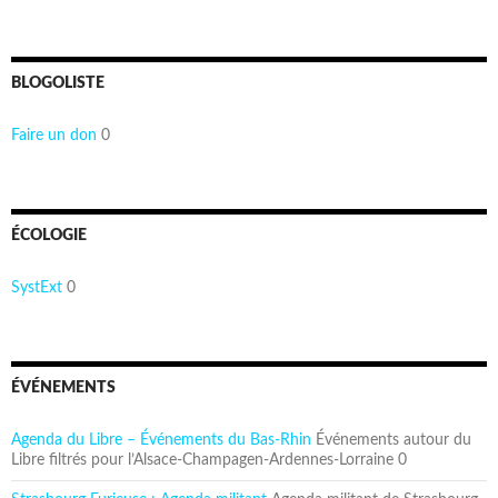
BLOGOLISTE
Faire un don
0
ÉCOLOGIE
SystExt
0
ÉVÉNEMENTS
Agenda du Libre – Événements du Bas-Rhin
Événements autour du
Libre filtrés pour l’Alsace-Champagen-Ardennes-Lorraine 0