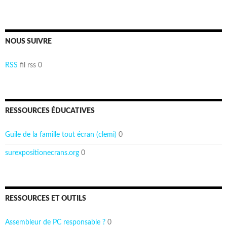
NOUS SUIVRE
RSS
fil rss 0
RESSOURCES ÉDUCATIVES
Guile de la famille tout écran (clemi)
0
surexpositionecrans.org
0
RESSOURCES ET OUTILS
Assembleur de PC responsable ?
0