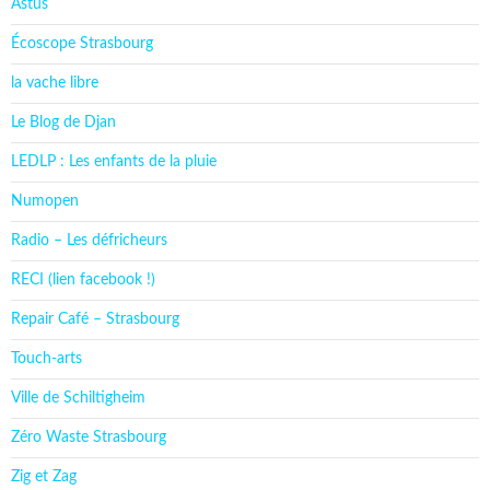
Astus
Écoscope Strasbourg
la vache libre
Le Blog de Djan
LEDLP : Les enfants de la pluie
Numopen
Radio – Les défricheurs
RECI (lien facebook !)
Repair Café – Strasbourg
Touch-arts
Ville de Schiltigheim
Zéro Waste Strasbourg
Zig et Zag