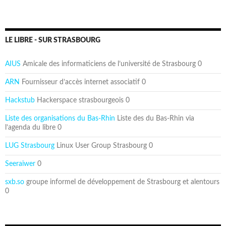
LE LIBRE - SUR STRASBOURG
AIUS
Amicale des informaticiens de l’université de Strasbourg 0
ARN
Fournisseur d’accès internet associatif 0
Hackstub
Hackerspace strasbourgeois 0
Liste des organisations du Bas-Rhin
Liste des du Bas-Rhin via
l’agenda du libre 0
LUG Strasbourg
Linux User Group Strasbourg 0
Seeraiwer
0
sxb.so
groupe informel de développement de Strasbourg et alentours
0