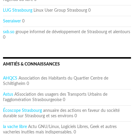
LUG Strasbourg
Linux User Group Strasbourg 0
Seeraiwer
0
sxb.so
groupe informel de développement de Strasbourg et alentours
0
AMITIÉS & CONNAISSANCES
AHQCS
Association des Habitants du Quartier Centre de
Schiltigheim 0
Astus
ASsociation des usagers des Transports Urbains de
l’agglomération Strasbourgeoise 0
Écoscope Strasbourg
annuaire des actions en faveur du société
durable sur Strasbourg et ses environs 0
la vache libre
Actu GNU/Linux, Logiciels Libres, Geek et autres
vacheries inutiles mais indispensables. 0