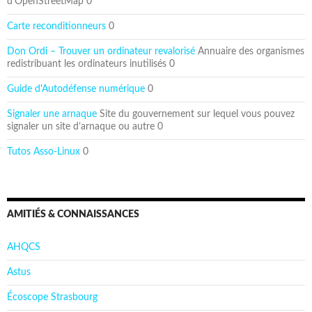
d’OpenStreetMap 0
Carte reconditionneurs
0
Don Ordi – Trouver un ordinateur revalorisé
Annuaire des organismes
redistribuant les ordinateurs inutilisés 0
Guide d'Autodéfense numérique
0
Signaler une arnaque
Site du gouvernement sur lequel vous pouvez
signaler un site d’arnaque ou autre 0
Tutos Asso-Linux
0
AMITIÉS & CONNAISSANCES
AHQCS
Astus
Écoscope Strasbourg