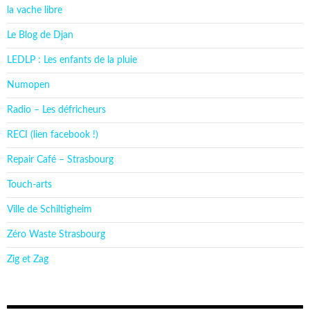
la vache libre
Le Blog de Djan
LEDLP : Les enfants de la pluie
Numopen
Radio – Les défricheurs
RECI (lien facebook !)
Repair Café – Strasbourg
Touch-arts
Ville de Schiltigheim
Zéro Waste Strasbourg
Zig et Zag