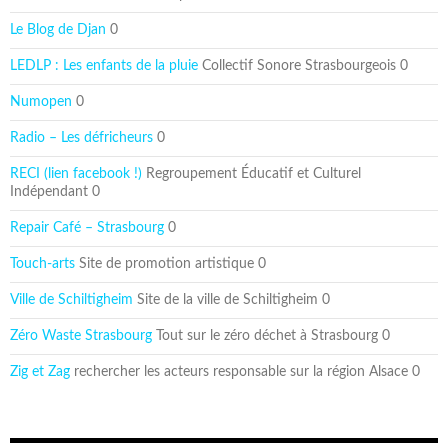
Le Blog de Djan
0
LEDLP : Les enfants de la pluie
Collectif Sonore Strasbourgeois 0
Numopen
0
Radio – Les défricheurs
0
RECI (lien facebook !)
Regroupement Éducatif et Culturel
Indépendant 0
Repair Café – Strasbourg
0
Touch-arts
Site de promotion artistique 0
Ville de Schiltigheim
Site de la ville de Schiltigheim 0
Zéro Waste Strasbourg
Tout sur le zéro déchet à Strasbourg 0
Zig et Zag
rechercher les acteurs responsable sur la région Alsace 0