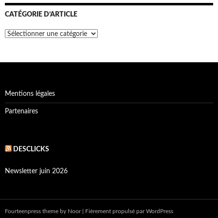
CATÉGORIE D’ARTICLE
Catégorie
d’article
Mentions légales
Partenaires
DESCLICKS
Newsletter juin 2026
Fourteenpress theme
by
Noor
|
Fièrement propulsé par WordPress