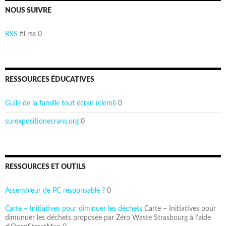
NOUS SUIVRE
RSS
fil rss 0
RESSOURCES ÉDUCATIVES
Guile de la famille tout écran (clemi)
0
surexpositionecrans.org
0
RESSOURCES ET OUTILS
Assembleur de PC responsable ?
0
Carte – Initiatives pour diminuer les déchets
Carte – Initiatives pour
dimunuer les déchets proposée par Zéro Waste Strasbourg à l’aide