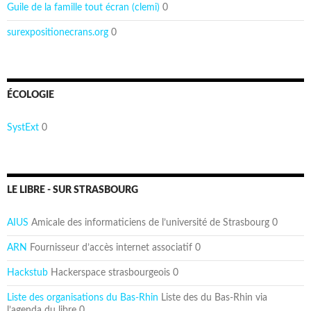
Guile de la famille tout écran (clemi)
0
surexpositionecrans.org
0
ÉCOLOGIE
SystExt
0
LE LIBRE - SUR STRASBOURG
AIUS
Amicale des informaticiens de l’université de Strasbourg 0
ARN
Fournisseur d’accès internet associatif 0
Hackstub
Hackerspace strasbourgeois 0
Liste des organisations du Bas-Rhin
Liste des du Bas-Rhin via
l’agenda du libre 0