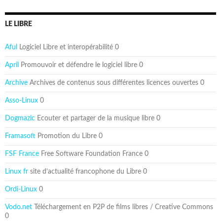
LE LIBRE
Aful
Logiciel Libre et interopérabilité 0
April
Promouvoir et défendre le logiciel libre 0
Archive
Archives de contenus sous différentes licences ouvertes 0
Asso-Linux
0
Dogmazic
Ecouter et partager de la musique libre 0
Framasoft
Promotion du Libre 0
FSF France
Free Software Foundation France 0
Linux fr
site d’actualité francophone du Libre 0
Ordi-Linux
0
Vodo.net
Téléchargement en P2P de films libres / Creative Commons
0