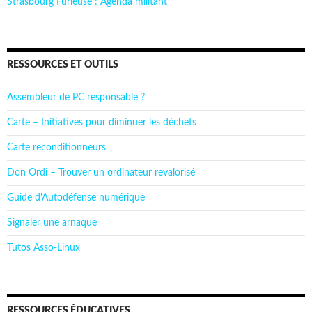
Strasbourg Furieuse : Agenda militant
RESSOURCES ET OUTILS
Assembleur de PC responsable ?
Carte – Initiatives pour diminuer les déchets
Carte reconditionneurs
Don Ordi – Trouver un ordinateur revalorisé
Guide d'Autodéfense numérique
Signaler une arnaque
Tutos Asso-Linux
RESSOURCES ÉDUCATIVES