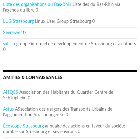
Liste des organisations du Bas-Rhin
Liste des du Bas-Rhin via
l’agenda du libre 0
LUG Strasbourg
Linux User Group Strasbourg 0
Seeraiwer
0
sxb.so
groupe informel de développement de Strasbourg et alentours
0
AMITIÉS & CONNAISSANCES
AHQCS
Association des Habitants du Quartier Centre de
Schiltigheim 0
Astus
ASsociation des usagers des Transports Urbains de
l’agglomération Strasbourgeoise 0
Écoscope Strasbourg
annuaire des actions en faveur du société
durable sur Strasbourg et ses environs 0