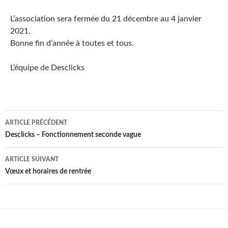
L’association sera fermée du 21 décembre au 4 janvier
2021.
Bonne fin d’année à toutes et tous.
L’équipe de Desclicks
Navigation
ARTICLE PRÉCÉDENT
des
Desclicks – Fonctionnement seconde vague
articles
ARTICLE SUIVANT
Vœux et horaires de rentrée