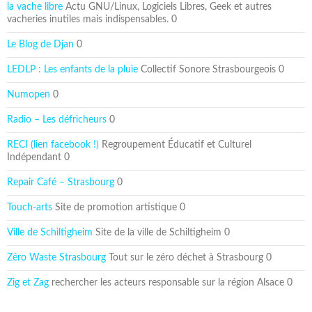
la vache libre
Actu GNU/Linux, Logiciels Libres, Geek et autres
vacheries inutiles mais indispensables. 0
Le Blog de Djan
0
LEDLP : Les enfants de la pluie
Collectif Sonore Strasbourgeois 0
Numopen
0
Radio – Les défricheurs
0
RECI (lien facebook !)
Regroupement Éducatif et Culturel
Indépendant 0
Repair Café – Strasbourg
0
Touch-arts
Site de promotion artistique 0
Ville de Schiltigheim
Site de la ville de Schiltigheim 0
Zéro Waste Strasbourg
Tout sur le zéro déchet à Strasbourg 0
Zig et Zag
rechercher les acteurs responsable sur la région Alsace 0