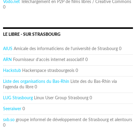
Vodo.net
Téléchargement en P2P de films libres / Creative Commons
0
LE LIBRE - SUR STRASBOURG
AIUS
Amicale des informaticiens de l’université de Strasbourg 0
ARN
Fournisseur d’accès internet associatif 0
Hackstub
Hackerspace strasbourgeois 0
Liste des organisations du Bas-Rhin
Liste des du Bas-Rhin via
l’agenda du libre 0
LUG Strasbourg
Linux User Group Strasbourg 0
Seeraiwer
0
sxb.so
groupe informel de développement de Strasbourg et alentours
0