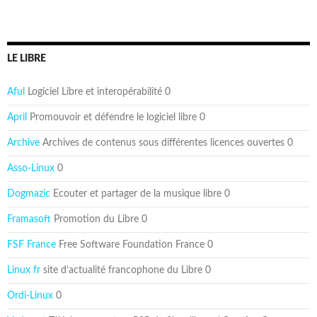
LE LIBRE
Aful
Logiciel Libre et interopérabilité 0
April
Promouvoir et défendre le logiciel libre 0
Archive
Archives de contenus sous différentes licences ouvertes 0
Asso-Linux
0
Dogmazic
Ecouter et partager de la musique libre 0
Framasoft
Promotion du Libre 0
FSF France
Free Software Foundation France 0
Linux fr
site d’actualité francophone du Libre 0
Ordi-Linux
0