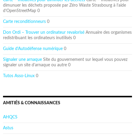
dimunuer les déchets proposée par Zéro Waste Strasbourg à l’aide
d’OpenStreetMap 0
Carte reconditionneurs
0
Don Ordi – Trouver un ordinateur revalorisé
Annuaire des organismes
redistribuant les ordinateurs inutilisés 0
Guide d'Autodéfense numérique
0
Signaler une arnaque
Site du gouvernement sur lequel vous pouvez
signaler un site d’arnaque ou autre 0
Tutos Asso-Linux
0
AMITIÉS & CONNAISSANCES
AHQCS
Astus