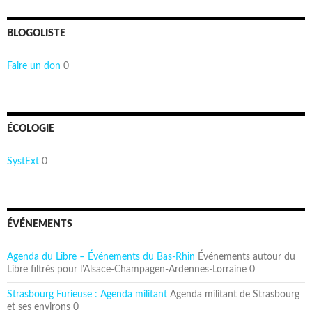
BLOGOLISTE
Faire un don
0
ÉCOLOGIE
SystExt
0
ÉVÉNEMENTS
Agenda du Libre – Événements du Bas-Rhin
Événements autour du
Libre filtrés pour l’Alsace-Champagen-Ardennes-Lorraine 0
Strasbourg Furieuse : Agenda militant
Agenda militant de Strasbourg
et ses environs 0