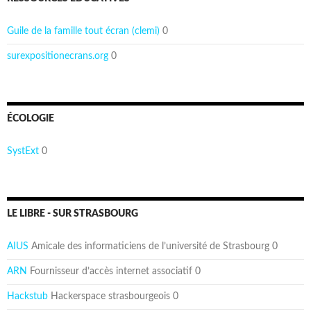
Guile de la famille tout écran (clemi)
0
surexpositionecrans.org
0
ÉCOLOGIE
SystExt
0
LE LIBRE - SUR STRASBOURG
AIUS
Amicale des informaticiens de l’université de Strasbourg 0
ARN
Fournisseur d’accès internet associatif 0
Hackstub
Hackerspace strasbourgeois 0