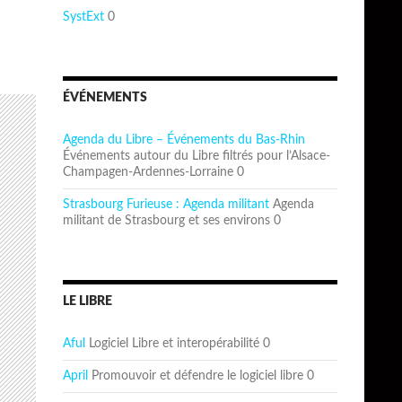
SystExt
0
ÉVÉNEMENTS
Agenda du Libre – Événements du Bas-Rhin
Événements autour du Libre filtrés pour l’Alsace-
Champagen-Ardennes-Lorraine 0
Strasbourg Furieuse : Agenda militant
Agenda
militant de Strasbourg et ses environs 0
LE LIBRE
Aful
Logiciel Libre et interopérabilité 0
April
Promouvoir et défendre le logiciel libre 0