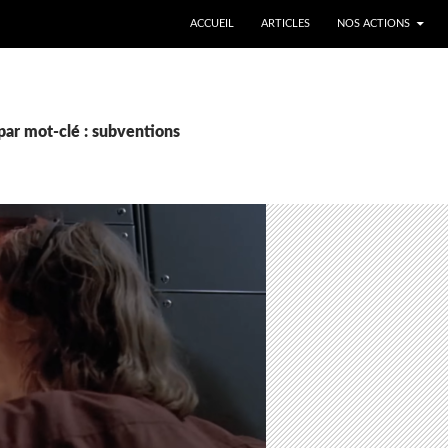
ALLER AU CONTENU
ACCUEIL
ARTICLES
NOS ACTIONS
par mot-clé : subventions