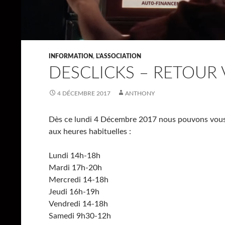
INFORMATION
,
L'ASSOCIATION
DESCLICKS – RETOUR
4 DÉCEMBRE 2017
ANTHONY
Dès ce lundi 4 Décembre 2017 nous pouvons vous 
aux heures habituelles :
Lundi 14h-18h
Mardi 17h-20h
Mercredi 14-18h
Jeudi 16h-19h
Vendredi 14-18h
Samedi 9h30-12h