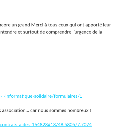
encore un grand Merci à tous ceux qui ont apporté leur
’entendre et surtout de comprendre l’urgence de la
-l-informatique-solidaire/formulaires/1
res association… car nous sommes nombreux !
e-contrats-aides_164823#13/48.5805/7.7074