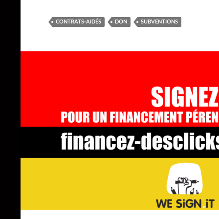
CONTRATS-AIDÉS
DON
SUBVENTIONS