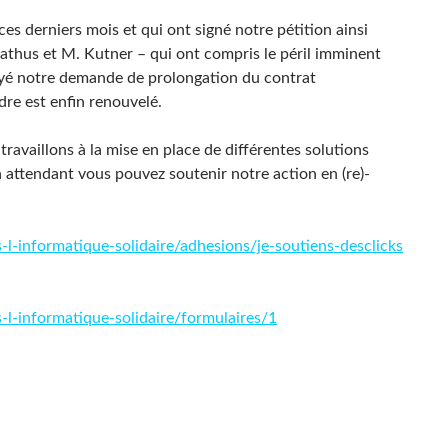
s derniers mois et qui ont signé notre pétition ainsi
athus et M. Kutner – qui ont compris le péril imminent
puyé notre demande de prolongation du contrat
dre est enfin renouvelé.
travaillons à la mise en place de différentes solutions
 attendant vous pouvez soutenir notre action en (re)-
-l-informatique-solidaire/adhesions/je-soutiens-desclicks
-l-informatique-solidaire/formulaires/1