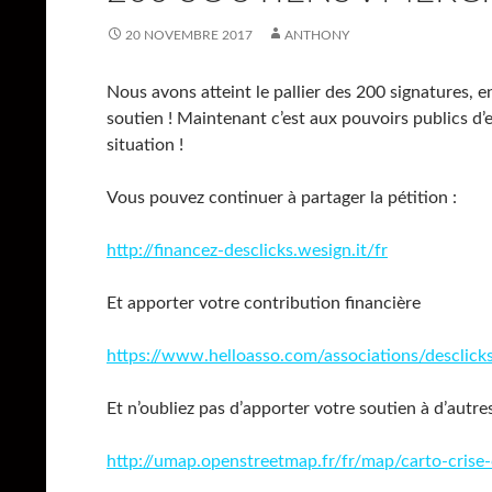
20 NOVEMBRE 2017
ANTHONY
Nous avons atteint le pallier des 200 signatures, 
soutien ! Maintenant c’est aux pouvoirs publics d
situation !
Vous pouvez continuer à partager la pétition :
http://financez-desclicks.wesign.it/fr
Et apporter votre contribution financière
https://www.helloasso.com/associations/desclicks
Et n’oubliez pas d’apporter votre soutien à d’aut
http://umap.openstreetmap.fr/fr/map/carto-cris