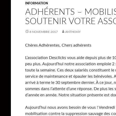
INFORMATION
ADHÉRENTS – MOBILI
SOUTENIR VOTRE ASS
8 NOVEMBRE 2017
ANTHONY
Chères Adhérentes, Chers adhérents
L’association Desclicks vous aide depuis plus de 1
peu plus. Aujourd’hui notre association emploie 2 s
toute la semaine. Ces deux salariés constituent le
service de maintenance et épauler les bénévoles. A
arrivé à terme le 30 septembre dernier. À ce jour
sommes dans l’attente d’une réponse. De plus les
d’année en année. Notre situation présente est do
Aujourd’hui nous avons besoin de vous ! Vendred
mobilisation contre la suppression sauvage des co