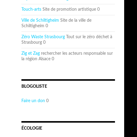
Touch-arts
Site de promotion artistique 0
Ville de Schiltigheim
Site de la ville de
Schiltigheim 0
Zéro Waste Strasbourg
Tout sur le zéro déchet à
Strasbourg 0
Zig et Zag
rechercher les acteurs responsable sur
la région Alsace 0
BLOGOLISTE
Faire un don
0
ÉCOLOGIE