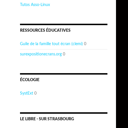
Tutos Asso-Linux
RESSOURCES ÉDUCATIVES
Guile de la famille tout écran (clemi)
0
surexpositionecrans.org
0
ÉCOLOGIE
SystExt
0
LE LIBRE - SUR STRASBOURG