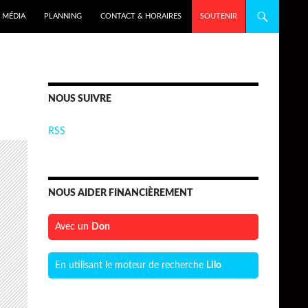
MÉDIA
PLANNING
CONTACT & HORAIRES
SOUTENIR
NOUS SUIVRE
RSS
NOUS AIDER FINANCIÈREMENT
Avec un
Don
En utilisant le moteur de recherche
Lilo