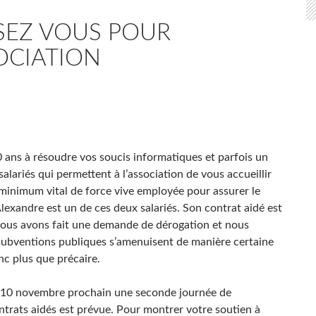
SEZ VOUS POUR
OCIATION
0 ans à résoudre vos soucis informatiques et parfois un
alariés qui permettent à l’association de vous accueillir
 minimum vital de force vive employée pour assurer le
lexandre est un de ces deux salariés. Son contrat aidé est
, nous avons fait une demande de dérogation et nous
 subventions publiques s’amenuisent de manière certaine
nc plus que précaire.
i 10 novembre prochain une seconde journée de
ntrats aidés est prévue. Pour montrer votre soutien à