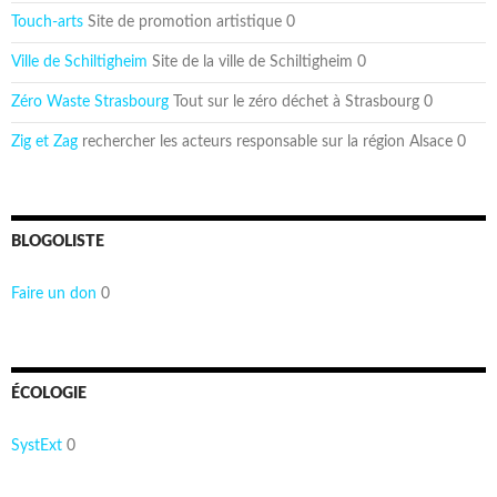
Touch-arts
Site de promotion artistique 0
Ville de Schiltigheim
Site de la ville de Schiltigheim 0
Zéro Waste Strasbourg
Tout sur le zéro déchet à Strasbourg 0
Zig et Zag
rechercher les acteurs responsable sur la région Alsace 0
BLOGOLISTE
Faire un don
0
ÉCOLOGIE
SystExt
0