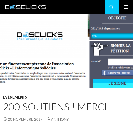
Recherche
ALLER
MENU
AU
PRINCIP
CONTENU
ÉVÈNEMENTS
200 SOUTIENS ! MERCI
20 NOVEMBRE 2017
ANTHONY