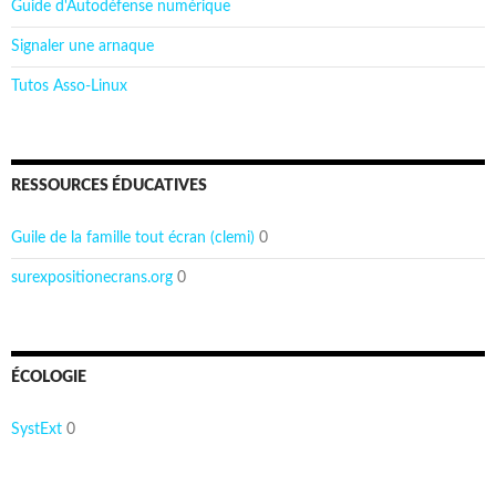
Guide d'Autodéfense numérique
Signaler une arnaque
Tutos Asso-Linux
RESSOURCES ÉDUCATIVES
Guile de la famille tout écran (clemi)
0
surexpositionecrans.org
0
ÉCOLOGIE
SystExt
0