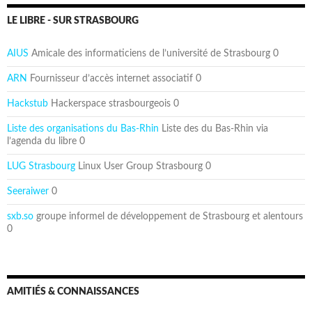
LE LIBRE - SUR STRASBOURG
AIUS
Amicale des informaticiens de l’université de Strasbourg 0
ARN
Fournisseur d’accès internet associatif 0
Hackstub
Hackerspace strasbourgeois 0
Liste des organisations du Bas-Rhin
Liste des du Bas-Rhin via
l’agenda du libre 0
LUG Strasbourg
Linux User Group Strasbourg 0
Seeraiwer
0
sxb.so
groupe informel de développement de Strasbourg et alentours
0
AMITIÉS & CONNAISSANCES