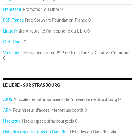
Framasoft
Promotion du Libre 0
FSF France
Free Software Foundation France 0
Linux fr
site d’actualité francophone du Libre 0
Ordi-Linux
0
Vodo.net
Téléchargement en P2P de films libres / Creative Commons
0
LE LIBRE - SUR STRASBOURG
AIUS
Amicale des informaticiens de l’université de Strasbourg 0
ARN
Fournisseur d’accès internet associatif 0
Hackstub
Hackerspace strasbourgeois 0
Liste des organisations du Bas-Rhin
Liste des du Bas-Rhin via