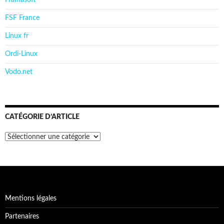
FSF France
Linux fr
Ordi-Linux
Vodo.net
CATÉGORIE D’ARTICLE
Catégorie
d’article
Mentions légales
Partenaires