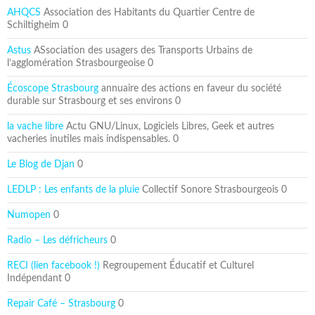
AHQCS
Association des Habitants du Quartier Centre de
Schiltigheim 0
Astus
ASsociation des usagers des Transports Urbains de
l’agglomération Strasbourgeoise 0
Écoscope Strasbourg
annuaire des actions en faveur du société
durable sur Strasbourg et ses environs 0
la vache libre
Actu GNU/Linux, Logiciels Libres, Geek et autres
vacheries inutiles mais indispensables. 0
Le Blog de Djan
0
LEDLP : Les enfants de la pluie
Collectif Sonore Strasbourgeois 0
Numopen
0
Radio – Les défricheurs
0
RECI (lien facebook !)
Regroupement Éducatif et Culturel
Indépendant 0
Repair Café – Strasbourg
0