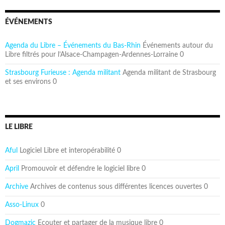
ÉVÉNEMENTS
Agenda du Libre – Événements du Bas-Rhin
Événements autour du
Libre filtrés pour l’Alsace-Champagen-Ardennes-Lorraine 0
Strasbourg Furieuse : Agenda militant
Agenda militant de Strasbourg
et ses environs 0
LE LIBRE
Aful
Logiciel Libre et interopérabilité 0
April
Promouvoir et défendre le logiciel libre 0
Archive
Archives de contenus sous différentes licences ouvertes 0
Asso-Linux
0
Dogmazic
Ecouter et partager de la musique libre 0