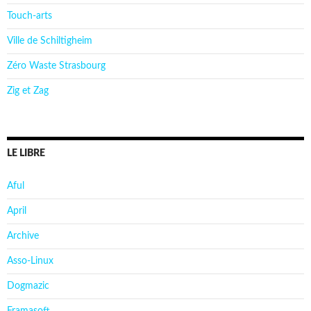
Touch-arts
Ville de Schiltigheim
Zéro Waste Strasbourg
Zig et Zag
LE LIBRE
Aful
April
Archive
Asso-Linux
Dogmazic
Framasoft