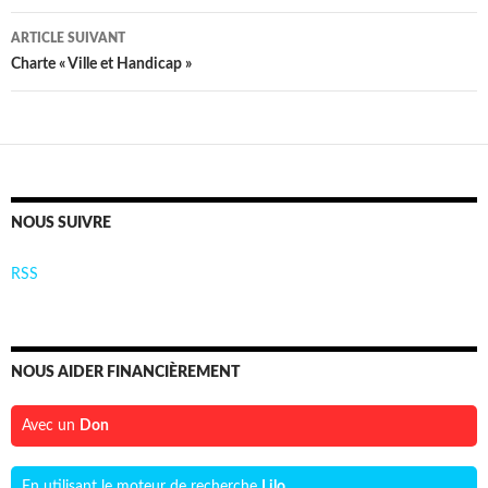
articles
ARTICLE SUIVANT
Charte « Ville et Handicap »
NOUS SUIVRE
RSS
NOUS AIDER FINANCIÈREMENT
Avec un
Don
En utilisant le moteur de recherche
Lilo