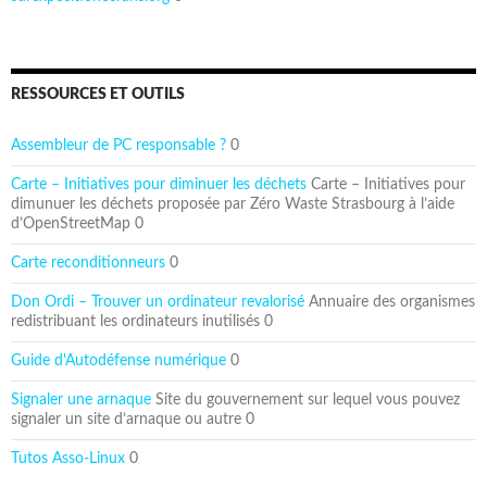
RESSOURCES ET OUTILS
Assembleur de PC responsable ?
0
Carte – Initiatives pour diminuer les déchets
Carte – Initiatives pour
dimunuer les déchets proposée par Zéro Waste Strasbourg à l’aide
d’OpenStreetMap 0
Carte reconditionneurs
0
Don Ordi – Trouver un ordinateur revalorisé
Annuaire des organismes
redistribuant les ordinateurs inutilisés 0
Guide d'Autodéfense numérique
0
Signaler une arnaque
Site du gouvernement sur lequel vous pouvez
signaler un site d’arnaque ou autre 0
Tutos Asso-Linux
0