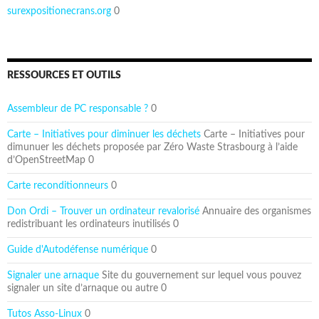
surexpositionecrans.org
0
RESSOURCES ET OUTILS
Assembleur de PC responsable ?
0
Carte – Initiatives pour diminuer les déchets
Carte – Initiatives pour
dimunuer les déchets proposée par Zéro Waste Strasbourg à l’aide
d’OpenStreetMap 0
Carte reconditionneurs
0
Don Ordi – Trouver un ordinateur revalorisé
Annuaire des organismes
redistribuant les ordinateurs inutilisés 0
Guide d'Autodéfense numérique
0
Signaler une arnaque
Site du gouvernement sur lequel vous pouvez
signaler un site d’arnaque ou autre 0
Tutos Asso-Linux
0