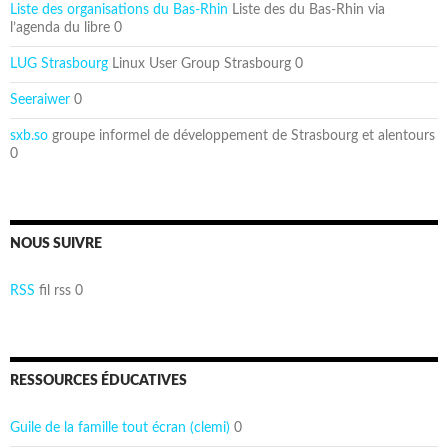
Liste des organisations du Bas-Rhin
Liste des du Bas-Rhin via
l’agenda du libre 0
LUG Strasbourg
Linux User Group Strasbourg 0
Seeraiwer
0
sxb.so
groupe informel de développement de Strasbourg et alentours
0
NOUS SUIVRE
RSS
fil rss 0
RESSOURCES ÉDUCATIVES
Guile de la famille tout écran (clemi)
0