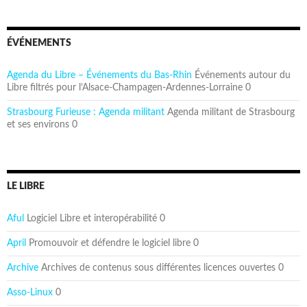
ÉVÉNEMENTS
Agenda du Libre – Événements du Bas-Rhin
Événements autour du
Libre filtrés pour l’Alsace-Champagen-Ardennes-Lorraine 0
Strasbourg Furieuse : Agenda militant
Agenda militant de Strasbourg
et ses environs 0
LE LIBRE
Aful
Logiciel Libre et interopérabilité 0
April
Promouvoir et défendre le logiciel libre 0
Archive
Archives de contenus sous différentes licences ouvertes 0
Asso-Linux
0