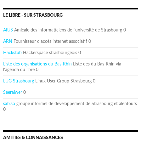
LE LIBRE - SUR STRASBOURG
AIUS
Amicale des informaticiens de l’université de Strasbourg 0
ARN
Fournisseur d’accès internet associatif 0
Hackstub
Hackerspace strasbourgeois 0
Liste des organisations du Bas-Rhin
Liste des du Bas-Rhin via
l’agenda du libre 0
LUG Strasbourg
Linux User Group Strasbourg 0
Seeraiwer
0
sxb.so
groupe informel de développement de Strasbourg et alentours
0
AMITIÉS & CONNAISSANCES