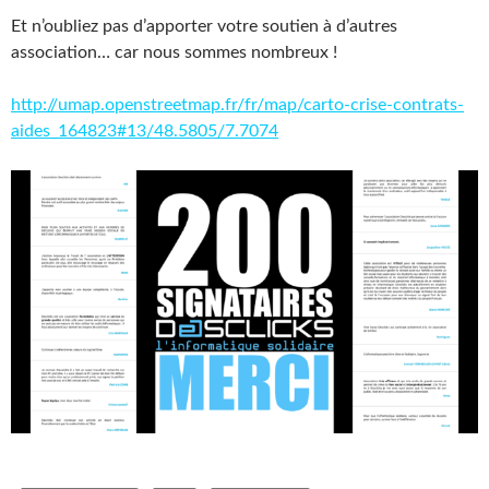
Et n’oubliez pas d’apporter votre soutien à d’autres
association… car nous sommes nombreux !
http://umap.openstreetmap.fr/fr/map/carto-crise-contrats-
aides_164823#13/48.5805/7.7074