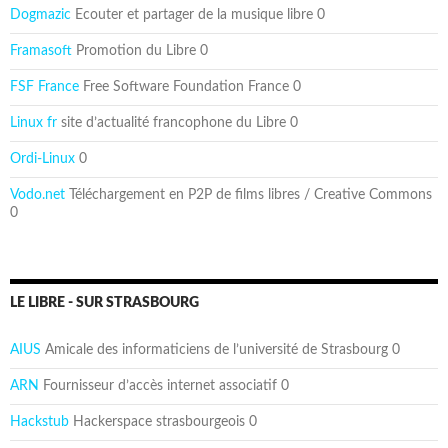
Dogmazic
Ecouter et partager de la musique libre 0
Framasoft
Promotion du Libre 0
FSF France
Free Software Foundation France 0
Linux fr
site d’actualité francophone du Libre 0
Ordi-Linux
0
Vodo.net
Téléchargement en P2P de films libres / Creative Commons
0
LE LIBRE - SUR STRASBOURG
AIUS
Amicale des informaticiens de l’université de Strasbourg 0
ARN
Fournisseur d’accès internet associatif 0
Hackstub
Hackerspace strasbourgeois 0