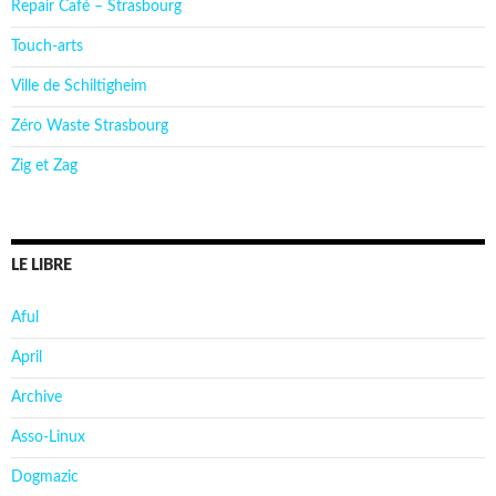
Repair Café – Strasbourg
Touch-arts
Ville de Schiltigheim
Zéro Waste Strasbourg
Zig et Zag
LE LIBRE
Aful
April
Archive
Asso-Linux
Dogmazic