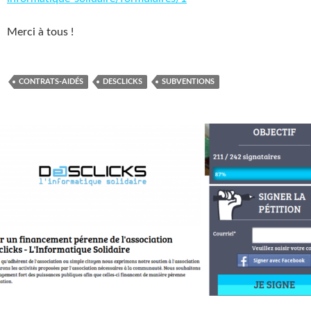
Merci à tous !
CONTRATS-AIDÉS
DESCLICKS
SUBVENTIONS