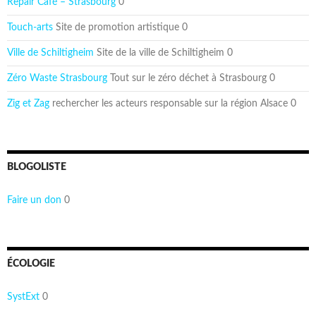
Repair Café – Strasbourg
0
Touch-arts
Site de promotion artistique 0
Ville de Schiltigheim
Site de la ville de Schiltigheim 0
Zéro Waste Strasbourg
Tout sur le zéro déchet à Strasbourg 0
Zig et Zag
rechercher les acteurs responsable sur la région Alsace 0
BLOGOLISTE
Faire un don
0
ÉCOLOGIE
SystExt
0