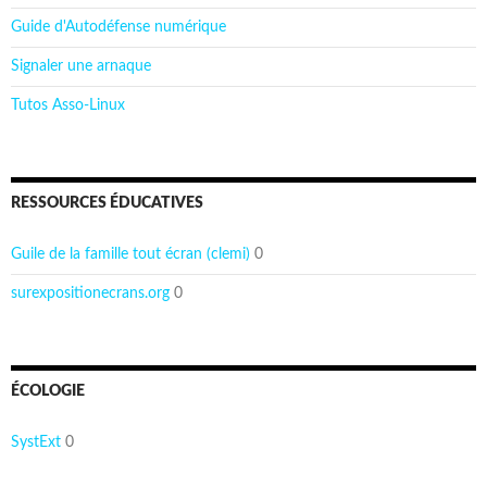
Guide d'Autodéfense numérique
Signaler une arnaque
Tutos Asso-Linux
RESSOURCES ÉDUCATIVES
Guile de la famille tout écran (clemi)
0
surexpositionecrans.org
0
ÉCOLOGIE
SystExt
0