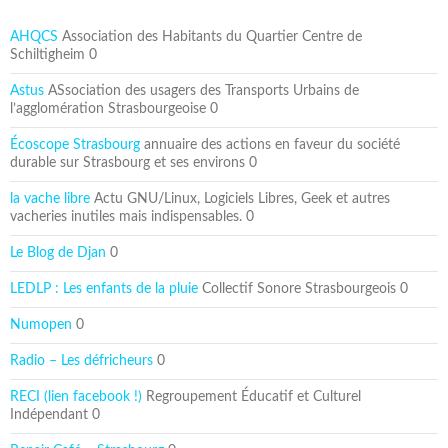
AHQCS
Association des Habitants du Quartier Centre de
Schiltigheim 0
Astus
ASsociation des usagers des Transports Urbains de
l’agglomération Strasbourgeoise 0
Écoscope Strasbourg
annuaire des actions en faveur du société
durable sur Strasbourg et ses environs 0
la vache libre
Actu GNU/Linux, Logiciels Libres, Geek et autres
vacheries inutiles mais indispensables. 0
Le Blog de Djan
0
LEDLP : Les enfants de la pluie
Collectif Sonore Strasbourgeois 0
Numopen
0
Radio – Les défricheurs
0
RECI (lien facebook !)
Regroupement Éducatif et Culturel
Indépendant 0