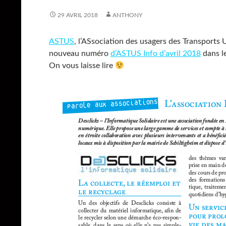
29 AVRIL 2018
ANTHONY
ASTUS
, l’ASsociation des usagers des Transports
nouveau numéro
d’ASTUS Info d’avril 2018
dans le
On vous laisse lire