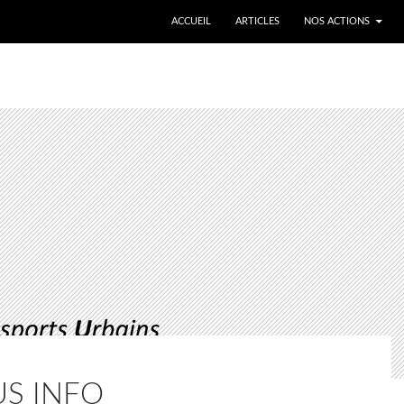
ALLER AU CONTENU
ACCUEIL
ARTICLES
NOS ACTIONS
US INFO