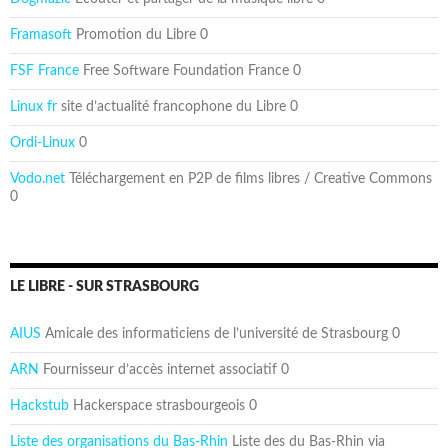
Framasoft
Promotion du Libre 0
FSF France
Free Software Foundation France 0
Linux fr
site d’actualité francophone du Libre 0
Ordi-Linux
0
Vodo.net
Téléchargement en P2P de films libres / Creative Commons
0
LE LIBRE - SUR STRASBOURG
AIUS
Amicale des informaticiens de l’université de Strasbourg 0
ARN
Fournisseur d’accès internet associatif 0
Hackstub
Hackerspace strasbourgeois 0
Liste des organisations du Bas-Rhin
Liste des du Bas-Rhin via