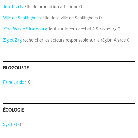
Touch-arts
Site de promotion artistique 0
Ville de Schiltigheim
Site de la ville de Schiltigheim 0
Zéro Waste Strasbourg
Tout sur le zéro déchet à Strasbourg 0
Zig et Zag
rechercher les acteurs responsable sur la région Alsace 0
BLOGOLISTE
Faire un don
0
ÉCOLOGIE
SystExt
0