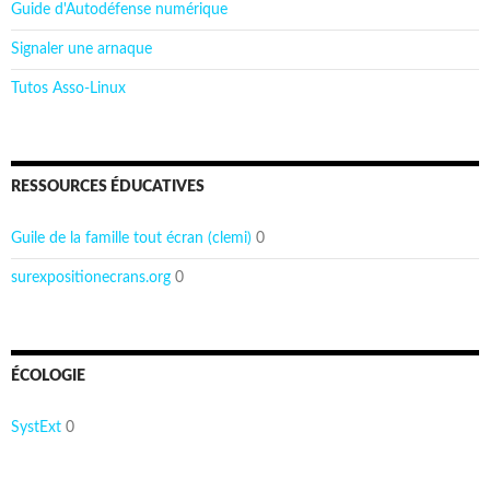
Guide d'Autodéfense numérique
Signaler une arnaque
Tutos Asso-Linux
RESSOURCES ÉDUCATIVES
Guile de la famille tout écran (clemi)
0
surexpositionecrans.org
0
ÉCOLOGIE
SystExt
0