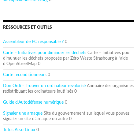
surexpositionecrans.org
0
RESSOURCES ET OUTILS
Assembleur de PC responsable ?
0
Carte – Initiatives pour diminuer les déchets
Carte – Initiatives pour
dimunuer les déchets proposée par Zéro Waste Strasbourg à l’aide
d’OpenStreetMap 0
Carte reconditionneurs
0
Don Ordi – Trouver un ordinateur revalorisé
Annuaire des organismes
redistribuant les ordinateurs inutilisés 0
Guide d'Autodéfense numérique
0
Signaler une arnaque
Site du gouvernement sur lequel vous pouvez
signaler un site d’arnaque ou autre 0
Tutos Asso-Linux
0