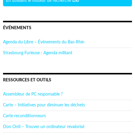
En utilisant le moteur de recherche
Lilo
ÉVÉNEMENTS
Agenda du Libre – Événements du Bas-Rhin
Strasbourg Furieuse : Agenda militant
RESSOURCES ET OUTILS
Assembleur de PC responsable ?
Carte – Initiatives pour diminuer les déchets
Carte reconditionneurs
Don Ordi – Trouver un ordinateur revalorisé