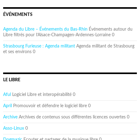
ÉVÉNEMENTS
Agenda du Libre – Événements du Bas-Rhin
Événements autour du
Libre filtrés pour l’Alsace-Champagen-Ardennes-Lorraine 0
Strasbourg Furieuse : Agenda militant
Agenda militant de Strasbourg
et ses environs 0
LE LIBRE
Aful
Logiciel Libre et interopérabilité 0
April
Promouvoir et défendre le logiciel libre 0
Archive
Archives de contenus sous différentes licences ouvertes 0
Asso-Linux
0
Dogmazic
Ecouter et partager de la musique libre 0