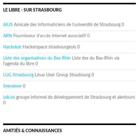
LE LIBRE - SUR STRASBOURG
AIUS
Amicale des informaticiens de l’université de Strasbourg 0
ARN
Fournisseur d’accès internet associatif 0
Hackstub
Hackerspace strasbourgeois 0
Liste des organisations du Bas-Rhin
Liste des du Bas-Rhin via
l’agenda du libre 0
LUG Strasbourg
Linux User Group Strasbourg 0
Seeraiwer
0
sxb.so
groupe informel de développement de Strasbourg et alentours
0
AMITIÉS & CONNAISSANCES