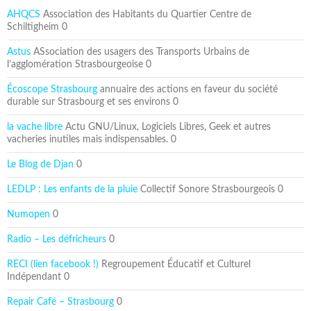
AHQCS
Association des Habitants du Quartier Centre de
Schiltigheim 0
Astus
ASsociation des usagers des Transports Urbains de
l’agglomération Strasbourgeoise 0
Écoscope Strasbourg
annuaire des actions en faveur du société
durable sur Strasbourg et ses environs 0
la vache libre
Actu GNU/Linux, Logiciels Libres, Geek et autres
vacheries inutiles mais indispensables. 0
Le Blog de Djan
0
LEDLP : Les enfants de la pluie
Collectif Sonore Strasbourgeois 0
Numopen
0
Radio – Les défricheurs
0
RECI (lien facebook !)
Regroupement Éducatif et Culturel
Indépendant 0
Repair Café – Strasbourg
0