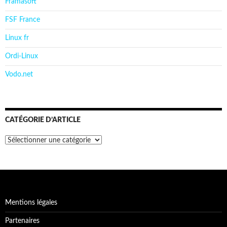
Framasoft
FSF France
Linux fr
Ordi-Linux
Vodo.net
CATÉGORIE D’ARTICLE
Catégorie
d’article
Mentions légales
Partenaires