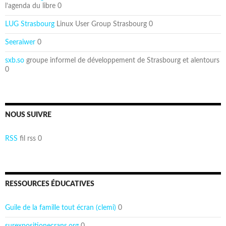
l’agenda du libre 0
LUG Strasbourg
Linux User Group Strasbourg 0
Seeraiwer
0
sxb.so
groupe informel de développement de Strasbourg et alentours
0
NOUS SUIVRE
RSS
fil rss 0
RESSOURCES ÉDUCATIVES
Guile de la famille tout écran (clemi)
0