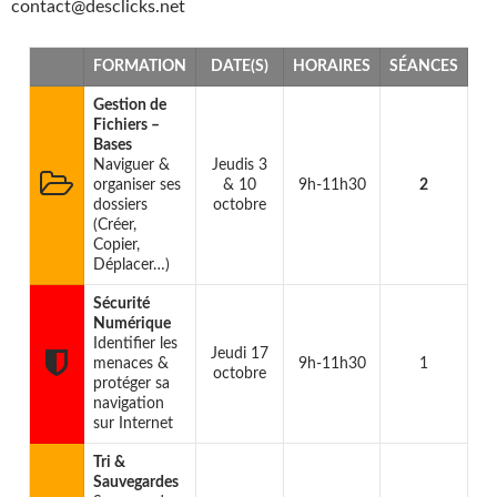
contact@desclicks.net
FORMATION
DATE(S)
HORAIRES
SÉANCES
Gestion de
Fichiers –
Bases
Naviguer &
Jeudis 3
organiser ses
& 10
9h-11h30
2
dossiers
octobre
(Créer,
Copier,
Déplacer…)
Sécurité
Numérique
Identifier les
Jeudi 17
menaces &
9h-11h30
1
octobre
protéger sa
navigation
sur Internet
Tri &
Sauvegardes