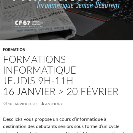
FORMATION
FORMATIONS
INFORMATIQUE
JEUDIS 9H-11H
16 JANVIER > 20 FÉVRIER
10 JANVIER 2020
ANTHONY
Desclicks vous propose un cours d’informatique à
destination des débutants seniors sous forme d’un cycle