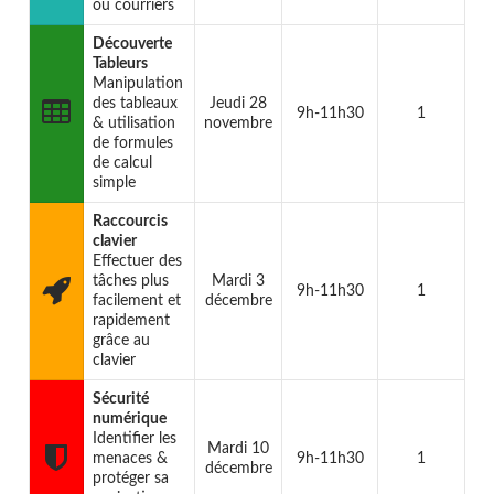
ou courriers
Découverte
Tableurs
Manipulation
des tableaux
Jeudi 28
9h-11h30
1
& utilisation
novembre
de formules
de calcul
simple
Raccourcis
clavier
Effectuer des
tâches plus
Mardi 3
9h-11h30
1
facilement et
décembre
rapidement
grâce au
clavier
Sécurité
numérique
Identifier les
Mardi 10
menaces &
9h-11h30
1
décembre
protéger sa