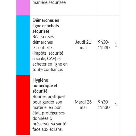
manière sécurisée
Démarches en
ligne et achats
sécurisés
Réaliser ses
démarches
Jeudi 21
9h30-
1
essentielles
mai
11h30
(impôts, sécurité
sociale, CAF) et
acheter en ligne en
toute confiance.
Hygiène
numérique et
sécurité
Bonnes pratiques
pour garder son
Mardi 26
9h30-
1
matériel en bon
mai
11h30
état, protéger ses
données &
préserver sa santé
face aux écrans.