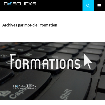
Recherche
ALLER
MENU
AU
PRINCIP
CONTENU
Archives par mot-clé : formation