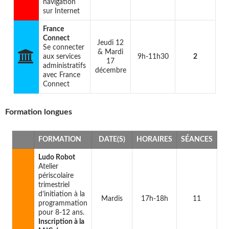
navigation
sur Internet
France
Connect
Jeudi 12
Se connecter
& Mardi
aux services
9h-11h30
2
17
administratifs
décembre
avec France
Connect
Formation longues
FORMATION
DATE(S)
HORAIRES
SÉANCES
Ludo Robot
Atelier
périscolaire
trimestriel
d’initiation à la
Mardis
17h-18h
11
programmation
pour 8-12 ans.
Inscription à la