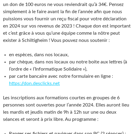
un don de 100 euros ne vous reviendrait qu’à 34€. Pensez
simplement à le faire avant la fin de l’année afin que nous
puissions vous fournir un reçu fiscal pour votre déclaration
en 2024 sur vos revenus de 2023 ! Chaque don est important
et c’est grâce à vous qu’une équipe comme la nôtre peut
exister à Schiltigheim ! Vous pouvez nous soutenir :
en espèces, dans nos locaux,
par chèque, dans nos locaux ou notre boite aux lettres (à
l’ordre de « l’Informatique Solidaire »),
par carte bancaire avec notre formulaire en ligne :
https://don.desclicks.net
Les inscriptions aux formations courtes en groupes de 6
personnes sont ouvertes pour l’année 2024. Elles auront lieu
les mardis et jeudis matin de 9h à 12h sur une ou deux
séances et seront à prix libre. Au programme :
Ranger ses fichiers et naviguer dans son PC (2 séances) :