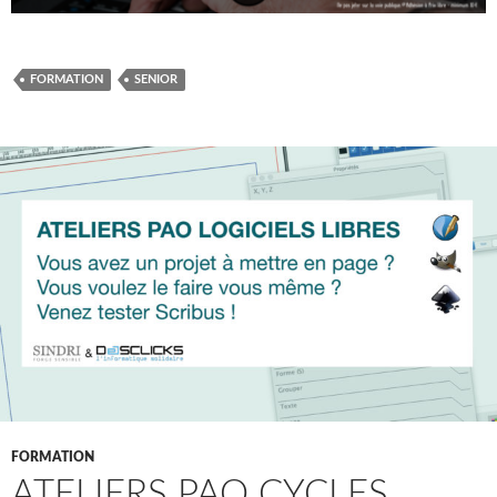
FORMATION
SENIOR
FORMATION
ATELIERS PAO CYCLES