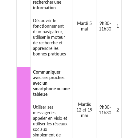
rechercher une
information
Découvrir le
Mardi 5
9h30-
fonctionnement
1
mai
11h30
d’un navigateur,
utiliser le moteur
de recherche et
apprendre les
bonnes pratiques
Communiquer
avec ses proches
avec un
smartphone ou une
tablette
Mardis
Utiliser ses
9h30-
12 et 19
2
messageries,
11h30
mai
appeler en visio et
utiliser les réseaux
sociaux
simplement de