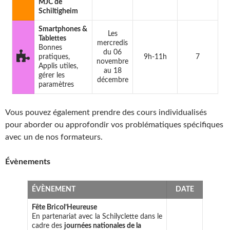
MJC de
Schiltigheim
Smartphones &
Les
Tablettes
mercredis
Bonnes
du 06
pratiques,
9h-11h
7
novembre
Applis utiles,
au 18
gérer les
décembre
paramètres
Vous pouvez également prendre des cours individualisés
pour aborder ou approfondir vos problématiques spécifiques
avec un de nos formateurs.
Évènements
ÉVÈNEMENT
DATE
Fête Bricol’Heureuse
En partenariat avec la Schilyclette dans le
cadre des
journées nationales de la