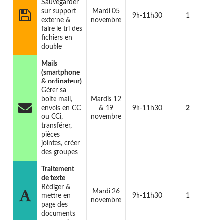
Sauvegarder
sur support
Mardi 05
9h-11h30
1
externe &
novembre
faire le tri des
fichiers en
double
Mails
(smartphone
& ordinateur)
Gérer sa
boite mail,
Mardis 12
envois en CC
& 19
9h-11h30
2
ou CCi,
novembre
transférer,
pièces
jointes, créer
des groupes
Traitement
de texte
Rédiger &
Mardi 26
mettre en
9h-11h30
1
novembre
page des
documents