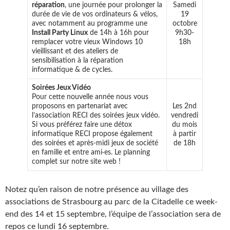
réparation
, une journée pour prolonger la
Samedi
durée de vie de vos ordinateurs & vélos,
19
avec notamment au programme une
octobre
Install Party Linux
de 14h à 16h pour
9h30-
remplacer votre vieux Windows 10
18h
vieillissant et des ateliers de
sensibilisation à la réparation
informatique & de cycles.
Soirées Jeux Vidéo
Pour cette nouvelle année nous vous
proposons en partenariat avec
Les 2nd
l’association RECI des soirées jeux vidéo.
vendredi
Si vous préférez faire une détox
du mois
informatique RECI propose également
à partir
des soirées et après-midi jeux de société
de 18h
en famille et entre ami·es. Le planning
complet sur notre site web !
Notez qu’en raison de notre présence au village des
associations de Strasbourg au parc de la Citadelle ce week-
end des 14 et 15 septembre, l’équipe de l’association sera de
repos ce lundi 16 septembre.