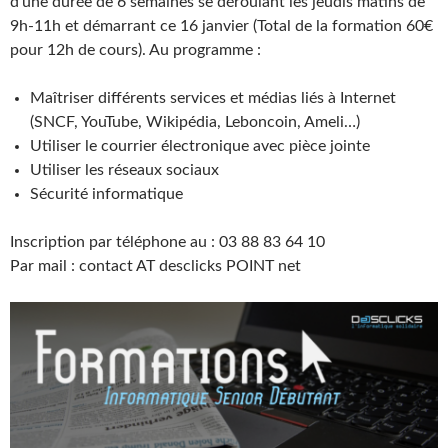
d’une durée de 6 semaines se déroulant les jeudis matins de
9h-11h et démarrant ce 16 janvier (Total de la formation 60€
pour 12h de cours). Au programme :
Maîtriser différents services et médias liés à Internet
(SNCF, YouTube, Wikipédia, Leboncoin, Ameli…)
Utiliser le courrier électronique avec pièce jointe
Utiliser les réseaux sociaux
Sécurité informatique
Inscription par téléphone au : 03 88 83 64 10
Par mail : contact AT desclicks POINT net