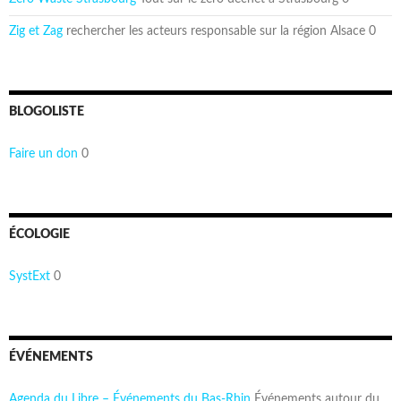
Zig et Zag
rechercher les acteurs responsable sur la région Alsace 0
BLOGOLISTE
Faire un don
0
ÉCOLOGIE
SystExt
0
ÉVÉNEMENTS
Agenda du Libre – Événements du Bas-Rhin
Événements autour du