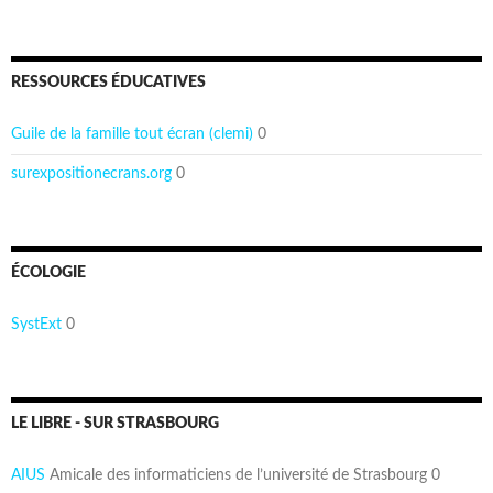
RESSOURCES ÉDUCATIVES
Guile de la famille tout écran (clemi)
0
surexpositionecrans.org
0
ÉCOLOGIE
SystExt
0
LE LIBRE - SUR STRASBOURG
AIUS
Amicale des informaticiens de l’université de Strasbourg 0