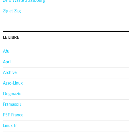
Zéro Waste Strasbourg
Zig et Zag
LE LIBRE
Aful
April
Archive
Asso-Linux
Dogmazic
Framasoft
FSF France
Linux fr