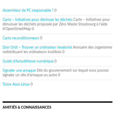
Assembleur de PC responsable ?
0
Carte – Initiatives pour diminuer les déchets
Carte – Initiatives pour
dimunuer les déchets proposée par Zéro Waste Strasbourg à l’aide
d’OpenStreetMap 0
Carte reconditionneurs
0
Don Ordi – Trouver un ordinateur revalorisé
Annuaire des organismes
redistribuant les ordinateurs inutilisés 0
Guide d'Autodéfense numérique
0
Signaler une arnaque
Site du gouvernement sur lequel vous pouvez
signaler un site d’arnaque ou autre 0
Tutos Asso-Linux
0
AMITIÉS & CONNAISSANCES