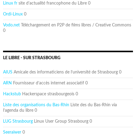
Linux fr
site d’actualité francophone du Libre 0
Ordi-Linux
0
Vodo.net
Téléchargement en P2P de films libres / Creative Commons
0
LE LIBRE - SUR STRASBOURG
AIUS
Amicale des informaticiens de l’université de Strasbourg 0
ARN
Fournisseur d’accès internet associatif 0
Hackstub
Hackerspace strasbourgeois 0
Liste des organisations du Bas-Rhin
Liste des du Bas-Rhin via
l’agenda du libre 0
LUG Strasbourg
Linux User Group Strasbourg 0
Seeraiwer
0