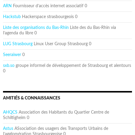
ARN
Fournisseur d’accès internet associatif 0
Hackstub
Hackerspace strasbourgeois 0
Liste des organisations du Bas-Rhin
Liste des du Bas-Rhin via
l’agenda du libre 0
LUG Strasbourg
Linux User Group Strasbourg 0
Seeraiwer
0
sxb.so
groupe informel de développement de Strasbourg et alentours
0
AMITIÉS & CONNAISSANCES
AHQCS
Association des Habitants du Quartier Centre de
Schiltigheim 0
Astus
ASsociation des usagers des Transports Urbains de
l’agglomération Strasbourgeoise 0