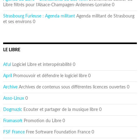
Libre filtrés pour l’Alsace-Champagen-Ardennes-Lorraine 0
Strasbourg Furieuse : Agenda militant
Agenda militant de Strasbourg
et ses environs 0
LE LIBRE
Aful
Logiciel Libre et interopérabilité 0
April
Promouvoir et défendre le logiciel libre 0
Archive
Archives de contenus sous différentes licences ouvertes 0
Asso-Linux
0
Dogmazic
Ecouter et partager de la musique libre 0
Framasoft
Promotion du Libre 0
FSF France
Free Software Foundation France 0