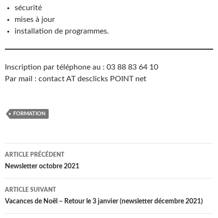
sécurité
mises à jour
installation de programmes.
Inscription par téléphone au : 03 88 83 64 10
Par mail : contact AT desclicks POINT net
FORMATION
Navigation
ARTICLE PRÉCÉDENT
des
Newsletter octobre 2021
articles
ARTICLE SUIVANT
Vacances de Noël – Retour le 3 janvier (newsletter décembre 2021)