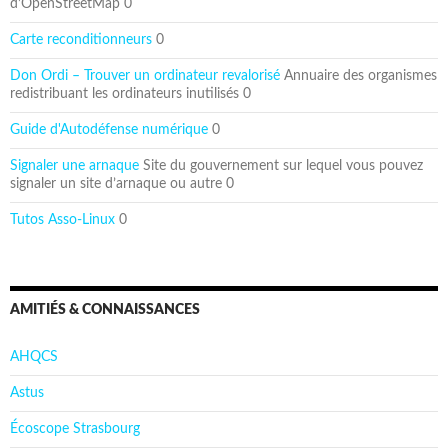
d’OpenStreetMap 0
Carte reconditionneurs
0
Don Ordi – Trouver un ordinateur revalorisé
Annuaire des organismes
redistribuant les ordinateurs inutilisés 0
Guide d'Autodéfense numérique
0
Signaler une arnaque
Site du gouvernement sur lequel vous pouvez
signaler un site d’arnaque ou autre 0
Tutos Asso-Linux
0
AMITIÉS & CONNAISSANCES
AHQCS
Astus
Écoscope Strasbourg