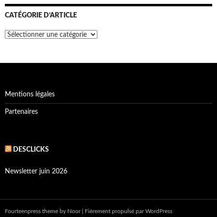
CATÉGORIE D’ARTICLE
Catégorie
d’article
Mentions légales
Partenaires
DESCLICKS
Newsletter juin 2026
Fourteenpress theme
by
Noor
|
Fièrement propulsé par WordPress