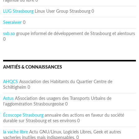
l’agenda du libre 0
LUG Strasbourg
Linux User Group Strasbourg 0
Seeraiwer
0
sxb.so
groupe informel de développement de Strasbourg et alentours
0
AMITIÉS & CONNAISSANCES
AHQCS
Association des Habitants du Quartier Centre de
Schiltigheim 0
Astus
ASsociation des usagers des Transports Urbains de
l’agglomération Strasbourgeoise 0
Écoscope Strasbourg
annuaire des actions en faveur du société
durable sur Strasbourg et ses environs 0
la vache libre
Actu GNU/Linux, Logiciels Libres, Geek et autres
vacheries inutiles mais indispensables. 0