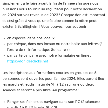
simplement à le faire avant la fin de l’année afin que nous
puissions vous fournir un reçu fiscal pour votre déclaration
en 2024 sur vos revenus de 2023 ! Chaque don est important
et c’est grâce à vous qu’une équipe comme la nôtre peut
exister à Schiltigheim ! Vous pouvez nous soutenir :
en espèces, dans nos locaux,
par chèque, dans nos locaux ou notre boite aux lettres (à
l’ordre de « l’Informatique Solidaire »),
par carte bancaire avec notre formulaire en ligne :
https://don.desclicks.net
Les inscriptions aux formations courtes en groupes de 6
personnes sont ouvertes pour l’année 2024. Elles auront lieu
les mardis et jeudis matin de 9h à 12h sur une ou deux
séances et seront à prix libre. Au programme :
Ranger ses fichiers et naviguer dans son PC (2 séances) :
mardis 16 & 23 janvier 9h-12h