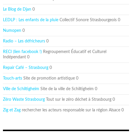
Le Blog de Djan
0
LEDLP : Les enfants de la pluie
Collectif Sonore Strasbourgeois 0
Numopen
0
Radio – Les défricheurs
0
RECI (lien facebook !)
Regroupement Éducatif et Culturel
Indépendant 0
Repair Café – Strasbourg
0
Touch-arts
Site de promotion artistique 0
Ville de Schiltigheim
Site de la ville de Schiltigheim 0
Zéro Waste Strasbourg
Tout sur le zéro déchet à Strasbourg 0
Zig et Zag
rechercher les acteurs responsable sur la région Alsace 0