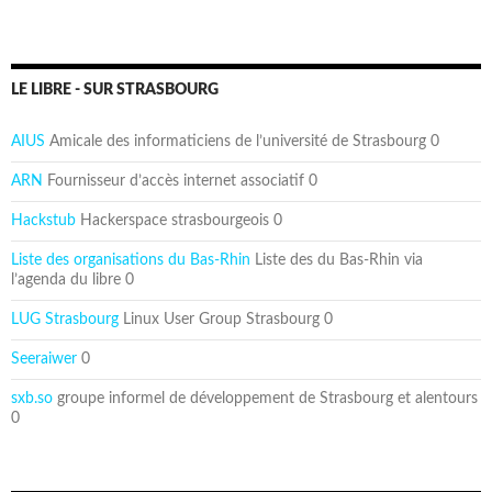
LE LIBRE - SUR STRASBOURG
AIUS
Amicale des informaticiens de l’université de Strasbourg 0
ARN
Fournisseur d’accès internet associatif 0
Hackstub
Hackerspace strasbourgeois 0
Liste des organisations du Bas-Rhin
Liste des du Bas-Rhin via
l’agenda du libre 0
LUG Strasbourg
Linux User Group Strasbourg 0
Seeraiwer
0
sxb.so
groupe informel de développement de Strasbourg et alentours
0