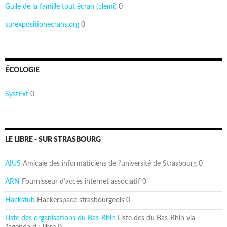
Guile de la famille tout écran (clemi)
0
surexpositionecrans.org
0
ÉCOLOGIE
SystExt
0
LE LIBRE - SUR STRASBOURG
AIUS
Amicale des informaticiens de l’université de Strasbourg 0
ARN
Fournisseur d’accès internet associatif 0
Hackstub
Hackerspace strasbourgeois 0
Liste des organisations du Bas-Rhin
Liste des du Bas-Rhin via