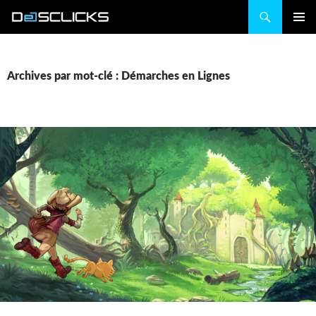
Recherche
ALLER
MENU
AU
PRINCIP
CONTENU
Archives par mot-clé : Démarches en Lignes