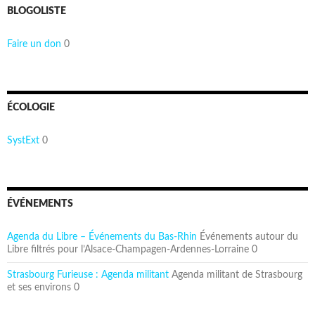
BLOGOLISTE
Faire un don
0
ÉCOLOGIE
SystExt
0
ÉVÉNEMENTS
Agenda du Libre – Événements du Bas-Rhin
Événements autour du
Libre filtrés pour l’Alsace-Champagen-Ardennes-Lorraine 0
Strasbourg Furieuse : Agenda militant
Agenda militant de Strasbourg
et ses environs 0