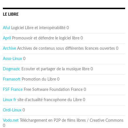
LE LIBRE
Aful
Logiciel Libre et interopérabilité 0
April
Promouvoir et défendre le logiciel libre 0
Archive
Archives de contenus sous différentes licences ouvertes 0
Asso-Linux
0
Dogmazic
Ecouter et partager de la musique libre 0
Framasoft
Promotion du Libre 0
FSF France
Free Software Foundation France 0
Linux fr
site d’actualité francophone du Libre 0
Ordi-Linux
0
Vodo.net
Téléchargement en P2P de films libres / Creative Commons
0