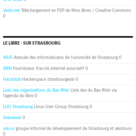
Vodo.net
Téléchargement en P2P de films libres / Creative Commons
0
LE LIBRE - SUR STRASBOURG
AIUS
Amicale des informaticiens de l’université de Strasbourg 0
ARN
Fournisseur d’accès internet associatif 0
Hackstub
Hackerspace strasbourgeois 0
Liste des organisations du Bas-Rhin
Liste des du Bas-Rhin via
l’agenda du libre 0
LUG Strasbourg
Linux User Group Strasbourg 0
Seeraiwer
0
sxb.so
groupe informel de développement de Strasbourg et alentours
0