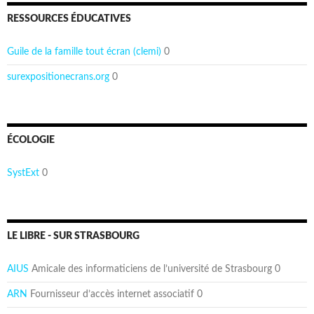
RESSOURCES ÉDUCATIVES
Guile de la famille tout écran (clemi)
0
surexpositionecrans.org
0
ÉCOLOGIE
SystExt
0
LE LIBRE - SUR STRASBOURG
AIUS
Amicale des informaticiens de l’université de Strasbourg 0
ARN
Fournisseur d’accès internet associatif 0