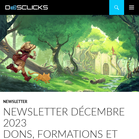
Recherche
ALLER
MENU
AU
PRINCIP
CONTENU
NEWSLETTER
NEWSLETTER DÉCEMBRE
2023
DONS, FORMATIONS ET