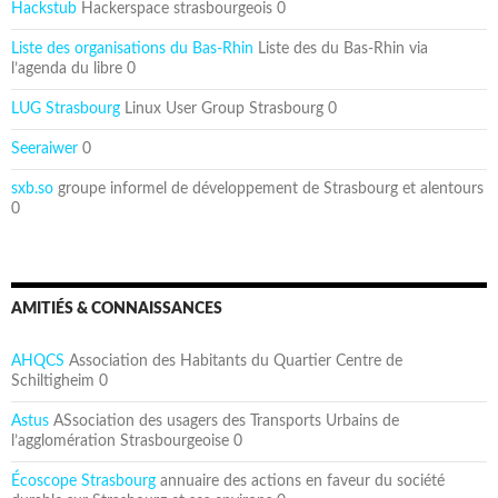
Hackstub
Hackerspace strasbourgeois 0
Liste des organisations du Bas-Rhin
Liste des du Bas-Rhin via
l’agenda du libre 0
LUG Strasbourg
Linux User Group Strasbourg 0
Seeraiwer
0
sxb.so
groupe informel de développement de Strasbourg et alentours
0
AMITIÉS & CONNAISSANCES
AHQCS
Association des Habitants du Quartier Centre de
Schiltigheim 0
Astus
ASsociation des usagers des Transports Urbains de
l’agglomération Strasbourgeoise 0
Écoscope Strasbourg
annuaire des actions en faveur du société