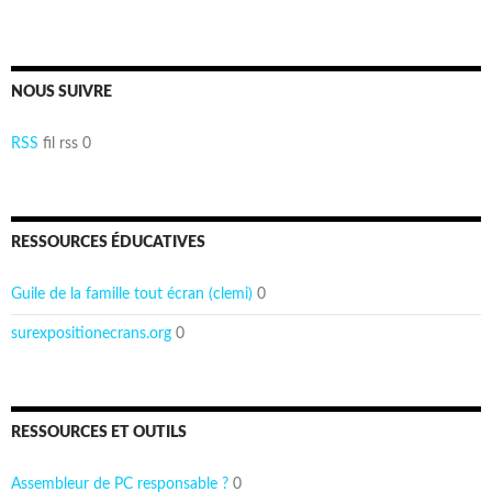
NOUS SUIVRE
RSS
fil rss 0
RESSOURCES ÉDUCATIVES
Guile de la famille tout écran (clemi)
0
surexpositionecrans.org
0
RESSOURCES ET OUTILS
Assembleur de PC responsable ?
0