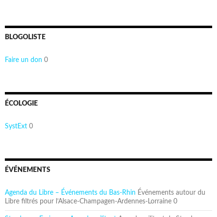
BLOGOLISTE
Faire un don
0
ÉCOLOGIE
SystExt
0
ÉVÉNEMENTS
Agenda du Libre – Événements du Bas-Rhin
Événements autour du
Libre filtrés pour l’Alsace-Champagen-Ardennes-Lorraine 0