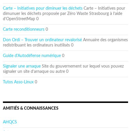
Carte – Initiatives pour diminuer les déchets
Carte – Initiatives pour
dimunuer les déchets proposée par Zéro Waste Strasbourg à l’aide
d’OpenStreetMap 0
Carte reconditionneurs
0
Don Ordi – Trouver un ordinateur revalorisé
Annuaire des organismes
redistribuant les ordinateurs inutilisés 0
Guide d'Autodéfense numérique
0
Signaler une arnaque
Site du gouvernement sur lequel vous pouvez
signaler un site d’arnaque ou autre 0
Tutos Asso-Linux
0
AMITIÉS & CONNAISSANCES
AHQCS