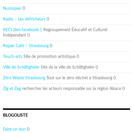
Numopen
0
Radio – Les défricheurs
0
RECI (lien facebook !)
Regroupement Éducatif et Culturel
Indépendant 0
Repair Café – Strasbourg
0
Touch-arts
Site de promotion artistique 0
Ville de Schiltigheim
Site de la ville de Schiltigheim 0
Zéro Waste Strasbourg
Tout sur le zéro déchet à Strasbourg 0
Zig et Zag
rechercher les acteurs responsable sur la région Alsace 0
BLOGOLISTE
Faire un don
0