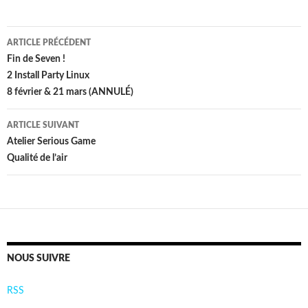
Navigation
ARTICLE PRÉCÉDENT
des
Fin de Seven !
2 Install Party Linux
articles
8 février & 21 mars (ANNULÉ)
ARTICLE SUIVANT
Atelier Serious Game
Qualité de l’air
NOUS SUIVRE
RSS