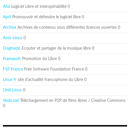
Aful
Logiciel Libre et interopérabilité 0
April
Promouvoir et défendre le logiciel libre 0
Archive
Archives de contenus sous différentes licences ouvertes 0
Asso-Linux
0
Dogmazic
Ecouter et partager de la musique libre 0
Framasoft
Promotion du Libre 0
FSF France
Free Software Foundation France 0
Linux fr
site d’actualité francophone du Libre 0
Ordi-Linux
0
Vodo.net
Téléchargement en P2P de films libres / Creative Commons
0