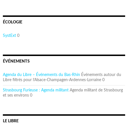
ÉCOLOGIE
SystExt
0
ÉVÉNEMENTS
Agenda du Libre – Événements du Bas-Rhin
Événements autour du
Libre filtrés pour l’Alsace-Champagen-Ardennes-Lorraine 0
Strasbourg Furieuse : Agenda militant
Agenda militant de Strasbourg
et ses environs 0
LE LIBRE