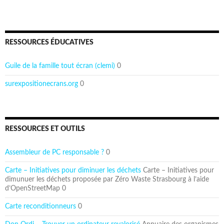
RESSOURCES ÉDUCATIVES
Guile de la famille tout écran (clemi)
0
surexpositionecrans.org
0
RESSOURCES ET OUTILS
Assembleur de PC responsable ?
0
Carte – Initiatives pour diminuer les déchets
Carte – Initiatives pour
dimunuer les déchets proposée par Zéro Waste Strasbourg à l’aide
d’OpenStreetMap 0
Carte reconditionneurs
0