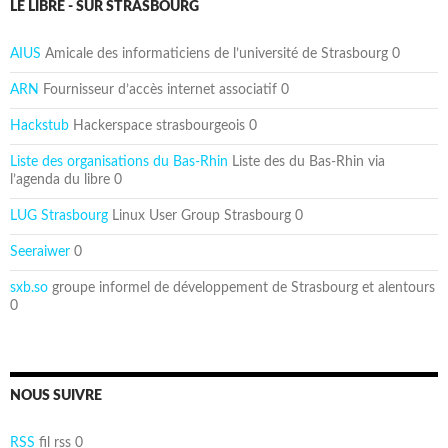
LE LIBRE - SUR STRASBOURG
AIUS
Amicale des informaticiens de l’université de Strasbourg 0
ARN
Fournisseur d’accès internet associatif 0
Hackstub
Hackerspace strasbourgeois 0
Liste des organisations du Bas-Rhin
Liste des du Bas-Rhin via
l’agenda du libre 0
LUG Strasbourg
Linux User Group Strasbourg 0
Seeraiwer
0
sxb.so
groupe informel de développement de Strasbourg et alentours
0
NOUS SUIVRE
RSS
fil rss 0