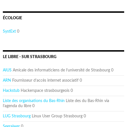
ÉCOLOGIE
SystExt
0
LE LIBRE - SUR STRASBOURG
AIUS
Amicale des informaticiens de l’université de Strasbourg 0
ARN
Fournisseur d’accès internet associatif 0
Hackstub
Hackerspace strasbourgeois 0
Liste des organisations du Bas-Rhin
Liste des du Bas-Rhin via
l’agenda du libre 0
LUG Strasbourg
Linux User Group Strasbourg 0
Seeraiwer
0