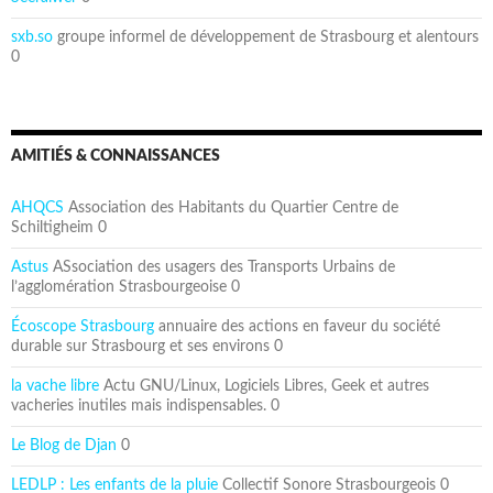
sxb.so
groupe informel de développement de Strasbourg et alentours
0
AMITIÉS & CONNAISSANCES
AHQCS
Association des Habitants du Quartier Centre de
Schiltigheim 0
Astus
ASsociation des usagers des Transports Urbains de
l’agglomération Strasbourgeoise 0
Écoscope Strasbourg
annuaire des actions en faveur du société
durable sur Strasbourg et ses environs 0
la vache libre
Actu GNU/Linux, Logiciels Libres, Geek et autres
vacheries inutiles mais indispensables. 0
Le Blog de Djan
0
LEDLP : Les enfants de la pluie
Collectif Sonore Strasbourgeois 0