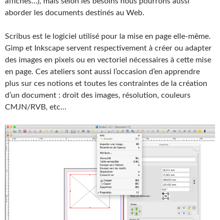
affiches…), mais selon les besoins nous pourrons aussi
aborder les documents destinés au Web.
Scribus est le logiciel utilisé pour la mise en page elle-même.
Gimp et Inkscape servent respectivement à créer ou adapter
des images en pixels ou en vectoriel nécessaires à cette mise
en page. Ces ateliers sont aussi l’occasion d’en apprendre
plus sur ces notions et toutes les contraintes de la création
d’un document : droit des images, résolution, couleurs
CMJN/RVB, etc…