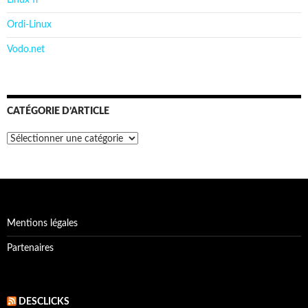
Linux fr
Ordi-Linux
Vodo.net
CATÉGORIE D’ARTICLE
Catégorie
d’article
Mentions légales
Partenaires
DESCLICKS