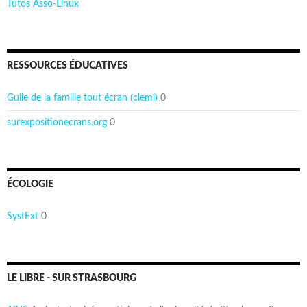
Tutos Asso-Linux
RESSOURCES ÉDUCATIVES
Guile de la famille tout écran (clemi)
0
surexpositionecrans.org
0
ÉCOLOGIE
SystExt
0
LE LIBRE - SUR STRASBOURG