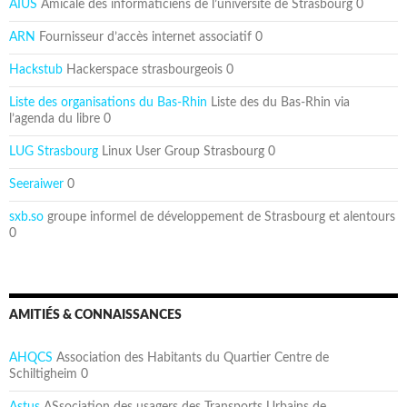
AIUS
Amicale des informaticiens de l’université de Strasbourg 0
ARN
Fournisseur d’accès internet associatif 0
Hackstub
Hackerspace strasbourgeois 0
Liste des organisations du Bas-Rhin
Liste des du Bas-Rhin via
l’agenda du libre 0
LUG Strasbourg
Linux User Group Strasbourg 0
Seeraiwer
0
sxb.so
groupe informel de développement de Strasbourg et alentours
0
AMITIÉS & CONNAISSANCES
AHQCS
Association des Habitants du Quartier Centre de
Schiltigheim 0