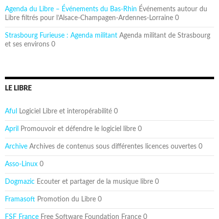
Agenda du Libre – Événements du Bas-Rhin
Événements autour du
Libre filtrés pour l’Alsace-Champagen-Ardennes-Lorraine 0
Strasbourg Furieuse : Agenda militant
Agenda militant de Strasbourg
et ses environs 0
LE LIBRE
Aful
Logiciel Libre et interopérabilité 0
April
Promouvoir et défendre le logiciel libre 0
Archive
Archives de contenus sous différentes licences ouvertes 0
Asso-Linux
0
Dogmazic
Ecouter et partager de la musique libre 0
Framasoft
Promotion du Libre 0
FSF France
Free Software Foundation France 0