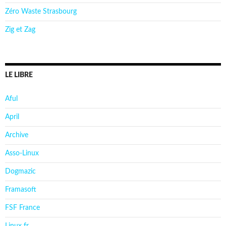
Zéro Waste Strasbourg
Zig et Zag
LE LIBRE
Aful
April
Archive
Asso-Linux
Dogmazic
Framasoft
FSF France