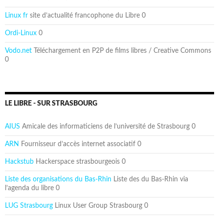
Linux fr
site d’actualité francophone du Libre 0
Ordi-Linux
0
Vodo.net
Téléchargement en P2P de films libres / Creative Commons
0
LE LIBRE - SUR STRASBOURG
AIUS
Amicale des informaticiens de l’université de Strasbourg 0
ARN
Fournisseur d’accès internet associatif 0
Hackstub
Hackerspace strasbourgeois 0
Liste des organisations du Bas-Rhin
Liste des du Bas-Rhin via
l’agenda du libre 0
LUG Strasbourg
Linux User Group Strasbourg 0