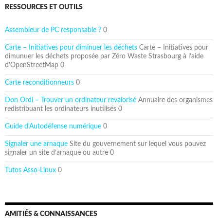
RESSOURCES ET OUTILS
Assembleur de PC responsable ?
0
Carte – Initiatives pour diminuer les déchets
Carte – Initiatives pour
dimunuer les déchets proposée par Zéro Waste Strasbourg à l’aide
d’OpenStreetMap 0
Carte reconditionneurs
0
Don Ordi – Trouver un ordinateur revalorisé
Annuaire des organismes
redistribuant les ordinateurs inutilisés 0
Guide d'Autodéfense numérique
0
Signaler une arnaque
Site du gouvernement sur lequel vous pouvez
signaler un site d’arnaque ou autre 0
Tutos Asso-Linux
0
AMITIÉS & CONNAISSANCES