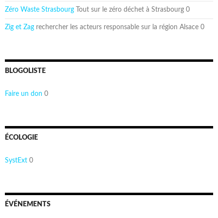
Zéro Waste Strasbourg
Tout sur le zéro déchet à Strasbourg 0
Zig et Zag
rechercher les acteurs responsable sur la région Alsace 0
BLOGOLISTE
Faire un don
0
ÉCOLOGIE
SystExt
0
ÉVÉNEMENTS