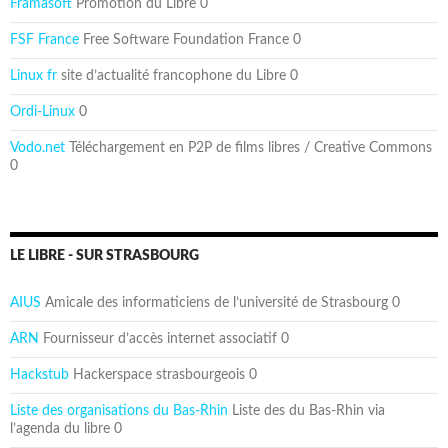
Framasoft
Promotion du Libre 0
FSF France
Free Software Foundation France 0
Linux fr
site d’actualité francophone du Libre 0
Ordi-Linux
0
Vodo.net
Téléchargement en P2P de films libres / Creative Commons
0
LE LIBRE - SUR STRASBOURG
AIUS
Amicale des informaticiens de l’université de Strasbourg 0
ARN
Fournisseur d’accès internet associatif 0
Hackstub
Hackerspace strasbourgeois 0
Liste des organisations du Bas-Rhin
Liste des du Bas-Rhin via
l’agenda du libre 0