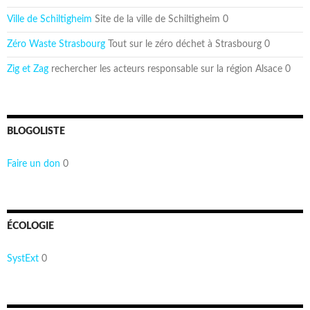
Ville de Schiltigheim
Site de la ville de Schiltigheim 0
Zéro Waste Strasbourg
Tout sur le zéro déchet à Strasbourg 0
Zig et Zag
rechercher les acteurs responsable sur la région Alsace 0
BLOGOLISTE
Faire un don
0
ÉCOLOGIE
SystExt
0