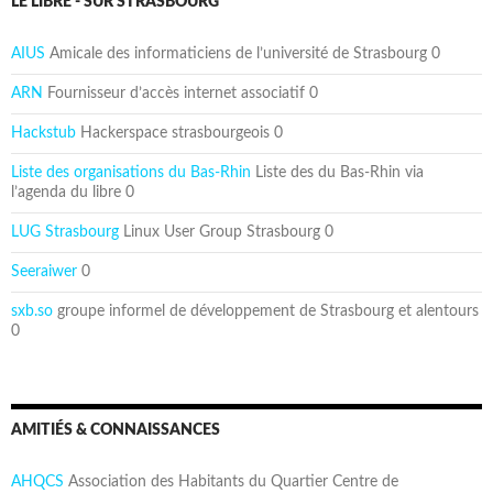
LE LIBRE - SUR STRASBOURG
AIUS
Amicale des informaticiens de l’université de Strasbourg 0
ARN
Fournisseur d’accès internet associatif 0
Hackstub
Hackerspace strasbourgeois 0
Liste des organisations du Bas-Rhin
Liste des du Bas-Rhin via
l’agenda du libre 0
LUG Strasbourg
Linux User Group Strasbourg 0
Seeraiwer
0
sxb.so
groupe informel de développement de Strasbourg et alentours
0
AMITIÉS & CONNAISSANCES
AHQCS
Association des Habitants du Quartier Centre de