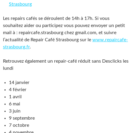
Strasbourg
Les repairs cafés se déroulent de 14h à 17h. Si vous
souhaitez aider ou participez vous pouvez envoyer un petit
mail à : repaircafe.strasbourg chez gmail.com, et suivre
l’actualité de Repair Café Strasbourg sur le
www.repaircafe-
strasbourg.fr
.
Retrouvez également un repair-café réduit sans Desclicks les
lundi
14 janvier
4 février
1 avril
6 mai
3 juin
9 septembre
7 octobre
4 novembre