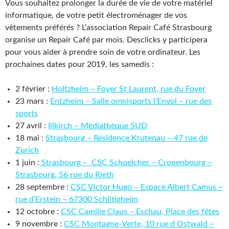
Vous souhaitez prolonger la durée de vie de votre matériel
informatique, de votre petit électroménager de vos
vêtements préférés ? L’association Repair Café Strasbourg
organise un Repair Café par mois. Desclicks y participera
pour vous aider à prendre soin de votre ordinateur. Les
prochaines dates pour 2019, les samedis :
2 février :
Holtzheim – Foyer St Laurent, rue du Foyer
23 mars :
Entzheim – Salle omnisports l’Envol – rue des
sports
27 avril :
Illkirch – Médiathèque SUD
18 mai :
Strasbourg – Résidence Krutenau – 47 rue de
Zurich
1 juin :
Strasbourg – CSC Schoelcher – Cronenbourg –
Strasbourg, 56 rue du Rieth
28 septembre :
CSC Victor Hugo – Espace Albert Camus –
rue d’Erstein – 67300 Schiltigheim
12 octobre :
CSC Camille Claus – Eschau, Place des fêtes
9 novembre :
CSC Montagne-Verte, 10 rue d Ostwald –