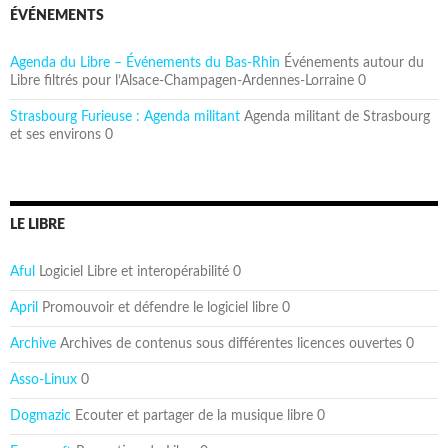
ÉVÉNEMENTS
Agenda du Libre – Événements du Bas-Rhin
Événements autour du
Libre filtrés pour l’Alsace-Champagen-Ardennes-Lorraine 0
Strasbourg Furieuse : Agenda militant
Agenda militant de Strasbourg
et ses environs 0
LE LIBRE
Aful
Logiciel Libre et interopérabilité 0
April
Promouvoir et défendre le logiciel libre 0
Archive
Archives de contenus sous différentes licences ouvertes 0
Asso-Linux
0
Dogmazic
Ecouter et partager de la musique libre 0