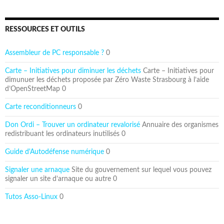
RESSOURCES ET OUTILS
Assembleur de PC responsable ?
0
Carte – Initiatives pour diminuer les déchets
Carte – Initiatives pour
dimunuer les déchets proposée par Zéro Waste Strasbourg à l’aide
d’OpenStreetMap 0
Carte reconditionneurs
0
Don Ordi – Trouver un ordinateur revalorisé
Annuaire des organismes
redistribuant les ordinateurs inutilisés 0
Guide d'Autodéfense numérique
0
Signaler une arnaque
Site du gouvernement sur lequel vous pouvez
signaler un site d’arnaque ou autre 0
Tutos Asso-Linux
0