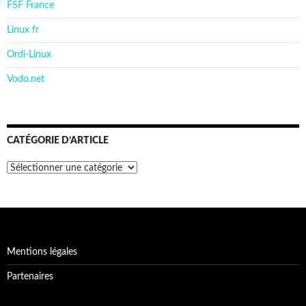
FSF France
Linux fr
Ordi-Linux
Vodo.net
CATÉGORIE D’ARTICLE
Catégorie
d’article
Mentions légales
Partenaires