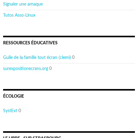
Signaler une arnaque
Tutos Asso-Linux
RESSOURCES ÉDUCATIVES
Guile de la famille tout écran (clemi)
0
surexpositionecrans.org
0
ÉCOLOGIE
SystExt
0