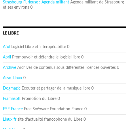
Strasbourg Furieuse : Agenda militant
Agenda militant de Strasbourg
et ses environs 0
LE LIBRE
Aful
Logiciel Libre et interopérabilité 0
April
Promouvoir et défendre le logiciel libre 0
Archive
Archives de contenus sous différentes licences ouvertes 0
Asso-Linux
0
Dogmazic
Ecouter et partager de la musique libre 0
Framasoft
Promotion du Libre 0
FSF France
Free Software Foundation France 0
Linux fr
site d’actualité francophone du Libre 0