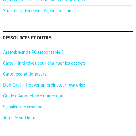
Agenda du Libre – Événements du Bas-Rhin
Strasbourg Furieuse : Agenda militant
RESSOURCES ET OUTILS
Assembleur de PC responsable ?
Carte – Initiatives pour diminuer les déchets
Carte reconditionneurs
Don Ordi – Trouver un ordinateur revalorisé
Guide d'Autodéfense numérique
Signaler une arnaque
Tutos Asso-Linux