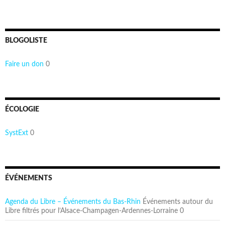
BLOGOLISTE
Faire un don
0
ÉCOLOGIE
SystExt
0
ÉVÉNEMENTS
Agenda du Libre – Événements du Bas-Rhin
Événements autour du
Libre filtrés pour l’Alsace-Champagen-Ardennes-Lorraine 0