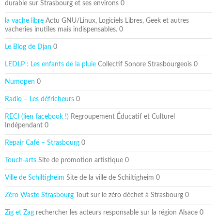
durable sur Strasbourg et ses environs 0
la vache libre
Actu GNU/Linux, Logiciels Libres, Geek et autres
vacheries inutiles mais indispensables. 0
Le Blog de Djan
0
LEDLP : Les enfants de la pluie
Collectif Sonore Strasbourgeois 0
Numopen
0
Radio – Les défricheurs
0
RECI (lien facebook !)
Regroupement Éducatif et Culturel
Indépendant 0
Repair Café – Strasbourg
0
Touch-arts
Site de promotion artistique 0
Ville de Schiltigheim
Site de la ville de Schiltigheim 0
Zéro Waste Strasbourg
Tout sur le zéro déchet à Strasbourg 0
Zig et Zag
rechercher les acteurs responsable sur la région Alsace 0