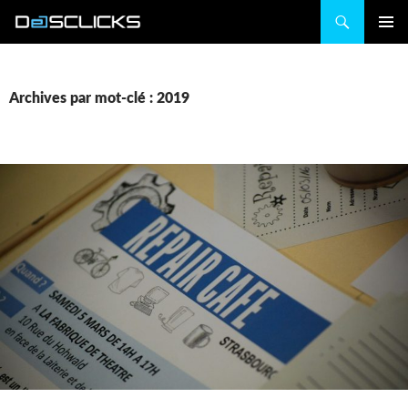
Recherche
ALLER
MENU
AU
PRINCIP
CONTENU
Archives par mot-clé : 2019