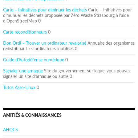
Carte – Initiatives pour diminuer les déchets
Carte – Initiatives pour
dimunuer les déchets proposée par Zéro Waste Strasbourg à l’aide
d’OpenStreetMap 0
Carte reconditionneurs
0
Don Ordi – Trouver un ordinateur revalorisé
Annuaire des organismes
redistribuant les ordinateurs inutilisés 0
Guide d'Autodéfense numérique
0
Signaler une arnaque
Site du gouvernement sur lequel vous pouvez
signaler un site d’arnaque ou autre 0
Tutos Asso-Linux
0
AMITIÉS & CONNAISSANCES
AHQCS