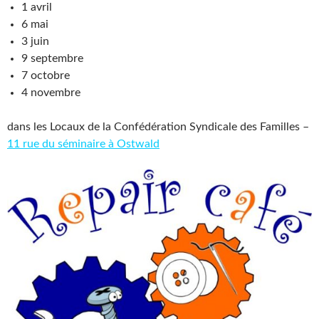
1 avril
6 mai
3 juin
9 septembre
7 octobre
4 novembre
dans les Locaux de la Confédération Syndicale des Familles –
11 rue du séminaire à Ostwald