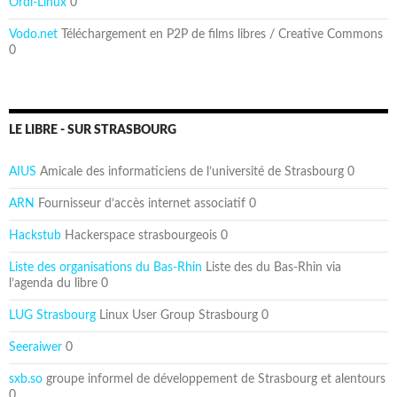
Ordi-Linux
0
Vodo.net
Téléchargement en P2P de films libres / Creative Commons
0
LE LIBRE - SUR STRASBOURG
AIUS
Amicale des informaticiens de l’université de Strasbourg 0
ARN
Fournisseur d’accès internet associatif 0
Hackstub
Hackerspace strasbourgeois 0
Liste des organisations du Bas-Rhin
Liste des du Bas-Rhin via
l’agenda du libre 0
LUG Strasbourg
Linux User Group Strasbourg 0
Seeraiwer
0
sxb.so
groupe informel de développement de Strasbourg et alentours
0