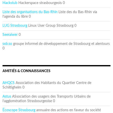
Hackstub
Hackerspace strasbourgeois 0
Liste des organisations du Bas-Rhin
Liste des du Bas-Rhin via
l’agenda du libre 0
LUG Strasbourg
Linux User Group Strasbourg 0
Seeraiwer
0
sxb.so
groupe informel de développement de Strasbourg et alentours
0
AMITIÉS & CONNAISSANCES
AHQCS
Association des Habitants du Quartier Centre de
Schiltigheim 0
Astus
ASsociation des usagers des Transports Urbains de
l’agglomération Strasbourgeoise 0
Écoscope Strasbourg
annuaire des actions en faveur du société