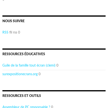
NOUS SUIVRE
RSS
fil rss 0
RESSOURCES ÉDUCATIVES
Guile de la famille tout écran (clemi)
0
surexpositionecrans.org
0
RESSOURCES ET OUTILS
Assembleur de PC responsable ?
0