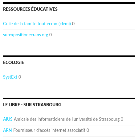
RESSOURCES ÉDUCATIVES
Guile de la famille tout écran (clemi)
0
surexpositionecrans.org
0
ÉCOLOGIE
SystExt
0
LE LIBRE - SUR STRASBOURG
AIUS
Amicale des informaticiens de l’université de Strasbourg 0
ARN
Fournisseur d’accès internet associatif 0