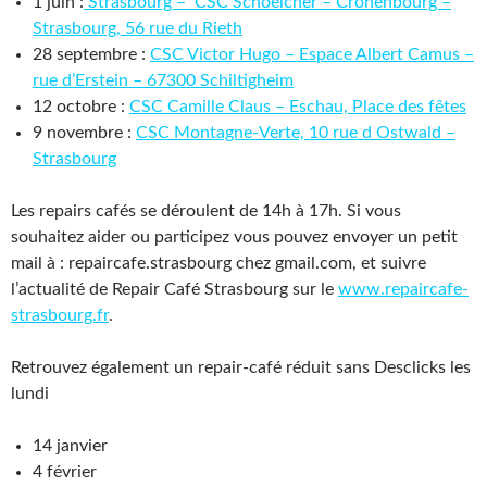
1 juin :
Strasbourg – CSC Schoelcher – Cronenbourg –
Strasbourg, 56 rue du Rieth
28 septembre :
CSC Victor Hugo – Espace Albert Camus –
rue d’Erstein – 67300 Schiltigheim
12 octobre :
CSC Camille Claus – Eschau, Place des fêtes
9 novembre :
CSC Montagne-Verte, 10 rue d Ostwald –
Strasbourg
Les repairs cafés se déroulent de 14h à 17h. Si vous
souhaitez aider ou participez vous pouvez envoyer un petit
mail à : repaircafe.strasbourg chez gmail.com, et suivre
l’actualité de Repair Café Strasbourg sur le
www.repaircafe-
strasbourg.fr
.
Retrouvez également un repair-café réduit sans Desclicks les
lundi
14 janvier
4 février