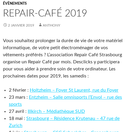
ÉVÈNEMENTS
REPAIR-CAFÉ 2019
2 JANVIER 2019
ANTHONY
Vous souhaitez prolonger la durée de vie de votre matériel
informatique, de votre petit électroménager de vos
vêtements préférés ? L’association Repair Café Strasbourg
organise un Repair Café par mois. Desclicks y participera
pour vous aider à prendre soin de votre ordinateur. Les
prochaines dates pour 2019, les samedis :
2 février :
Holtzheim – Foyer St Laurent, rue du Foyer
23 mars :
Entzheim – Salle omnisports l’Envol – rue des
sports
27 avril :
Illkirch – Médiathèque SUD
18 mai :
Strasbourg – Résidence Krutenau – 47 rue de
Zurich