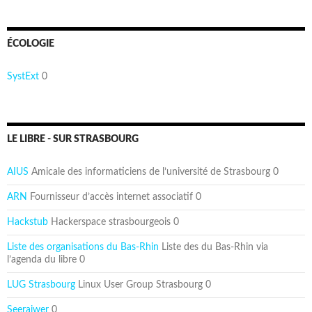
ÉCOLOGIE
SystExt
0
LE LIBRE - SUR STRASBOURG
AIUS
Amicale des informaticiens de l’université de Strasbourg 0
ARN
Fournisseur d’accès internet associatif 0
Hackstub
Hackerspace strasbourgeois 0
Liste des organisations du Bas-Rhin
Liste des du Bas-Rhin via
l’agenda du libre 0
LUG Strasbourg
Linux User Group Strasbourg 0
Seeraiwer
0