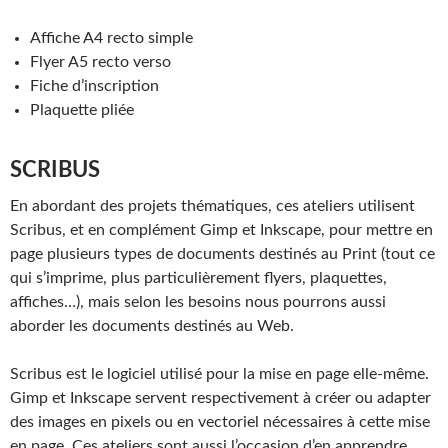
Affiche A4 recto simple
Flyer A5 recto verso
Fiche d’inscription
Plaquette pliée
SCRIBUS
En abordant des projets thématiques, ces ateliers utilisent
Scribus, et en complément Gimp et Inkscape, pour mettre en
page plusieurs types de documents destinés au Print (tout ce
qui s’imprime, plus particulièrement flyers, plaquettes,
affiches…), mais selon les besoins nous pourrons aussi
aborder les documents destinés au Web.
Scribus est le logiciel utilisé pour la mise en page elle-même.
Gimp et Inkscape servent respectivement à créer ou adapter
des images en pixels ou en vectoriel nécessaires à cette mise
en page. Ces ateliers sont aussi l’occasion d’en apprendre