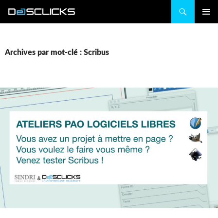
Recherche
ALLER
MENU
AU
PRINCIP
CONTENU
Archives par mot-clé : Scribus