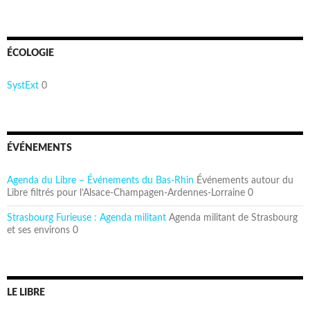
ÉCOLOGIE
SystExt
0
ÉVÉNEMENTS
Agenda du Libre – Événements du Bas-Rhin
Événements autour du
Libre filtrés pour l’Alsace-Champagen-Ardennes-Lorraine 0
Strasbourg Furieuse : Agenda militant
Agenda militant de Strasbourg
et ses environs 0
LE LIBRE