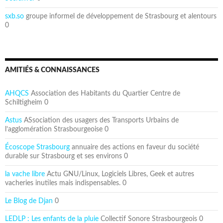
sxb.so
groupe informel de développement de Strasbourg et alentours
0
AMITIÉS & CONNAISSANCES
AHQCS
Association des Habitants du Quartier Centre de
Schiltigheim 0
Astus
ASsociation des usagers des Transports Urbains de
l’agglomération Strasbourgeoise 0
Écoscope Strasbourg
annuaire des actions en faveur du société
durable sur Strasbourg et ses environs 0
la vache libre
Actu GNU/Linux, Logiciels Libres, Geek et autres
vacheries inutiles mais indispensables. 0
Le Blog de Djan
0
LEDLP : Les enfants de la pluie
Collectif Sonore Strasbourgeois 0