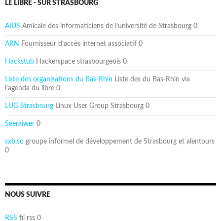
LE LIBRE - SUR STRASBOURG
AIUS
Amicale des informaticiens de l’université de Strasbourg 0
ARN
Fournisseur d’accès internet associatif 0
Hackstub
Hackerspace strasbourgeois 0
Liste des organisations du Bas-Rhin
Liste des du Bas-Rhin via
l’agenda du libre 0
LUG Strasbourg
Linux User Group Strasbourg 0
Seeraiwer
0
sxb.so
groupe informel de développement de Strasbourg et alentours
0
NOUS SUIVRE
RSS
fil rss 0