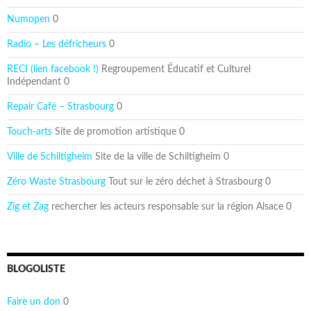
Numopen
0
Radio – Les défricheurs
0
RECI (lien facebook !)
Regroupement Éducatif et Culturel
Indépendant 0
Repair Café – Strasbourg
0
Touch-arts
Site de promotion artistique 0
Ville de Schiltigheim
Site de la ville de Schiltigheim 0
Zéro Waste Strasbourg
Tout sur le zéro déchet à Strasbourg 0
Zig et Zag
rechercher les acteurs responsable sur la région Alsace 0
BLOGOLISTE
Faire un don
0