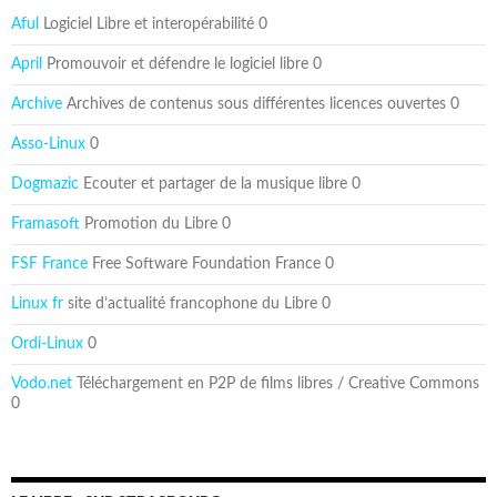
Aful
Logiciel Libre et interopérabilité 0
April
Promouvoir et défendre le logiciel libre 0
Archive
Archives de contenus sous différentes licences ouvertes 0
Asso-Linux
0
Dogmazic
Ecouter et partager de la musique libre 0
Framasoft
Promotion du Libre 0
FSF France
Free Software Foundation France 0
Linux fr
site d’actualité francophone du Libre 0
Ordi-Linux
0
Vodo.net
Téléchargement en P2P de films libres / Creative Commons
0