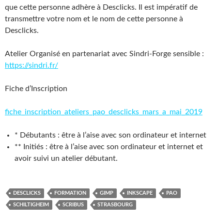
que cette personne adhère à Desclicks. Il est impératif de
transmettre votre nom et le nom de cette personne à
Desclicks.
Atelier Organisé en partenariat avec Sindri-Forge sensible :
https://sindri.fr/
Fiche d’Inscription
fiche_inscription_ateliers_pao_desclicks_mars_a_mai_2019
* Débutants : être à l’aise avec son ordinateur et internet
** Initiés : être à l’aise avec son ordinateur et internet et
avoir suivi un atelier débutant.
DESCLICKS
FORMATION
GIMP
INKSCAPE
PAO
SCHILTIGHEIM
SCRIBUS
STRASBOURG