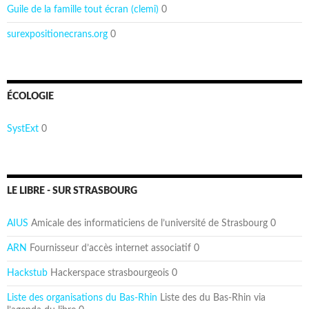
Guile de la famille tout écran (clemi)
0
surexpositionecrans.org
0
ÉCOLOGIE
SystExt
0
LE LIBRE - SUR STRASBOURG
AIUS
Amicale des informaticiens de l’université de Strasbourg 0
ARN
Fournisseur d’accès internet associatif 0
Hackstub
Hackerspace strasbourgeois 0
Liste des organisations du Bas-Rhin
Liste des du Bas-Rhin via