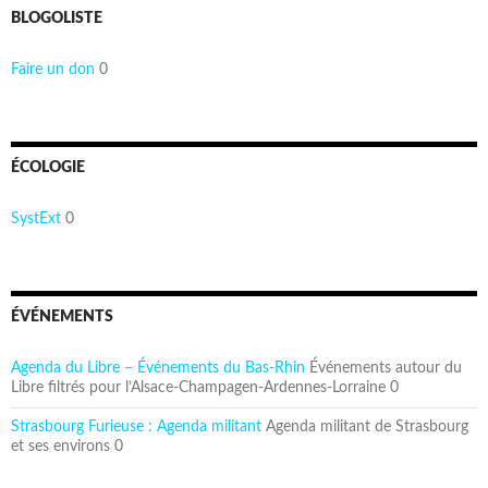
BLOGOLISTE
Faire un don
0
ÉCOLOGIE
SystExt
0
ÉVÉNEMENTS
Agenda du Libre – Événements du Bas-Rhin
Événements autour du
Libre filtrés pour l’Alsace-Champagen-Ardennes-Lorraine 0
Strasbourg Furieuse : Agenda militant
Agenda militant de Strasbourg
et ses environs 0