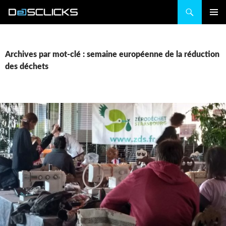
Recherche
ALLER
MENU
AU
PRINCIP
CONTENU
Archives par mot-clé : semaine européenne de la réduction
des déchets