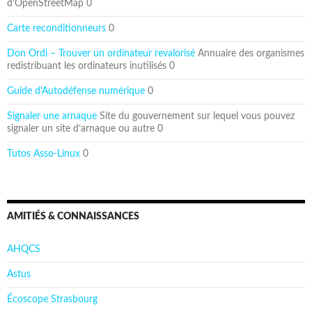
d’OpenStreetMap 0
Carte reconditionneurs
0
Don Ordi – Trouver un ordinateur revalorisé
Annuaire des organismes
redistribuant les ordinateurs inutilisés 0
Guide d'Autodéfense numérique
0
Signaler une arnaque
Site du gouvernement sur lequel vous pouvez
signaler un site d’arnaque ou autre 0
Tutos Asso-Linux
0
AMITIÉS & CONNAISSANCES
AHQCS
Astus
Écoscope Strasbourg