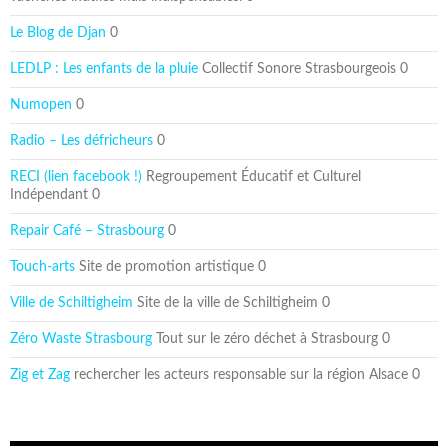
Le Blog de Djan
0
LEDLP : Les enfants de la pluie
Collectif Sonore Strasbourgeois 0
Numopen
0
Radio – Les défricheurs
0
RECI (lien facebook !)
Regroupement Éducatif et Culturel
Indépendant 0
Repair Café – Strasbourg
0
Touch-arts
Site de promotion artistique 0
Ville de Schiltigheim
Site de la ville de Schiltigheim 0
Zéro Waste Strasbourg
Tout sur le zéro déchet à Strasbourg 0
Zig et Zag
rechercher les acteurs responsable sur la région Alsace 0