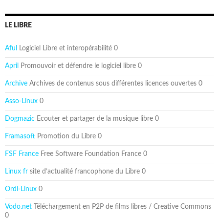
LE LIBRE
Aful
Logiciel Libre et interopérabilité 0
April
Promouvoir et défendre le logiciel libre 0
Archive
Archives de contenus sous différentes licences ouvertes 0
Asso-Linux
0
Dogmazic
Ecouter et partager de la musique libre 0
Framasoft
Promotion du Libre 0
FSF France
Free Software Foundation France 0
Linux fr
site d’actualité francophone du Libre 0
Ordi-Linux
0
Vodo.net
Téléchargement en P2P de films libres / Creative Commons
0