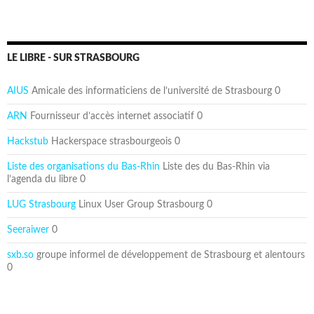
LE LIBRE - SUR STRASBOURG
AIUS
Amicale des informaticiens de l’université de Strasbourg 0
ARN
Fournisseur d’accès internet associatif 0
Hackstub
Hackerspace strasbourgeois 0
Liste des organisations du Bas-Rhin
Liste des du Bas-Rhin via
l’agenda du libre 0
LUG Strasbourg
Linux User Group Strasbourg 0
Seeraiwer
0
sxb.so
groupe informel de développement de Strasbourg et alentours
0