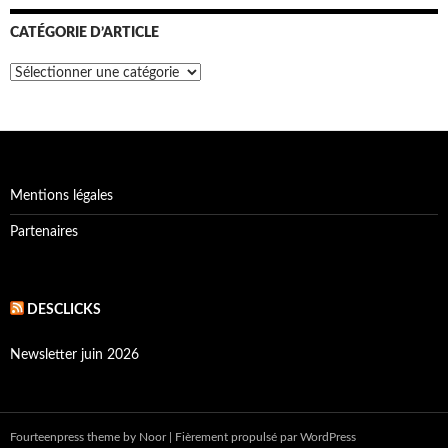
CATÉGORIE D’ARTICLE
Catégorie
d’article
Mentions légales
Partenaires
DESCLICKS
Newsletter juin 2026
Fourteenpress theme
by
Noor
|
Fièrement propulsé par WordPress