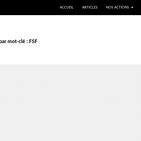
ALLER AU CONTENU
ACCUEIL
ARTICLES
NOS ACTIONS
par mot-clé : FSF