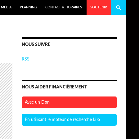
MÉDIA
PLANNING
CONTACT & HORAIRES
SOUTENIR
NOUS SUIVRE
RSS
NOUS AIDER FINANCIÈREMENT
Avec un
Don
En utilisant le moteur de recherche
Lilo