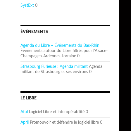
SystExt
0
ÉVÉNEMENTS
Agenda du Libre – Événements du Bas-Rhin
Événements autour du Libre filtrés pour l’Alsace-
Champagen-Ardennes-Lorraine 0
Strasbourg Furieuse : Agenda militant
Agenda
militant de Strasbourg et ses environs 0
LE LIBRE
Aful
Logiciel Libre et interopérabilité 0
April
Promouvoir et défendre le logiciel libre 0