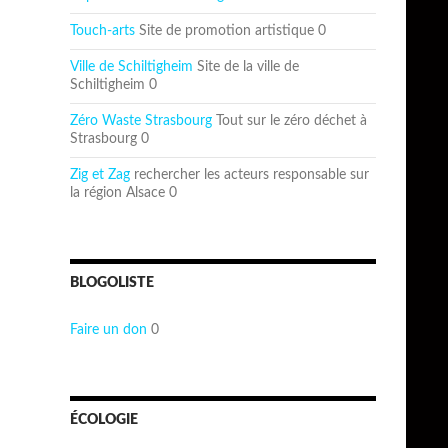
Touch-arts
Site de promotion artistique 0
Ville de Schiltigheim
Site de la ville de
Schiltigheim 0
Zéro Waste Strasbourg
Tout sur le zéro déchet à
Strasbourg 0
Zig et Zag
rechercher les acteurs responsable sur
la région Alsace 0
BLOGOLISTE
Faire un don
0
ÉCOLOGIE