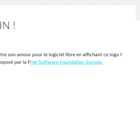
N !
tre son amour pour le logiciel libre en affichant ce logo I
proposé par la F
ree Software Foundation Europe.