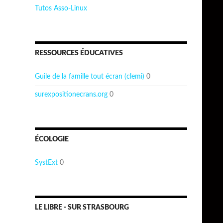
Tutos Asso-Linux
RESSOURCES ÉDUCATIVES
Guile de la famille tout écran (clemi)
0
surexpositionecrans.org
0
ÉCOLOGIE
SystExt
0
LE LIBRE - SUR STRASBOURG