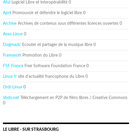
Aful
Logiciel Libre et interopérabilité 0
April
Promouvoir et défendre le logiciel libre 0
Archive
Archives de contenus sous différentes licences ouvertes 0
Asso-Linux
0
Dogmazic
Ecouter et partager de la musique libre 0
Framasoft
Promotion du Libre 0
FSF France
Free Software Foundation France 0
Linux fr
site d’actualité francophone du Libre 0
Ordi-Linux
0
Vodo.net
Téléchargement en P2P de films libres / Creative Commons
0
LE LIBRE - SUR STRASBOURG