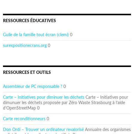
RESSOURCES ÉDUCATIVES
Guile de la famille tout écran (clemi)
0
surexpositionecrans.org
0
RESSOURCES ET OUTILS
Assembleur de PC responsable ?
0
Carte – Initiatives pour diminuer les déchets
Carte – Initiatives pour
dimunuer les déchets proposée par Zéro Waste Strasbourg à l’aide
d’OpenStreetMap 0
Carte reconditionneurs
0
Don Ordi – Trouver un ordinateur revalorisé
Annuaire des organismes