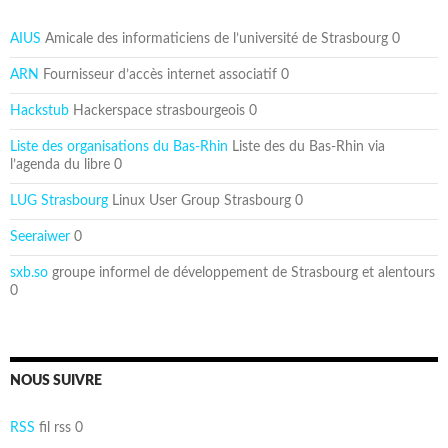
AIUS
Amicale des informaticiens de l’université de Strasbourg 0
ARN
Fournisseur d’accès internet associatif 0
Hackstub
Hackerspace strasbourgeois 0
Liste des organisations du Bas-Rhin
Liste des du Bas-Rhin via
l’agenda du libre 0
LUG Strasbourg
Linux User Group Strasbourg 0
Seeraiwer
0
sxb.so
groupe informel de développement de Strasbourg et alentours
0
NOUS SUIVRE
RSS
fil rss 0