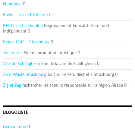
Numopen
0
Radio – Les défricheurs
0
RECI (lien facebook !)
Regroupement Éducatif et Culturel
Indépendant 0
Repair Café – Strasbourg
0
Touch-arts
Site de promotion artistique 0
Ville de Schiltigheim
Site de la ville de Schiltigheim 0
Zéro Waste Strasbourg
Tout sur le zéro déchet à Strasbourg 0
Zig et Zag
rechercher les acteurs responsable sur la région Alsace 0
BLOGOLISTE
Faire un don
0