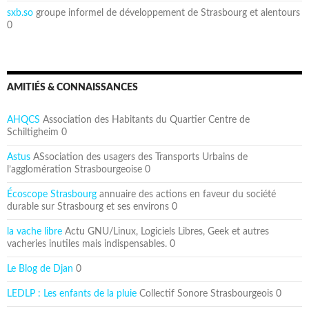
sxb.so
groupe informel de développement de Strasbourg et alentours
0
AMITIÉS & CONNAISSANCES
AHQCS
Association des Habitants du Quartier Centre de
Schiltigheim 0
Astus
ASsociation des usagers des Transports Urbains de
l’agglomération Strasbourgeoise 0
Écoscope Strasbourg
annuaire des actions en faveur du société
durable sur Strasbourg et ses environs 0
la vache libre
Actu GNU/Linux, Logiciels Libres, Geek et autres
vacheries inutiles mais indispensables. 0
Le Blog de Djan
0
LEDLP : Les enfants de la pluie
Collectif Sonore Strasbourgeois 0