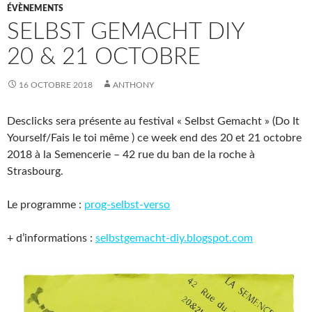
ÉVÈNEMENTS
SELBST GEMACHT DIY
20 & 21 OCTOBRE
16 OCTOBRE 2018
ANTHONY
Desclicks sera présente au festival « Selbst Gemacht » (Do It
Yourself/Fais le toi même ) ce week end des 20 et 21 octobre
2018 à la Semencerie – 42 rue du ban de la roche à
Strasbourg.
Le programme :
prog-selbst-verso
+ d’informations :
selbstgemacht-diy.blogspot.com