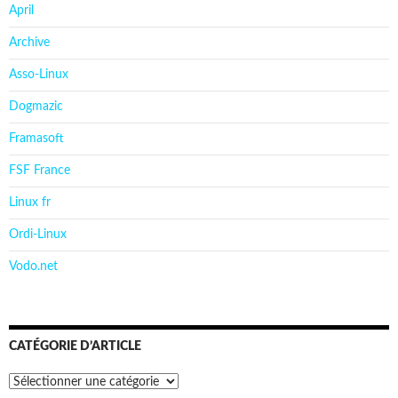
April
Archive
Asso-Linux
Dogmazic
Framasoft
FSF France
Linux fr
Ordi-Linux
Vodo.net
CATÉGORIE D’ARTICLE
Catégorie
d’article