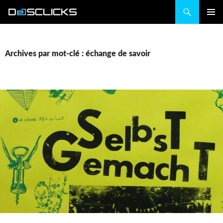
Recherche
ALLER
MENU
AU
PRINCIP
CONTENU
Archives par mot-clé : échange de savoir