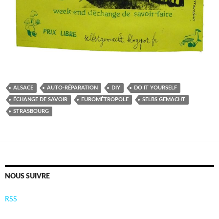
ALSACE
AUTO-RÉPARATION
DIY
DO IT YOURSELF
ÉCHANGE DE SAVOIR
EUROMÉTROPOLE
SELBS GEMACHT
STRASBOURG
NOUS SUIVRE
RSS