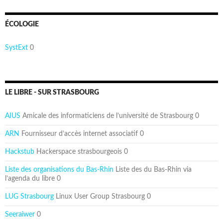
ÉCOLOGIE
SystExt
0
LE LIBRE - SUR STRASBOURG
AIUS
Amicale des informaticiens de l’université de Strasbourg 0
ARN
Fournisseur d’accès internet associatif 0
Hackstub
Hackerspace strasbourgeois 0
Liste des organisations du Bas-Rhin
Liste des du Bas-Rhin via
l’agenda du libre 0
LUG Strasbourg
Linux User Group Strasbourg 0
Seeraiwer
0