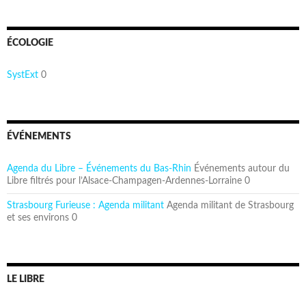
ÉCOLOGIE
SystExt
0
ÉVÉNEMENTS
Agenda du Libre – Événements du Bas-Rhin
Événements autour du
Libre filtrés pour l’Alsace-Champagen-Ardennes-Lorraine 0
Strasbourg Furieuse : Agenda militant
Agenda militant de Strasbourg
et ses environs 0
LE LIBRE