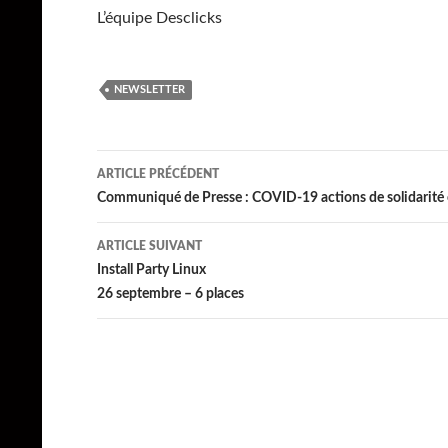
L’équipe Desclicks
NEWSLETTER
Navigation
ARTICLE PRÉCÉDENT
des
Communiqué de Presse : COVID-19 actions de solidarité 
articles
ARTICLE SUIVANT
Install Party Linux
26 septembre – 6 places