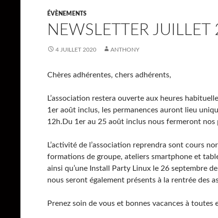
ÉVÈNEMENTS
NEWSLETTER JUILLET 
4 JUILLET 2020
ANTHONY
Chères adhérentes, chers adhérents,
L’association restera ouverte aux heures habituelles 
1er août inclus, les permanences auront lieu uniq
12h.Du 1er au 25 août inclus nous fermeront nos p
L’activité de l’association reprendra sont cours no
formations de groupe, ateliers smartphone et tabl
ainsi qu’une Install Party Linux le 26 septembre 
nous seront également présents à la rentrée des a
Prenez soin de vous et bonnes vacances à toutes e