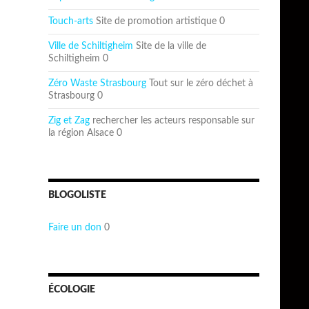
Touch-arts
Site de promotion artistique 0
Ville de Schiltigheim
Site de la ville de
Schiltigheim 0
Zéro Waste Strasbourg
Tout sur le zéro déchet à
Strasbourg 0
Zig et Zag
rechercher les acteurs responsable sur
la région Alsace 0
BLOGOLISTE
Faire un don
0
ÉCOLOGIE