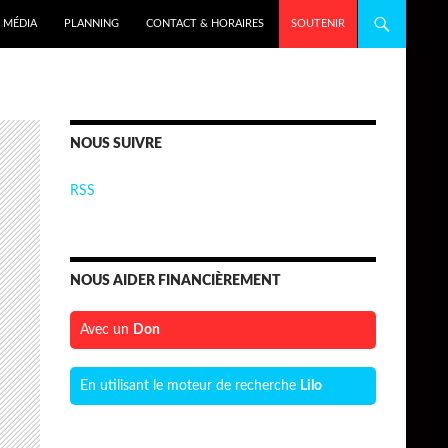
MÉDIA
PLANNING
CONTACT & HORAIRES
SOUTENIR
NOUS SUIVRE
RSS
NOUS AIDER FINANCIÈREMENT
Avec un
Don
En utilisant le moteur de recherche
Lilo