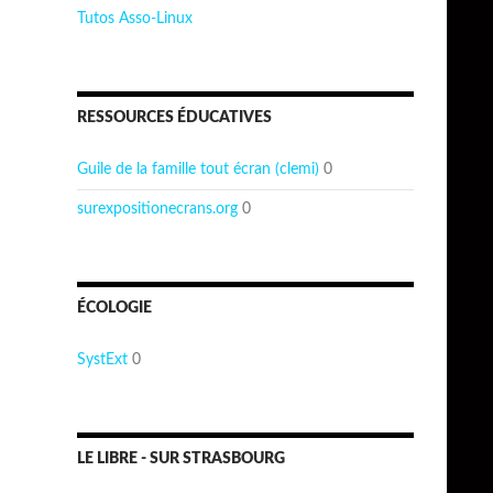
Tutos Asso-Linux
RESSOURCES ÉDUCATIVES
Guile de la famille tout écran (clemi)
0
surexpositionecrans.org
0
ÉCOLOGIE
SystExt
0
LE LIBRE - SUR STRASBOURG