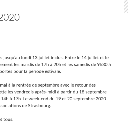
2020
jusqu’au lundi 13 juillet inclus. Entre le 14 juillet et le
uement les mardis de 17h à 20h et les samedis de 9h30 à
ortes pour la période estivale.
rmal à la rentrée de septembre avec le retour des
ette les vendredis après-midi à partir du 18 septembre
de 14h à 17h. Le week-end du 19 et 20 septembre 2020
ssociations de Strasbourg.
t tous.