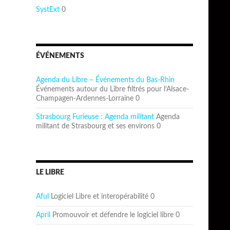
SystExt
0
ÉVÉNEMENTS
Agenda du Libre – Événements du Bas-Rhin
Événements autour du Libre filtrés pour l’Alsace-
Champagen-Ardennes-Lorraine 0
Strasbourg Furieuse : Agenda militant
Agenda
militant de Strasbourg et ses environs 0
LE LIBRE
Aful
Logiciel Libre et interopérabilité 0
April
Promouvoir et défendre le logiciel libre 0