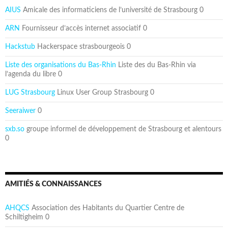
AIUS
Amicale des informaticiens de l’université de Strasbourg 0
ARN
Fournisseur d’accès internet associatif 0
Hackstub
Hackerspace strasbourgeois 0
Liste des organisations du Bas-Rhin
Liste des du Bas-Rhin via
l’agenda du libre 0
LUG Strasbourg
Linux User Group Strasbourg 0
Seeraiwer
0
sxb.so
groupe informel de développement de Strasbourg et alentours
0
AMITIÉS & CONNAISSANCES
AHQCS
Association des Habitants du Quartier Centre de
Schiltigheim 0