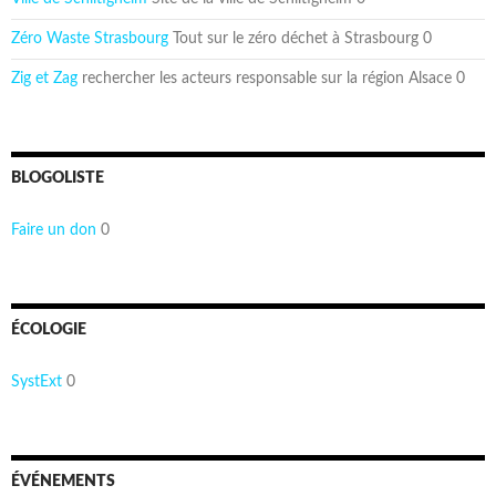
Zéro Waste Strasbourg
Tout sur le zéro déchet à Strasbourg 0
Zig et Zag
rechercher les acteurs responsable sur la région Alsace 0
BLOGOLISTE
Faire un don
0
ÉCOLOGIE
SystExt
0
ÉVÉNEMENTS