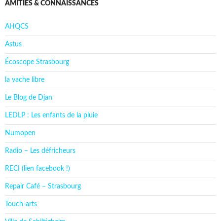
AMITIÉS & CONNAISSANCES
AHQCS
Astus
Écoscope Strasbourg
la vache libre
Le Blog de Djan
LEDLP : Les enfants de la pluie
Numopen
Radio – Les défricheurs
RECI (lien facebook !)
Repair Café – Strasbourg
Touch-arts