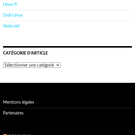
Linux fr
Ordi-Linux
Vodo.net
CATÉGORIE D’ARTICLE
Catégorie
d’article
Mentions légales
Partenaires