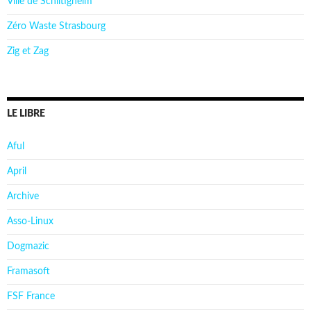
Ville de Schiltigheim
Zéro Waste Strasbourg
Zig et Zag
LE LIBRE
Aful
April
Archive
Asso-Linux
Dogmazic
Framasoft
FSF France