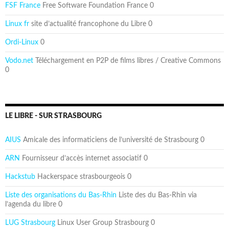
FSF France
Free Software Foundation France 0
Linux fr
site d’actualité francophone du Libre 0
Ordi-Linux
0
Vodo.net
Téléchargement en P2P de films libres / Creative Commons
0
LE LIBRE - SUR STRASBOURG
AIUS
Amicale des informaticiens de l’université de Strasbourg 0
ARN
Fournisseur d’accès internet associatif 0
Hackstub
Hackerspace strasbourgeois 0
Liste des organisations du Bas-Rhin
Liste des du Bas-Rhin via
l’agenda du libre 0
LUG Strasbourg
Linux User Group Strasbourg 0