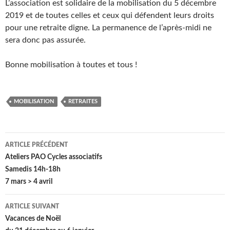
L’association est solidaire de la mobilisation du 5 décembre
2019 et de toutes celles et ceux qui défendent leurs droits
pour une retraite digne. La permanence de l’après-midi ne
sera donc pas assurée.
Bonne mobilisation à toutes et tous !
MOBILISATION
RETRAITES
Navigation
ARTICLE PRÉCÉDENT
des
Ateliers PAO Cycles associatifs
Samedis 14h-18h
articles
7 mars > 4 avril
ARTICLE SUIVANT
Vacances de Noël