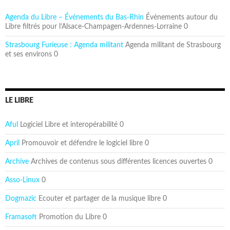
Agenda du Libre – Événements du Bas-Rhin
Événements autour du
Libre filtrés pour l’Alsace-Champagen-Ardennes-Lorraine 0
Strasbourg Furieuse : Agenda militant
Agenda militant de Strasbourg
et ses environs 0
LE LIBRE
Aful
Logiciel Libre et interopérabilité 0
April
Promouvoir et défendre le logiciel libre 0
Archive
Archives de contenus sous différentes licences ouvertes 0
Asso-Linux
0
Dogmazic
Ecouter et partager de la musique libre 0
Framasoft
Promotion du Libre 0