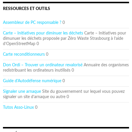
RESSOURCES ET OUTILS
Assembleur de PC responsable ?
0
Carte – Initiatives pour diminuer les déchets
Carte – Initiatives pour
dimunuer les déchets proposée par Zéro Waste Strasbourg à l’aide
d’OpenStreetMap 0
Carte reconditionneurs
0
Don Ordi – Trouver un ordinateur revalorisé
Annuaire des organismes
redistribuant les ordinateurs inutilisés 0
Guide d'Autodéfense numérique
0
Signaler une arnaque
Site du gouvernement sur lequel vous pouvez
signaler un site d’arnaque ou autre 0
Tutos Asso-Linux
0