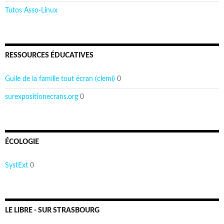
Tutos Asso-Linux
RESSOURCES ÉDUCATIVES
Guile de la famille tout écran (clemi)
0
surexpositionecrans.org
0
ÉCOLOGIE
SystExt
0
LE LIBRE - SUR STRASBOURG