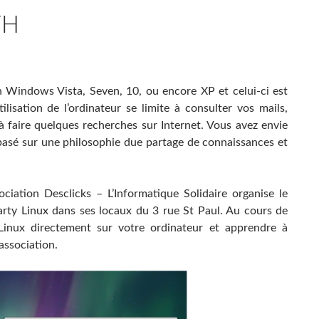
7H
n Windows Vista, Seven, 10, ou encore XP et celui-ci est
ilisation de l’ordinateur se limite à consulter vos mails,
à faire quelques recherches sur Internet. Vous avez envie
basé sur une philosophie due partage de connaissances et
ciation Desclicks – L’Informatique Solidaire organise le
rty Linux dans ses locaux du 3 rue St Paul. Au cours de
 Linux directement sur votre ordinateur et apprendre à
’association.