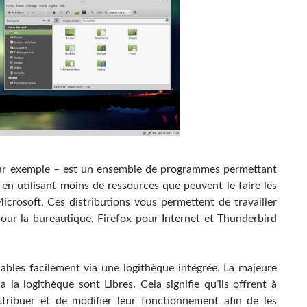
r exemple – est un ensemble de programmes permettant
en utilisant moins de ressources que peuvent le faire les
crosoft. Ces distributions vous permettent de travailler
pour la bureautique, Firefox pour Internet et Thunderbird
bles facilement via une logithèque intégrée. La majeure
 la logithèque sont Libres. Cela signifie qu’ils offrent à
)distribuer et de modifier leur fonctionnement afin de les