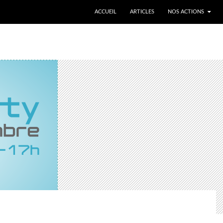
ALLER AU CONTENU
ACCUEIL
ARTICLES
NOS ACTIONS