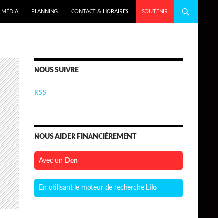
MÉDIA
PLANNING
CONTACT & HORAIRES
SOUTENIR
NOUS SUIVRE
RSS
NOUS AIDER FINANCIÈREMENT
Avec un
Don
En utilisant le moteur de recherche
Lilo