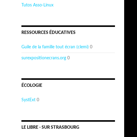
Tutos Asso-Linux
RESSOURCES ÉDUCATIVES
Guile de la famille tout écran (clemi)
0
surexpositionecrans.org
0
ÉCOLOGIE
SystExt
0
LE LIBRE - SUR STRASBOURG