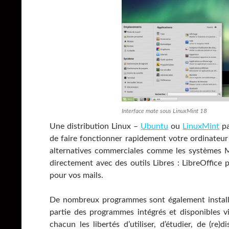
Interface mate sous LinuxMint 18
Une distribution Linux –
Ubuntu
ou
LinuxMint
pa
de faire fonctionner rapidement votre ordinateur 
alternatives commerciales comme les systèmes Mi
directement avec des outils Libres : LibreOffice 
pour vos mails.
De nombreux programmes sont également installa
partie des programmes intégrés et disponibles via
chacun les libertés d’utiliser, d’étudier, de (re