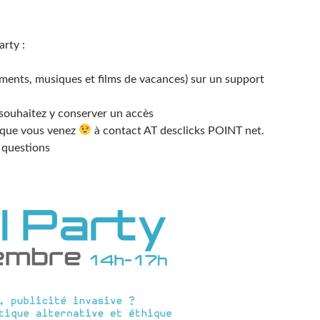
rty :
ments, musiques et films de vacances) sur un support
ouhaitez y conserver un accès
 que vous venez
à contact AT desclicks POINT net.
 questions