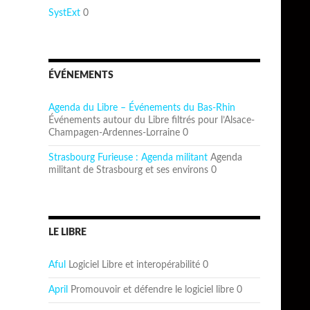
SystExt
0
ÉVÉNEMENTS
Agenda du Libre – Événements du Bas-Rhin
Événements autour du Libre filtrés pour l’Alsace-
Champagen-Ardennes-Lorraine 0
Strasbourg Furieuse : Agenda militant
Agenda
militant de Strasbourg et ses environs 0
LE LIBRE
Aful
Logiciel Libre et interopérabilité 0
April
Promouvoir et défendre le logiciel libre 0