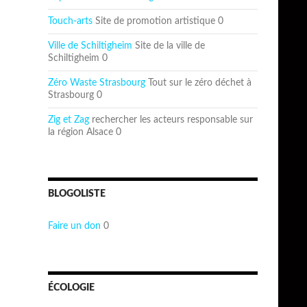
Touch-arts
Site de promotion artistique 0
Ville de Schiltigheim
Site de la ville de
Schiltigheim 0
Zéro Waste Strasbourg
Tout sur le zéro déchet à
Strasbourg 0
Zig et Zag
rechercher les acteurs responsable sur
la région Alsace 0
BLOGOLISTE
Faire un don
0
ÉCOLOGIE