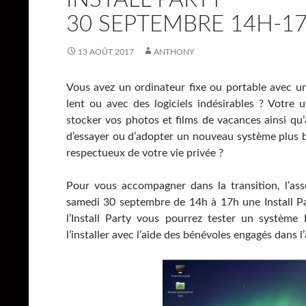
30 SEPTEMBRE 14H-1
13 AOÛT 2017
ANTHONY
Vous avez un ordinateur fixe ou portable avec u
lent ou avec des logiciels indésirables ? Votre ut
stocker vos photos et films de vacances ainsi qu’
d’essayer ou d’adopter un nouveau système plus 
respectueux de votre vie privée ?
Pour vous accompagner dans la transition, l’asso
samedi 30 septembre de 14h à 17h une Install Pa
l’Install Party vous pourrez tester un système
l’installer avec l’aide des bénévoles engagés dans l