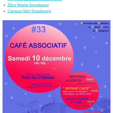
Zéro Waste Strasbourg
Campus Vert Strasbourg