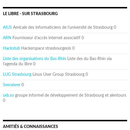
LE LIBRE - SUR STRASBOURG
AIUS
Amicale des informaticiens de l’université de Strasbourg 0
ARN
Fournisseur d’accès internet associatif 0
Hackstub
Hackerspace strasbourgeois 0
Liste des organisations du Bas-Rhin
Liste des du Bas-Rhin via
l’agenda du libre 0
LUG Strasbourg
Linux User Group Strasbourg 0
Seeraiwer
0
sxb.so
groupe informel de développement de Strasbourg et alentours
0
AMITIÉS & CONNAISSANCES