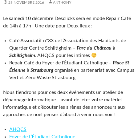
29 NOVEMBRE 2016
ANTHONY
Le samedi 10 décembre Desclicks sera en mode Repair Café
de 14h à 17h ! Une date pour Deux lieux :
Café Associatif n°33 de l’Association des Habitants de
Quartier Centre Schiltigheim –
Parc du Château
à
Schiltigheim
. AHQCS pour les intimes
Repair Café du Foyer de l’Étudiant Catholique –
Place St
Étienne
à
Strasbourg
organisé en partenariat avec Campus
Vert et Zéro Waste Strasbourg
Nous tiendrons pour ces deux événements un atelier de
dépannage informatique… avant de jeter votre matériel
informatique et d’écouter les sirènes des annonceurs aux
approches de noël pensez d’abord à venir nous voir !
AHQCS
Foyer de L’Étudiant Catholique