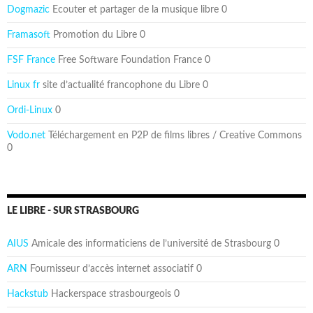
Dogmazic
Ecouter et partager de la musique libre 0
Framasoft
Promotion du Libre 0
FSF France
Free Software Foundation France 0
Linux fr
site d’actualité francophone du Libre 0
Ordi-Linux
0
Vodo.net
Téléchargement en P2P de films libres / Creative Commons
0
LE LIBRE - SUR STRASBOURG
AIUS
Amicale des informaticiens de l’université de Strasbourg 0
ARN
Fournisseur d’accès internet associatif 0
Hackstub
Hackerspace strasbourgeois 0