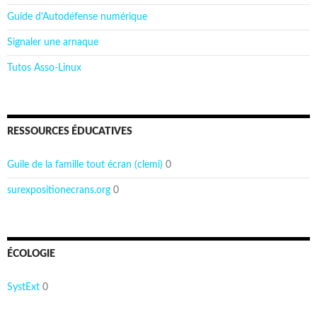
Guide d'Autodéfense numérique
Signaler une arnaque
Tutos Asso-Linux
RESSOURCES ÉDUCATIVES
Guile de la famille tout écran (clemi)
0
surexpositionecrans.org
0
ÉCOLOGIE
SystExt
0