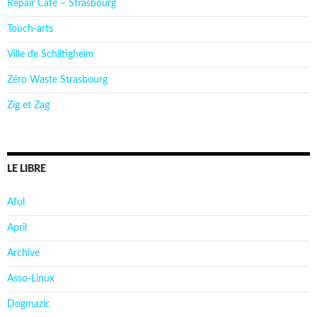
Repair Café – Strasbourg
Touch-arts
Ville de Schiltigheim
Zéro Waste Strasbourg
Zig et Zag
LE LIBRE
Aful
April
Archive
Asso-Linux
Dogmazic