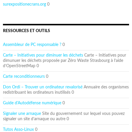
surexpositionecrans.org
0
RESSOURCES ET OUTILS
Assembleur de PC responsable ?
0
Carte – Initiatives pour diminuer les déchets
Carte – Initiatives pour
dimunuer les déchets proposée par Zéro Waste Strasbourg à l’aide
d’OpenStreetMap 0
Carte reconditionneurs
0
Don Ordi – Trouver un ordinateur revalorisé
Annuaire des organismes
redistribuant les ordinateurs inutilisés 0
Guide d'Autodéfense numérique
0
Signaler une arnaque
Site du gouvernement sur lequel vous pouvez
signaler un site d’arnaque ou autre 0
Tutos Asso-Linux
0