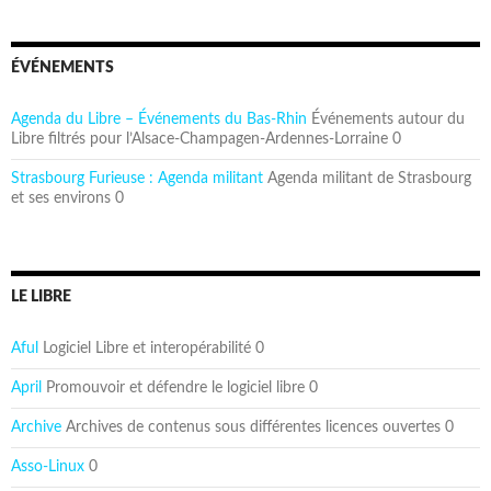
ÉVÉNEMENTS
Agenda du Libre – Événements du Bas-Rhin
Événements autour du
Libre filtrés pour l’Alsace-Champagen-Ardennes-Lorraine 0
Strasbourg Furieuse : Agenda militant
Agenda militant de Strasbourg
et ses environs 0
LE LIBRE
Aful
Logiciel Libre et interopérabilité 0
April
Promouvoir et défendre le logiciel libre 0
Archive
Archives de contenus sous différentes licences ouvertes 0
Asso-Linux
0