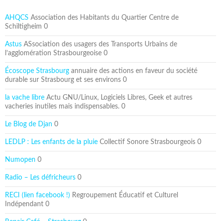
AHQCS
Association des Habitants du Quartier Centre de
Schiltigheim 0
Astus
ASsociation des usagers des Transports Urbains de
l’agglomération Strasbourgeoise 0
Écoscope Strasbourg
annuaire des actions en faveur du société
durable sur Strasbourg et ses environs 0
la vache libre
Actu GNU/Linux, Logiciels Libres, Geek et autres
vacheries inutiles mais indispensables. 0
Le Blog de Djan
0
LEDLP : Les enfants de la pluie
Collectif Sonore Strasbourgeois 0
Numopen
0
Radio – Les défricheurs
0
RECI (lien facebook !)
Regroupement Éducatif et Culturel
Indépendant 0