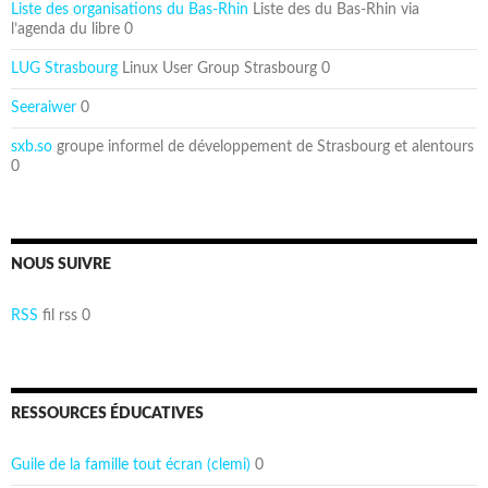
Liste des organisations du Bas-Rhin
Liste des du Bas-Rhin via
l’agenda du libre 0
LUG Strasbourg
Linux User Group Strasbourg 0
Seeraiwer
0
sxb.so
groupe informel de développement de Strasbourg et alentours
0
NOUS SUIVRE
RSS
fil rss 0
RESSOURCES ÉDUCATIVES
Guile de la famille tout écran (clemi)
0