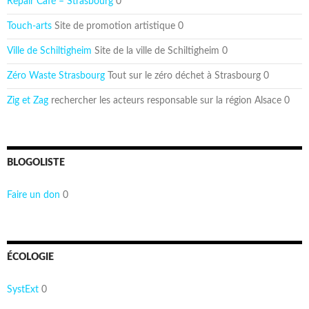
Repair Café – Strasbourg
0
Touch-arts
Site de promotion artistique 0
Ville de Schiltigheim
Site de la ville de Schiltigheim 0
Zéro Waste Strasbourg
Tout sur le zéro déchet à Strasbourg 0
Zig et Zag
rechercher les acteurs responsable sur la région Alsace 0
BLOGOLISTE
Faire un don
0
ÉCOLOGIE
SystExt
0