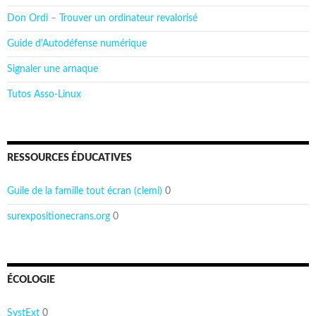
Don Ordi – Trouver un ordinateur revalorisé
Guide d'Autodéfense numérique
Signaler une arnaque
Tutos Asso-Linux
RESSOURCES ÉDUCATIVES
Guile de la famille tout écran (clemi)
0
surexpositionecrans.org
0
ÉCOLOGIE
SystExt
0