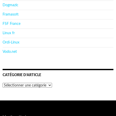
Dogmazic
Framasoft
FSF France
Linux fr
Ordi-Linux
Vodo.net
CATÉGORIE D’ARTICLE
Catégorie
d’article