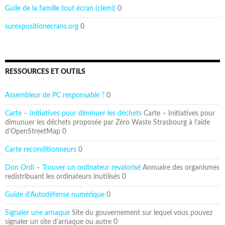
Guile de la famille tout écran (clemi)
0
surexpositionecrans.org
0
RESSOURCES ET OUTILS
Assembleur de PC responsable ?
0
Carte – Initiatives pour diminuer les déchets
Carte – Initiatives pour
dimunuer les déchets proposée par Zéro Waste Strasbourg à l’aide
d’OpenStreetMap 0
Carte reconditionneurs
0
Don Ordi – Trouver un ordinateur revalorisé
Annuaire des organismes
redistribuant les ordinateurs inutilisés 0
Guide d'Autodéfense numérique
0
Signaler une arnaque
Site du gouvernement sur lequel vous pouvez
signaler un site d’arnaque ou autre 0