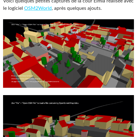
Voici quelques petites captures de la cour Elmia réalisée avec
le logiciel
OSM2World
, après quelques ajouts.