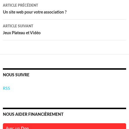
Navigation
ARTICLE PRÉCÉDENT
des
Un site web pour votre association ?
articles
ARTICLE SUIVANT
Jeux Plateau et Vidéo
NOUS SUIVRE
RSS
NOUS AIDER FINANCIÈREMENT
Avec un
Don