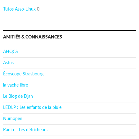
Tutos Asso-Linux
0
AMITIÉS & CONNAISSANCES
AHQCS
Astus
Écoscope Strasbourg
la vache libre
Le Blog de Djan
LEDLP : Les enfants de la pluie
Numopen
Radio – Les défricheurs