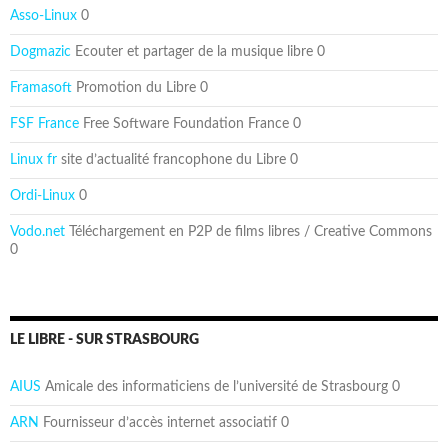
Asso-Linux
0
Dogmazic
Ecouter et partager de la musique libre 0
Framasoft
Promotion du Libre 0
FSF France
Free Software Foundation France 0
Linux fr
site d’actualité francophone du Libre 0
Ordi-Linux
0
Vodo.net
Téléchargement en P2P de films libres / Creative Commons
0
LE LIBRE - SUR STRASBOURG
AIUS
Amicale des informaticiens de l’université de Strasbourg 0
ARN
Fournisseur d’accès internet associatif 0