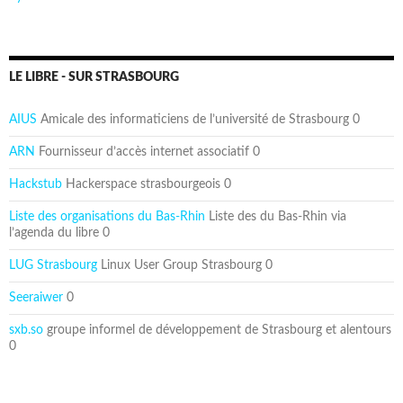
LE LIBRE - SUR STRASBOURG
AIUS
Amicale des informaticiens de l’université de Strasbourg 0
ARN
Fournisseur d’accès internet associatif 0
Hackstub
Hackerspace strasbourgeois 0
Liste des organisations du Bas-Rhin
Liste des du Bas-Rhin via
l’agenda du libre 0
LUG Strasbourg
Linux User Group Strasbourg 0
Seeraiwer
0
sxb.so
groupe informel de développement de Strasbourg et alentours
0