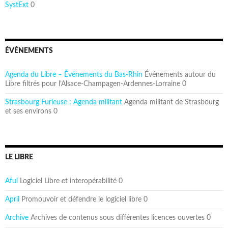
SystExt
0
ÉVÉNEMENTS
Agenda du Libre – Événements du Bas-Rhin
Événements autour du
Libre filtrés pour l’Alsace-Champagen-Ardennes-Lorraine 0
Strasbourg Furieuse : Agenda militant
Agenda militant de Strasbourg
et ses environs 0
LE LIBRE
Aful
Logiciel Libre et interopérabilité 0
April
Promouvoir et défendre le logiciel libre 0
Archive
Archives de contenus sous différentes licences ouvertes 0