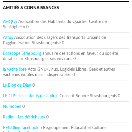
AMITIÉS & CONNAISSANCES
AHQCS
Association des Habitants du Quartier Centre de
Schiltigheim 0
Astus
ASsociation des usagers des Transports Urbains de
l’agglomération Strasbourgeoise 0
Écoscope Strasbourg
annuaire des actions en faveur du société
durable sur Strasbourg et ses environs 0
la vache libre
Actu GNU/Linux, Logiciels Libres, Geek et autres
vacheries inutiles mais indispensables. 0
Le Blog de Djan
0
LEDLP : Les enfants de la pluie
Collectif Sonore Strasbourgeois 0
Numopen
0
Radio – Les défricheurs
0
RECI (lien facebook !)
Regroupement Éducatif et Culturel