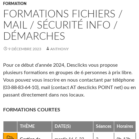
FORMATION
FORMATIONS FICHIERS /
MAIL / SÉCURITÉ INFO /
DÉMARCHES
9 DÉCEMBRE 2023
ANTHONY
Pour ce début d’année 2024, Desclicks vous propose
plusieurs formations en groupes de 6 personnes à prix libre.
Vous pouvez vous inscrire en nous contactant par téléphone
(03·88·83·64·10), mail (contact AT desclicks POINT net) ou en
passant directement dans nos locaux.
FORMATIONS COURTES
THÈME
DATE(S)
Séances
Horaires