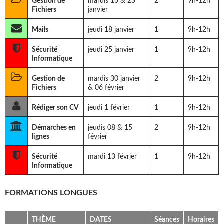
Gestion de
mardis 16 & 23
2
9h-12h
Fichiers
janvier
Mails
jeudi 18 janvier
1
9h-12h
Sécurité
jeudi 25 janvier
1
9h-12h
Informatique
Gestion de
mardis 30 janvier
2
9h-12h
Fichiers
& 06 février
Rédiger son CV
jeudi 1 février
1
9h-12h
Démarches en
jeudis 08 & 15
2
9h-12h
lignes
février
Sécurité
mardi 13 février
1
9h-12h
Informatique
FORMATIONS LONGUE
S
THÈME
DATES
Séances
Horaires