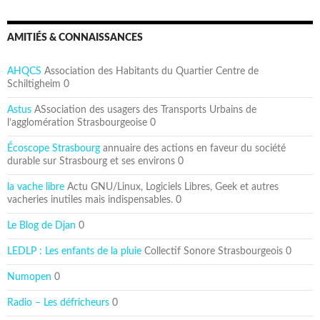
AMITIÉS & CONNAISSANCES
AHQCS
Association des Habitants du Quartier Centre de
Schiltigheim 0
Astus
ASsociation des usagers des Transports Urbains de
l’agglomération Strasbourgeoise 0
Écoscope Strasbourg
annuaire des actions en faveur du société
durable sur Strasbourg et ses environs 0
la vache libre
Actu GNU/Linux, Logiciels Libres, Geek et autres
vacheries inutiles mais indispensables. 0
Le Blog de Djan
0
LEDLP : Les enfants de la pluie
Collectif Sonore Strasbourgeois 0
Numopen
0
Radio – Les défricheurs
0