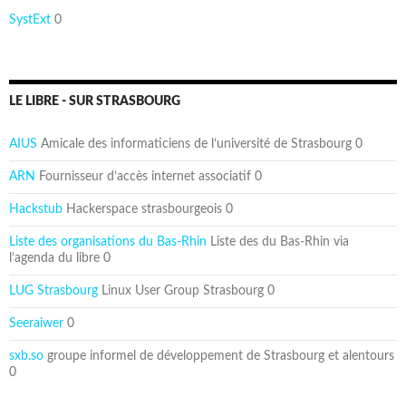
SystExt
0
LE LIBRE - SUR STRASBOURG
AIUS
Amicale des informaticiens de l’université de Strasbourg 0
ARN
Fournisseur d’accès internet associatif 0
Hackstub
Hackerspace strasbourgeois 0
Liste des organisations du Bas-Rhin
Liste des du Bas-Rhin via
l’agenda du libre 0
LUG Strasbourg
Linux User Group Strasbourg 0
Seeraiwer
0
sxb.so
groupe informel de développement de Strasbourg et alentours
0