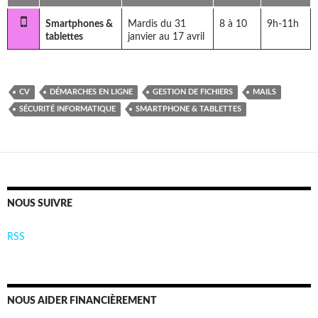
Smartphones &
Mardis du 31
8 à 10
9h-11h
tablettes
janvier au 17 avril
CV
DÉMARCHES EN LIGNE
GESTION DE FICHIERS
MAILS
SÉCURITÉ INFORMATIQUE
SMARTPHONE & TABLETTES
NOUS SUIVRE
RSS
NOUS AIDER FINANCIÈREMENT