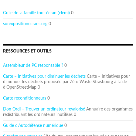
Guile de la famille tout écran (clemi)
0
surexpositionecrans.org
0
RESSOURCES ET OUTILS
Assembleur de PC responsable ?
0
Carte – Initiatives pour diminuer les déchets
Carte – Initiatives pour
dimunuer les déchets proposée par Zéro Waste Strasbourg à l’aide
d’OpenStreetMap 0
Carte reconditionneurs
0
Don Ordi – Trouver un ordinateur revalorisé
Annuaire des organismes
redistribuant les ordinateurs inutilisés 0
Guide d'Autodéfense numérique
0