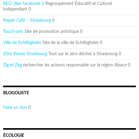
RECI (lien facebook !)
Regroupement Éducatif et Culturel
Indépendant 0
Repair Café – Strasbourg
0
Touch-arts
Site de promotion artistique 0
Ville de Schiltigheim
Site de la ville de Schiltigheim 0
Zéro Waste Strasbourg
Tout sur le zéro déchet à Strasbourg 0
Zig et Zag
rechercher les acteurs responsable sur la région Alsace 0
BLOGOLISTE
Faire un don
0
ÉCOLOGIE