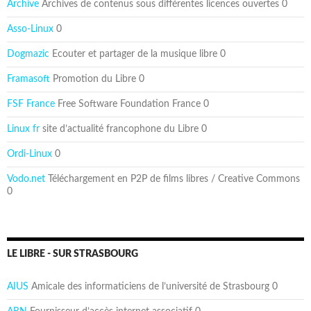
Archive
Archives de contenus sous différentes licences ouvertes 0
Asso-Linux
0
Dogmazic
Ecouter et partager de la musique libre 0
Framasoft
Promotion du Libre 0
FSF France
Free Software Foundation France 0
Linux fr
site d’actualité francophone du Libre 0
Ordi-Linux
0
Vodo.net
Téléchargement en P2P de films libres / Creative Commons
0
LE LIBRE - SUR STRASBOURG
AIUS
Amicale des informaticiens de l’université de Strasbourg 0